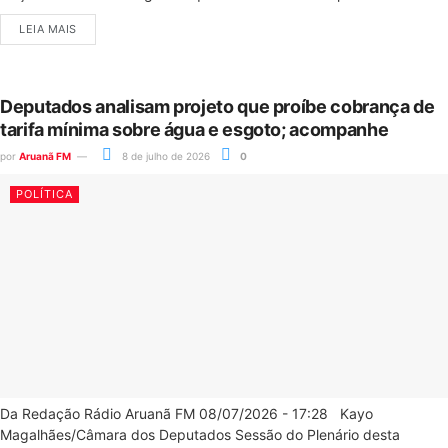
LEIA MAIS
Deputados analisam projeto que proíbe cobrança de
tarifa mínima sobre água e esgoto; acompanhe
por
Aruanã FM
8 de julho de 2026
0
POLÍTICA
Da Redação Rádio Aruanã FM 08/07/2026 - 17:28 Kayo
Magalhães/Câmara dos Deputados Sessão do Plenário desta