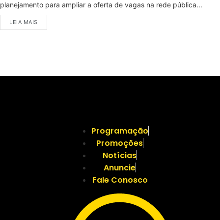
planejamento para ampliar a oferta de vagas na rede pública...
LEIA MAIS
Programação
Promoções
Notícias
Anuncie
Fale Conosco