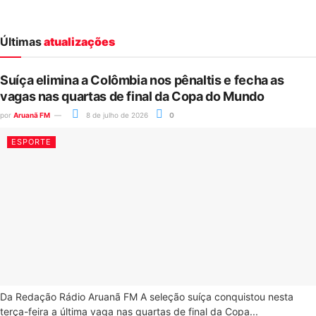
Últimas
atualizações
Suíça elimina a Colômbia nos pênaltis e fecha as
vagas nas quartas de final da Copa do Mundo
por
Aruanã FM
8 de julho de 2026
0
ESPORTE
Da Redação Rádio Aruanã FM A seleção suíça conquistou nesta
terça-feira a última vaga nas quartas de final da Copa...