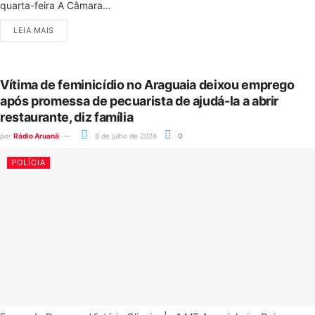
quarta-feira A Câmara...
LEIA MAIS
Vítima de feminicídio no Araguaia deixou emprego
após promessa de pecuarista de ajudá-la a abrir
restaurante, diz família
por
Rádio Aruanã
8 de julho de 2026
0
POLÍCIA