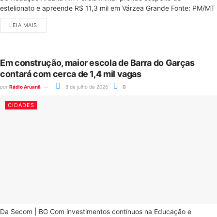
estelionato e apreende R$ 11,3 mil em Várzea Grande Fonte: PM/MT
LEIA MAIS
Em construção, maior escola de Barra do Garças
contará com cerca de 1,4 mil vagas
por
Rádio Aruanã
8 de julho de 2026
0
CIDADES
Da Secom | BG Com investimentos contínuos na Educação e