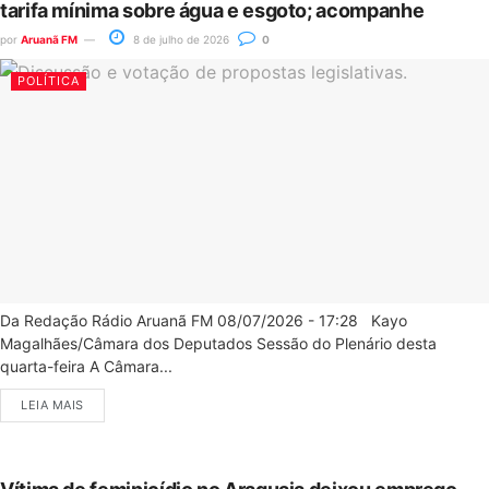
tarifa mínima sobre água e esgoto; acompanhe
por
Aruanã FM
8 de julho de 2026
0
POLÍTICA
Da Redação Rádio Aruanã FM 08/07/2026 - 17:28 Kayo
Magalhães/Câmara dos Deputados Sessão do Plenário desta
quarta-feira A Câmara...
LEIA MAIS