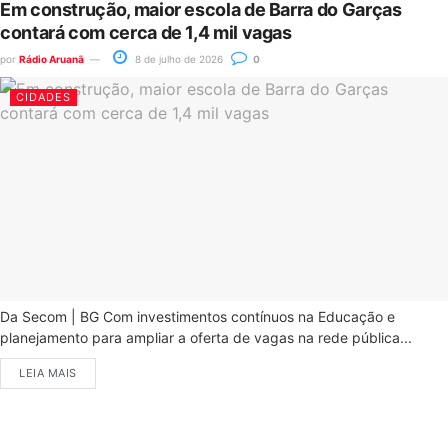
Em construção, maior escola de Barra do Garças
contará com cerca de 1,4 mil vagas
por
Rádio Aruanã
8 de julho de 2026
0
CIDADES
Da Secom | BG Com investimentos contínuos na Educação e
planejamento para ampliar a oferta de vagas na rede pública...
LEIA MAIS