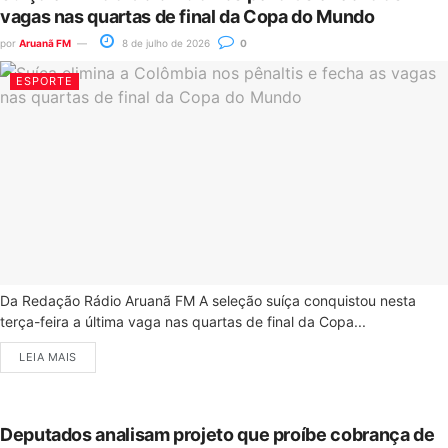
vagas nas quartas de final da Copa do Mundo
por
Aruanã FM
8 de julho de 2026
0
ESPORTE
Da Redação Rádio Aruanã FM A seleção suíça conquistou nesta
terça-feira a última vaga nas quartas de final da Copa...
LEIA MAIS
Deputados analisam projeto que proíbe cobrança de