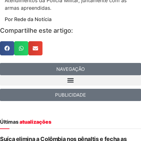
Atendimentos da Polícia Militar, juntamente com as
armas apreendidas.
Por Rede da Notícia
Compartilhe este artigo:
NAVEGAÇÃO
PUBLICIDADE
Últimas
atualizações
Suíça elimina a Colômbia nos pênaltis e fecha as