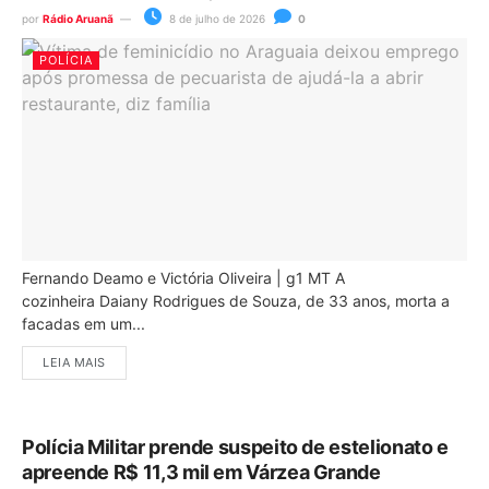
por
Rádio Aruanã
8 de julho de 2026
0
POLÍCIA
Fernando Deamo e Victória Oliveira | g1 MT A
cozinheira Daiany Rodrigues de Souza, de 33 anos, morta a
facadas em um...
LEIA MAIS
Polícia Militar prende suspeito de estelionato e
apreende R$ 11,3 mil em Várzea Grande