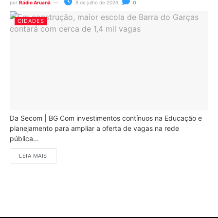
por
Rádio Aruanã
8 de julho de 2026
0
CIDADES
Da Secom | BG Com investimentos contínuos na Educação e
planejamento para ampliar a oferta de vagas na rede
pública...
LEIA MAIS