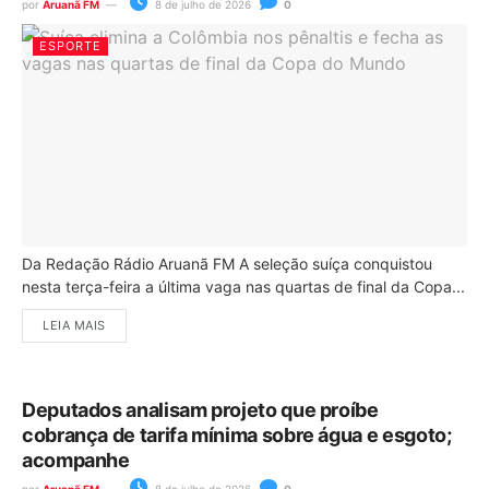
por
Aruanã FM
8 de julho de 2026
0
ESPORTE
Da Redação Rádio Aruanã FM A seleção suíça conquistou
nesta terça-feira a última vaga nas quartas de final da Copa...
LEIA MAIS
Deputados analisam projeto que proíbe
cobrança de tarifa mínima sobre água e esgoto;
acompanhe