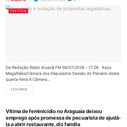
por
Aruanã FM
8 de julho de 2026
0
POLÍTICA
Da Redação Rádio Aruanã FM 08/07/2026 - 17:28 Kayo
Magalhães/Câmara dos Deputados Sessão do Plenário desta
quarta-feira A Câmara...
LEIA MAIS
Vítima de feminicídio no Araguaia deixou
emprego após promessa de pecuarista de ajudá-
la a abrir restaurante, diz família