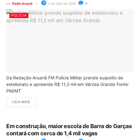
por
Rádio Aruanã
8 de julho de 2026
0
POLÍCIA
Da Redação Aruanã FM Polícia Militar prende suspeito de
estelionato e apreende R$ 11,3 mil em Várzea Grande Fonte:
PM/MT
LEIA MAIS
Em construção, maior escola de Barra do Garças
contará com cerca de 1,4 mil vagas