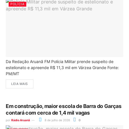
POLÍCIA
Da Redação Aruanã FM Polícia Militar prende suspeito de
estelionato e apreende R$ 11,3 mil em Várzea Grande Fonte:
PM/MT
LEIA MAIS
Em construção, maior escola de Barra do Garças
contará com cerca de 1,4 mil vagas
por
Rádio Aruanã
8 de julho de 2026
0