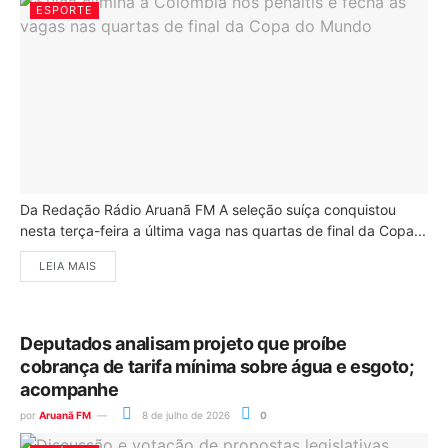
ESPORTE
Da Redação Rádio Aruanã FM A seleção suíça conquistou
nesta terça-feira a última vaga nas quartas de final da Copa...
LEIA MAIS
Deputados analisam projeto que proíbe
cobrança de tarifa mínima sobre água e esgoto;
acompanhe
por
Aruanã FM
8 de julho de 2026
0