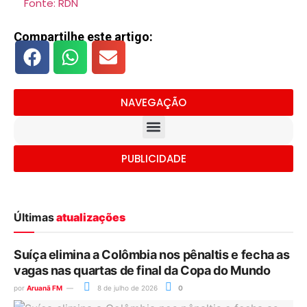
Fonte: RDN
Compartilhe este artigo:
NAVEGAÇÃO
PUBLICIDADE
Últimas
atualizações
Suíça elimina a Colômbia nos pênaltis e fecha as
vagas nas quartas de final da Copa do Mundo
por
Aruanã FM
8 de julho de 2026
0