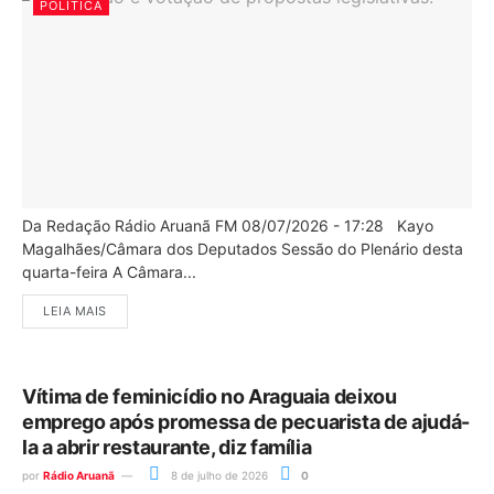
POLÍTICA
Da Redação Rádio Aruanã FM 08/07/2026 - 17:28 Kayo
Magalhães/Câmara dos Deputados Sessão do Plenário desta
quarta-feira A Câmara...
LEIA MAIS
Vítima de feminicídio no Araguaia deixou
emprego após promessa de pecuarista de ajudá-
la a abrir restaurante, diz família
por
Rádio Aruanã
8 de julho de 2026
0