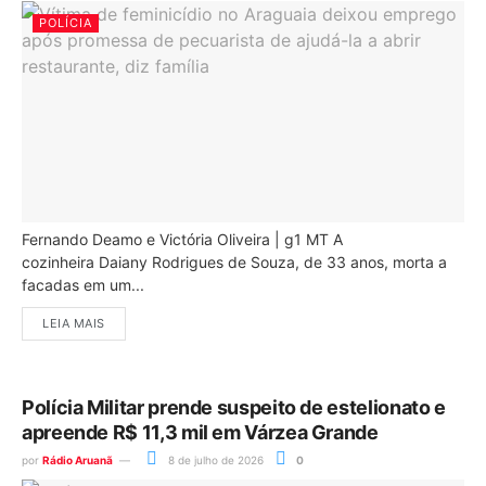
POLÍCIA
Fernando Deamo e Victória Oliveira | g1 MT A
cozinheira Daiany Rodrigues de Souza, de 33 anos, morta a
facadas em um...
LEIA MAIS
Polícia Militar prende suspeito de estelionato e
apreende R$ 11,3 mil em Várzea Grande
por
Rádio Aruanã
8 de julho de 2026
0