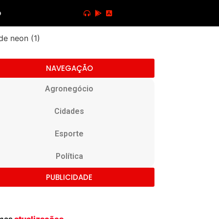
o
NAVEGAÇÃO
Agronegócio
Cidades
Esporte
Política
PUBLICIDADE
imas
atualizações