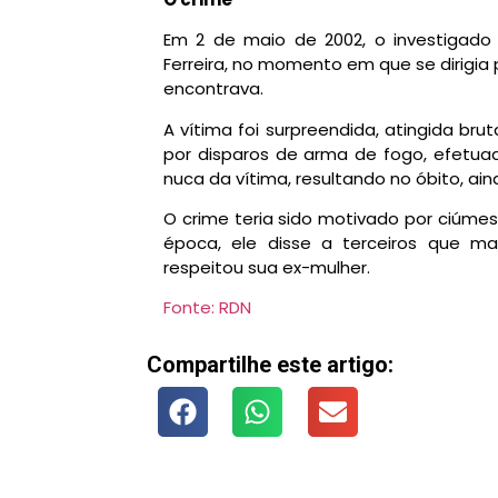
Em 2 de maio de 2002, o investigado
Ferreira, no momento em que se dirigia
encontrava.
A vítima foi surpreendida, atingida b
por disparos de arma de fogo, efetuad
nuca da vítima, resultando no óbito, aind
O crime teria sido motivado por ciúme
época, ele disse a terceiros que ma
respeitou sua ex-mulher.
Fonte: RDN
Compartilhe este artigo: