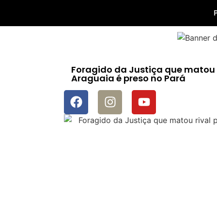
Foragido da Justiça que matou r
Araguaia é preso no Pará