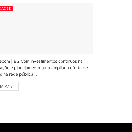
DADES
ecom | BG Com investimentos contínuos na
ação e planejamento para ampliar a oferta de
 na rede pública...
IA MAIS