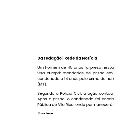
Da redação | Rede da Notícia
Um homem de 45 anos foi preso nesta 
visa cumprir mandados de prisão em 
condenado a 14 anos pelo crime de homi
(MT).
Segundo a Polícia Civil, a ação conto
Após a prisão, o condenado foi encam
Pública de Vila Rica, onde permanecerá 
O crime