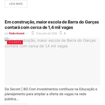
LEIA MAIS
Em construção, maior escola de Barra do Garças
contará com cerca de 1,4 mil vagas
por
Rádio Aruanã
8 de julho de 2026
0
CIDADES
Da Secom | BG Com investimentos contínuos na Educação e
planejamento para ampliar a oferta de vagas na rede
pública...