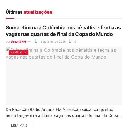
Últimas
atualizações
Suíça elimina a Colômbia nos pênaltis e fecha as
vagas nas quartas de final da Copa do Mundo
por
Aruanã FM
8 de julho de 2026
0
ESPORTE
Da Redação Rádio Aruanã FM A seleção suíça conquistou
nesta terça-feira a última vaga nas quartas de final da Copa...
LEIA MAIS