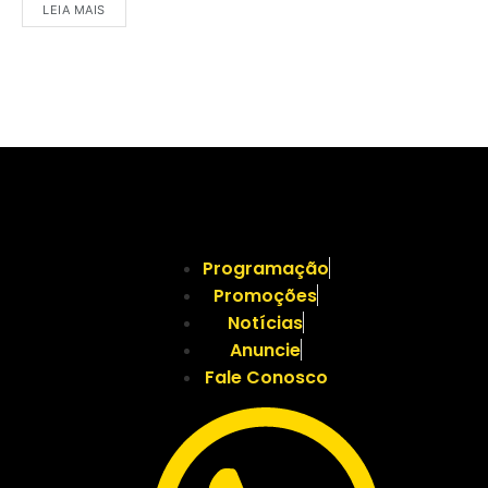
LEIA MAIS
Programação
Promoções
Notícias
Anuncie
Fale Conosco