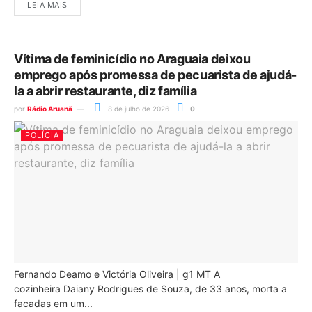
LEIA MAIS
Vítima de feminicídio no Araguaia deixou
emprego após promessa de pecuarista de ajudá-
la a abrir restaurante, diz família
por
Rádio Aruanã
8 de julho de 2026
0
POLÍCIA
Fernando Deamo e Victória Oliveira | g1 MT A
cozinheira Daiany Rodrigues de Souza, de 33 anos, morta a
facadas em um...