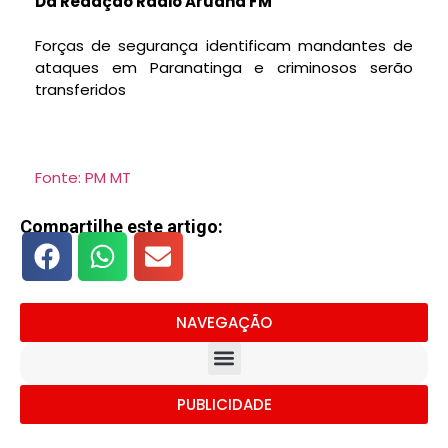
Da Redação Rádio Aruanã FM
Forças de segurança identificam mandantes de
ataques em Paranatinga e criminosos serão
transferidos
Fonte: PM MT
Compartilhe este artigo:
NAVEGAÇÃO
PUBLICIDADE