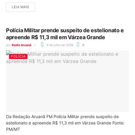
LEIA MAIS
Polícia Militar prende suspeito de estelionato e
apreende R$ 11,3 mil em Várzea Grande
por
Rádio Aruanã
8 de julho de 2026
0
POLÍCIA
Da Redação Aruanã FM Polícia Militar prende suspeito de
estelionato e apreende R$ 11,3 mil em Várzea Grande Fonte:
PM/MT