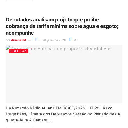
Deputados analisam projeto que proíbe
cobrança de tarifa mínima sobre água e esgoto;
acompanhe
por
Aruanã FM
8 de julho de 2026
0
POLÍTICA
Da Redação Rádio Aruanã FM 08/07/2026 - 17:28 Kayo
Magalhães/Câmara dos Deputados Sessão do Plenário desta
quarta-feira A Câmara...