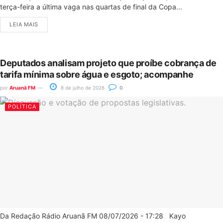
terça-feira a última vaga nas quartas de final da Copa...
LEIA MAIS
Deputados analisam projeto que proíbe cobrança de
tarifa mínima sobre água e esgoto; acompanhe
por
Aruanã FM
8 de julho de 2026
0
POLÍTICA
Da Redação Rádio Aruanã FM 08/07/2026 - 17:28 Kayo