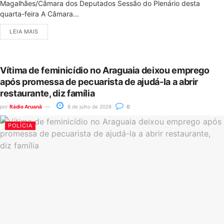
Magalhães/Câmara dos Deputados Sessão do Plenário desta
quarta-feira A Câmara...
LEIA MAIS
Vítima de feminicídio no Araguaia deixou emprego
após promessa de pecuarista de ajudá-la a abrir
restaurante, diz família
por
Rádio Aruanã
8 de julho de 2026
0
POLÍCIA