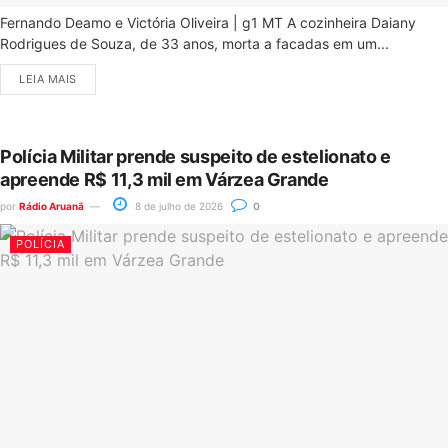
Fernando Deamo e Victória Oliveira | g1 MT A cozinheira Daiany
Rodrigues de Souza, de 33 anos, morta a facadas em um...
LEIA MAIS
Polícia Militar prende suspeito de estelionato e
apreende R$ 11,3 mil em Várzea Grande
por
Rádio Aruanã
8 de julho de 2026
0
POLÍCIA