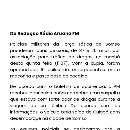
Da Redação Rádio Aruanã FM
Policiais militares da Força Tática de Sorriso
prenderam duas pessoas, de 37 e 25 anos, por
associação para tráfico de drogas, na manhã
desta quinta-feira (11.07). Com a dupla, foram
apreendidos 10 quilos de entorpecentes entre
maconha e pasta base de cocaína.
De acordo com o boletim de ocorrência, a PM
recebeu denúncias anônimas sobre uma suspeita
que estava com forte odor de drogas durante a
viagem de um ônibus. De acordo com as
informações, o veículo teria saído de Cuiabá com
desembarque na cidade de Sorriso.
As equipes policiais se deslocaram até a