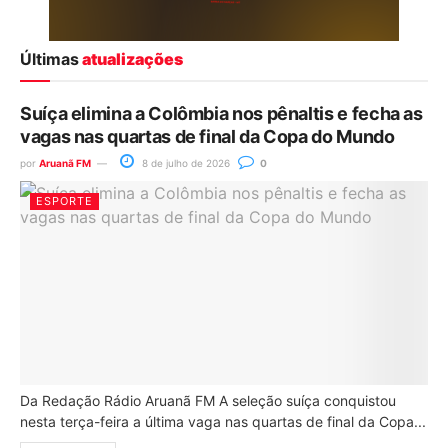
Últimas
atualizações
Suíça elimina a Colômbia nos pênaltis e fecha as
vagas nas quartas de final da Copa do Mundo
por
Aruanã FM
8 de julho de 2026
0
ESPORTE
Da Redação Rádio Aruanã FM A seleção suíça conquistou
nesta terça-feira a última vaga nas quartas de final da Copa...