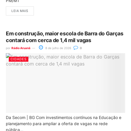
PM/MT
LEIA MAIS
Em construção, maior escola de Barra do Garças
contará com cerca de 1,4 mil vagas
por
Rádio Aruanã
8 de julho de 2026
0
CIDADES
Da Secom | BG Com investimentos contínuos na Educação e
planejamento para ampliar a oferta de vagas na rede
pública...