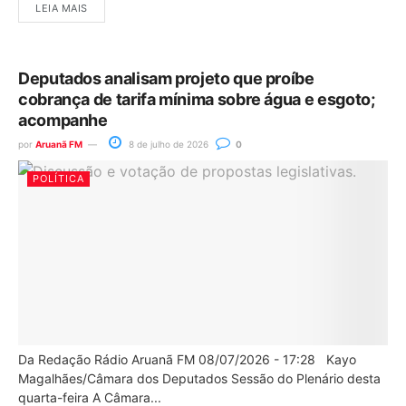
LEIA MAIS
Deputados analisam projeto que proíbe
cobrança de tarifa mínima sobre água e esgoto;
acompanhe
por
Aruanã FM
8 de julho de 2026
0
POLÍTICA
Da Redação Rádio Aruanã FM 08/07/2026 - 17:28 Kayo
Magalhães/Câmara dos Deputados Sessão do Plenário desta
quarta-feira A Câmara...