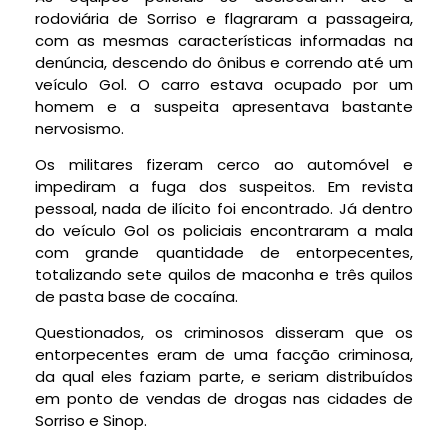
rodoviária de Sorriso e flagraram a passageira,
com as mesmas características informadas na
denúncia, descendo do ônibus e correndo até um
veículo Gol. O carro estava ocupado por um
homem e a suspeita apresentava bastante
nervosismo.
Os militares fizeram cerco ao automóvel e
impediram a fuga dos suspeitos. Em revista
pessoal, nada de ilícito foi encontrado. Já dentro
do veículo Gol os policiais encontraram a mala
com grande quantidade de entorpecentes,
totalizando sete quilos de maconha e três quilos
de pasta base de cocaína.
Questionados, os criminosos disseram que os
entorpecentes eram de uma facção criminosa,
da qual eles faziam parte, e seriam distribuídos
em ponto de vendas de drogas nas cidades de
Sorriso e Sinop.