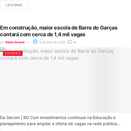
LEIA MAIS
Em construção, maior escola de Barra do Garças
contará com cerca de 1,4 mil vagas
por
Rádio Aruanã
8 de julho de 2026
0
CIDADES
Da Secom | BG Com investimentos contínuos na Educação e
planejamento para ampliar a oferta de vagas na rede pública...