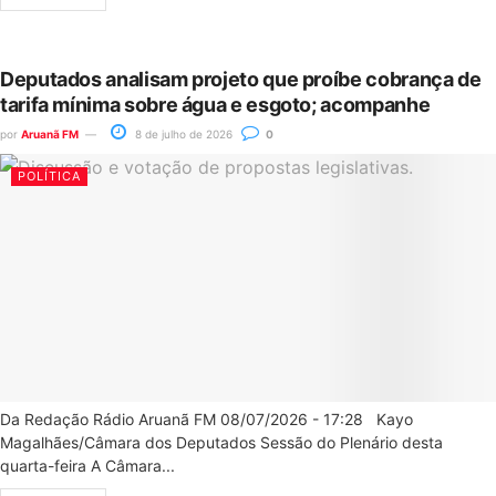
Deputados analisam projeto que proíbe cobrança de
tarifa mínima sobre água e esgoto; acompanhe
por
Aruanã FM
8 de julho de 2026
0
POLÍTICA
Da Redação Rádio Aruanã FM 08/07/2026 - 17:28 Kayo
Magalhães/Câmara dos Deputados Sessão do Plenário desta
quarta-feira A Câmara...