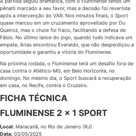
A partida seguiu dramática, com o Fluminense tendo um
pênalti marcado a seu favor, mas a decisão foi revertida
após a intervenção do VAR. Nos minutos finais, o Sport
quase marcou em um cruzamento aproveitado por Du
Queiroz, mas o chute foi fraco, facilitando a defesa de
Fábio. No último lance do jogo, quando tudo indicava um
empate, Arias encontrou Everaldo, que não desperdiçou a
oportunidade e garantiu a vitória do Fluminense.
Na próxima rodada, o Fluminense terá um desafio fora de
casa contra o Atlético-MG, em Belo Horizonte, no
domingo. No mesmo dia, o Sport buscará a recuperação
em casa, no Recife, contra o Cruzeiro.
FICHA TÉCNICA
FLUMINENSE 2 x 1 SPORT
Local:
Maracanã, no Rio de Janeiro (RJ)
Data:
03/05/2025