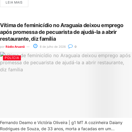
LEIA MAIS
Vítima de feminicídio no Araguaia deixou emprego
após promessa de pecuarista de ajudá-la a abrir
restaurante, diz família
por
Rádio Aruanã
8 de julho de 2026
0
POLÍCIA
Fernando Deamo e Victória Oliveira | g1 MT A cozinheira Daiany
Rodrigues de Souza, de 33 anos, morta a facadas em um...