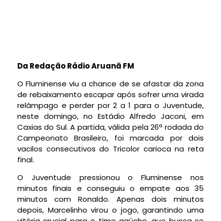
Da Redação Rádio Aruanã FM
O Fluminense viu a chance de se afastar da zona
de rebaixamento escapar após sofrer uma virada
relâmpago e perder por 2 a 1 para o Juventude,
neste domingo, no Estádio Alfredo Jaconi, em
Caxias do Sul. A partida, válida pela 26ª rodada do
Campeonato Brasileiro, foi marcada por dois
vacilos consecutivos do Tricolor carioca na reta
final.
O Juventude pressionou o Fluminense nos
minutos finais e conseguiu o empate aos 35
minutos com Ronaldo. Apenas dois minutos
depois, Marcelinho virou o jogo, garantindo uma
vitória crucial para o time gaúcho, que busca se