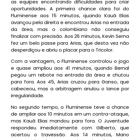
as equipes encontrando dificuldades para criar
oportunidades. A primeira chance clara foi do
Fluminense aos 15 minutos, quando Kauã Elias
avançou pela direita e encontrou Arias na entrada
da área, mas o colombiano não conseguiu
finalizar com precisão. Aos 26 minutos, Kevin Serna
fez um belo passe para Arias, que desta vez não
desperdiçou e abriu o placar para o Tricolor.
Com a vantagem, o Fluminense controlou o jogo
e quase ampliou aos 41 minutos, quando Bernal
pegou um rebote na entrada da área e chutou
para fora. Aos 45, Arias cruzou para Ganso, que
cabeceou, mas a arbitragem anulou o lance por
irregularidade.
No segundo tempo, o Fluminense teve a chance
de ampliar aos 10 minutos em um contra-ataque,
mas Kauã Elias mandou para fora. O Juventude
respondeu imediatamente com Gilberto, que
acertou o travessão. Aos 14 minutos, Mano