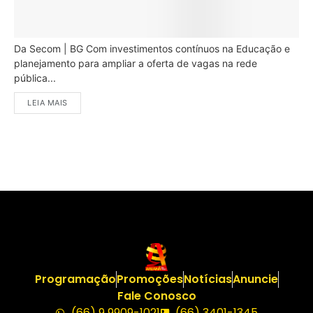
Da Secom | BG Com investimentos contínuos na Educação e
planejamento para ampliar a oferta de vagas na rede
pública...
LEIA MAIS
Programação
Promoções
Notícias
Anuncie
Fale Conosco
(66) 9 9909-1021
(66) 3401-1345