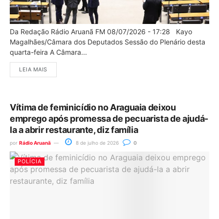
Da Redação Rádio Aruanã FM 08/07/2026 - 17:28 Kayo
Magalhães/Câmara dos Deputados Sessão do Plenário desta
quarta-feira A Câmara...
LEIA MAIS
Vítima de feminicídio no Araguaia deixou
emprego após promessa de pecuarista de ajudá-
la a abrir restaurante, diz família
por
Rádio Aruanã
8 de julho de 2026
0
POLÍCIA