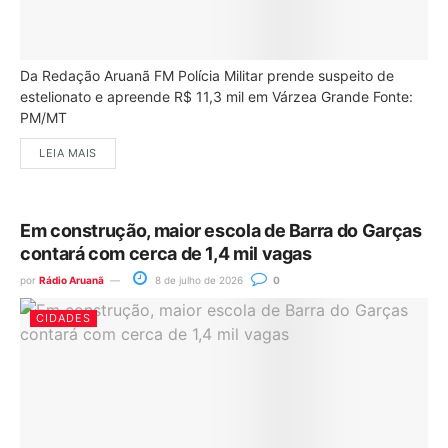
Da Redação Aruanã FM Polícia Militar prende suspeito de
estelionato e apreende R$ 11,3 mil em Várzea Grande Fonte:
PM/MT
LEIA MAIS
Em construção, maior escola de Barra do Garças
contará com cerca de 1,4 mil vagas
por
Rádio Aruanã
8 de julho de 2026
0
CIDADES