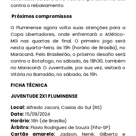
contra o rebaixamento.
Próximos compromissos
O Fluminense agora volta suas atenções para a
Copa Libertadores, onde enfrentará o Atlético-
MG nas quartas de final. O primeiro jogo será
nesta quarta-feira, às 19h (horário de Brasília), no
Maracanã. Pelo Brasileirão, o próximo desafio será
contra o Botafogo, no sábado, às 18h30, também
no Maracanã. O Juventude, por sua vez, visitará o
Vitória no Barradão, no sábado, às 16h.
FICHA TÉCNICA
JUVENTUDE 2X1 FLUMINENSE
Local:
Alfredo Jaconi, Caxias do Sul (RS)
Data:
15/09/2024
Horário:
16h (de Brasília)
Árbitro:
Flavio Rodrigues de Souza (Fifa-SP)
Cartão amarelo:
Jadson, Nenê, Gilberto e