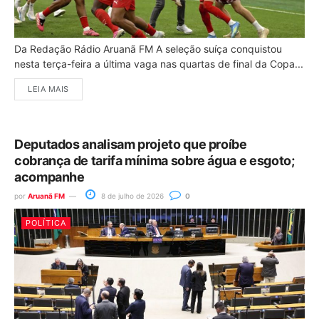
Da Redação Rádio Aruanã FM A seleção suíça conquistou
nesta terça-feira a última vaga nas quartas de final da Copa...
LEIA MAIS
Deputados analisam projeto que proíbe
cobrança de tarifa mínima sobre água e esgoto;
acompanhe
por
Aruanã FM
8 de julho de 2026
0
POLÍTICA