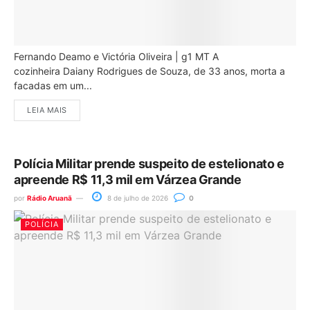
Fernando Deamo e Victória Oliveira | g1 MT A
cozinheira Daiany Rodrigues de Souza, de 33 anos, morta a
facadas em um...
LEIA MAIS
Polícia Militar prende suspeito de estelionato e
apreende R$ 11,3 mil em Várzea Grande
por
Rádio Aruanã
8 de julho de 2026
0
POLÍCIA