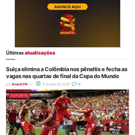
Últimas
atualizações
Suíça elimina a Colômbia nos pênaltis e fecha as
vagas nas quartas de final da Copa do Mundo
por
Aruanã FM
8 de julho de 2026
0
ESPORTE