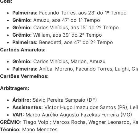
Gols:
Palmeiras:
Facundo Torres, aos 23′ do 1º Tempo
Grêmio:
Amuzu, aos 47′ do 1º Tempo
Grêmio:
Carlos Vinícius, aos 15′ do 2º Tempo
Grêmio:
William, aos 39′ do 2º Tempo
Palmeiras:
Benedetti, aos 47′ do 2º Tempo
Cartões Amarelos:
Grêmio:
Carlos Vinícius, Marlon, Amuzu
Palmeiras:
Aníbal Moreno, Facundo Torres, Luighi, Gi
Cartões Vermelhos:
Arbitragem:
Árbitro:
Sávio Pereira Sampaio (DF)
Assistentes:
Victor Hugo Imazu dos Santos (PR), Leil
VAR:
Marco Aurélio Augusto Fazekas Ferreira (MG)
GRÊMIO:
Tiago Volpi; Marcos Rocha, Wagner Leonardo, Kann
Técnico:
Mano Menezes