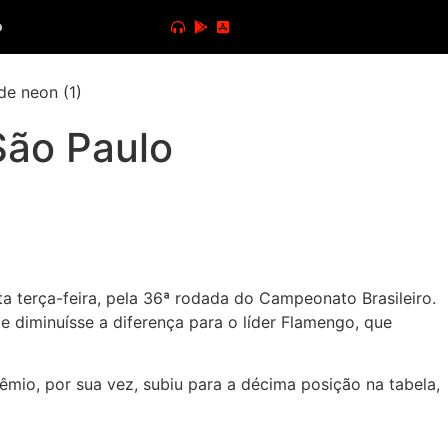
o
São Paulo
a terça-feira, pela 36ª rodada do Campeonato Brasileiro.
 diminuísse a diferença para o líder Flamengo, que
mio, por sua vez, subiu para a décima posição na tabela,