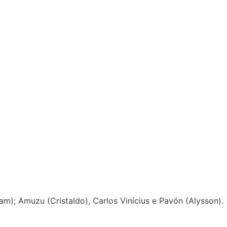
m); Amuzu (Cristaldo), Carlos Vinícius e Pavón (Alysson).