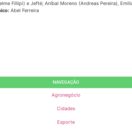
lme Fillipi) e Jefté; Aníbal Moreno (Andreas Pereira), Emi
ico:
Abel Ferreira
NAVEGAÇÃO
Agronegócio
Cidades
Esporte