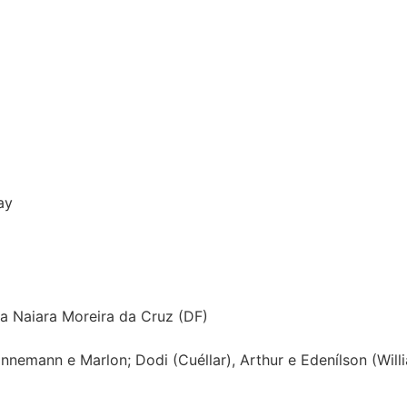
ay
a Naiara Moreira da Cruz (DF)
emann e Marlon; Dodi (Cuéllar), Arthur e Edenílson (Willia