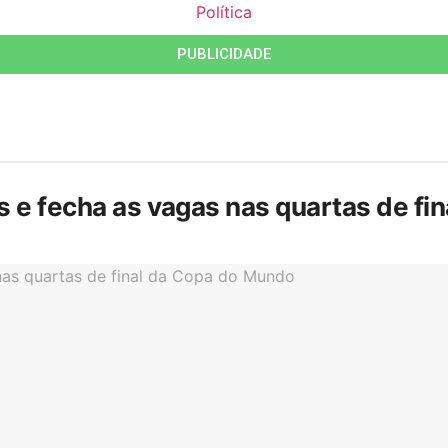
Política
PUBLICIDADE
is e fecha as vagas nas quartas de f