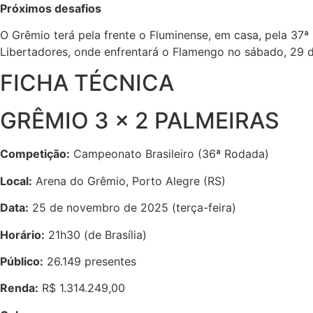
Próximos desafios
O Grêmio terá pela frente o Fluminense, em casa, pela 37ª
Libertadores, onde enfrentará o Flamengo no sábado, 29 d
FICHA TÉCNICA
GRÊMIO 3 x 2 PALMEIRAS
Competição:
Campeonato Brasileiro (36ª Rodada)
Local:
Arena do Grêmio, Porto Alegre (RS)
Data:
25 de novembro de 2025 (terça-feira)
Horário:
21h30 (de Brasília)
Público:
26.149 presentes
Renda:
R$ 1.314.249,00