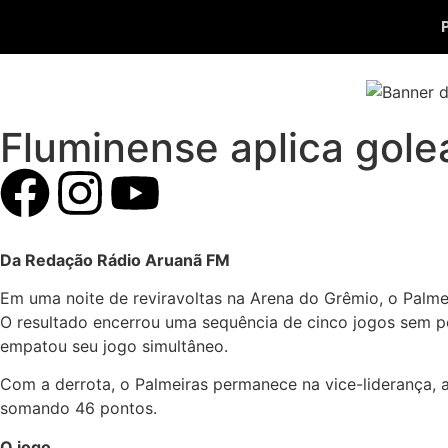
Fluminense aplica golea
Da Redação Rádio Aruanã FM
Em uma noite de reviravoltas na Arena do Grêmio, o Palmei
O resultado encerrou uma sequência de cinco jogos sem per
empatou seu jogo simultâneo.
Com a derrota, o Palmeiras permanece na vice-liderança, 
somando 46 pontos.
O jogo