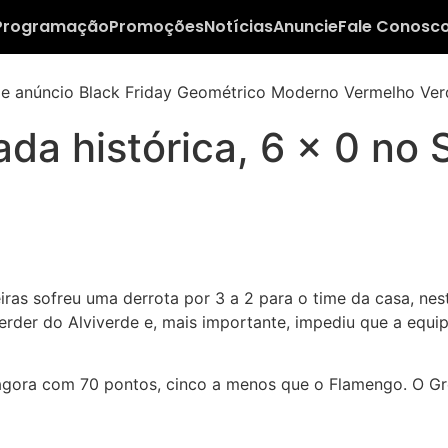
Programação
Promoções
Notícias
Anuncie
Fale Conosc
da histórica, 6 x 0 no 
ras sofreu uma derrota por 3 a 2 para o time da casa, nest
der do Alviverde e, mais importante, impediu que a equipe
agora com 70 pontos, cinco a menos que o Flamengo. O Grê