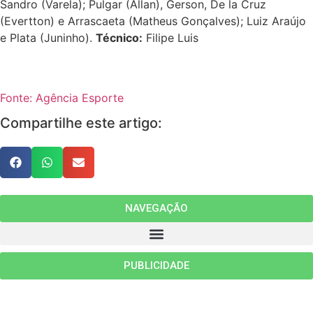
Sandro (Varela); Pulgar (Allan), Gerson, De la Cruz
(Evertton) e Arrascaeta (Matheus Gonçalves); Luiz Araújo
e Plata (Juninho).
Técnico:
Filipe Luis
Fonte: Agência Esporte
Compartilhe este artigo:
NAVEGAÇÃO
PUBLICIDADE