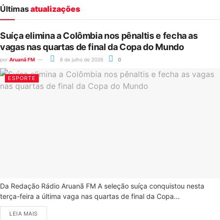
Últimas
atualizações
Suíça elimina a Colômbia nos pênaltis e fecha as
vagas nas quartas de final da Copa do Mundo
por
Aruanã FM
8 de julho de 2026
0
ESPORTE
Da Redação Rádio Aruanã FM A seleção suíça conquistou nesta
terça-feira a última vaga nas quartas de final da Copa...
LEIA MAIS