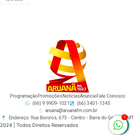
Programação
Promoções
Notícias
Anuncie
Fale Conosco
(66) 9 9909-1021
(66) 3401-1345
aruana@aruanafm.com.br
1
Endereço: Rua Bororos, 673 - Centro - Barra do Garças / MT
2024 | Todos Direitos Reservados