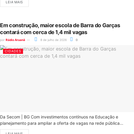
LEIA MAIS
Em construção, maior escola de Barra do Garças
contará com cerca de 1,4 mil vagas
por
Rádio Aruanã
8 de julho de 2026
0
CIDADES
Da Secom | BG Com investimentos contínuos na Educação e
planejamento para ampliar a oferta de vagas na rede pública...
LEIA MAIS