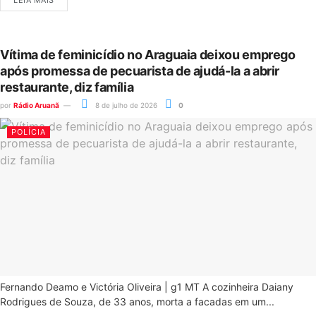
LEIA MAIS
Vítima de feminicídio no Araguaia deixou emprego
após promessa de pecuarista de ajudá-la a abrir
restaurante, diz família
por
Rádio Aruanã
8 de julho de 2026
0
POLÍCIA
Fernando Deamo e Victória Oliveira | g1 MT A cozinheira Daiany
Rodrigues de Souza, de 33 anos, morta a facadas em um...