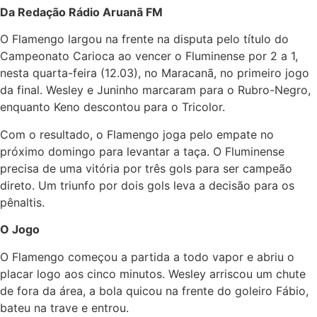
Da Redação Rádio Aruanã FM
O Flamengo largou na frente na disputa pelo título do
Campeonato Carioca ao vencer o Fluminense por 2 a 1,
nesta quarta-feira (12.03), no Maracanã, no primeiro jogo
da final. Wesley e Juninho marcaram para o Rubro-Negro,
enquanto Keno descontou para o Tricolor.
Com o resultado, o Flamengo joga pelo empate no
próximo domingo para levantar a taça. O Fluminense
precisa de uma vitória por três gols para ser campeão
direto. Um triunfo por dois gols leva a decisão para os
pênaltis.
O Jogo
O Flamengo começou a partida a todo vapor e abriu o
placar logo aos cinco minutos. Wesley arriscou um chute
de fora da área, a bola quicou na frente do goleiro Fábio,
bateu na trave e entrou.