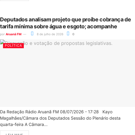
Deputados analisam projeto que proíbe cobrança de
tarifa mínima sobre água e esgoto; acompanhe
por
Aruanã FM
8 de julho de 2026
0
POLÍTICA
Da Redação Rádio Aruanã FM 08/07/2026 - 17:28 Kayo
Magalhães/Câmara dos Deputados Sessão do Plenário desta
quarta-feira A Câmara...