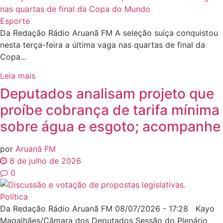
Esporte
Da Redação Rádio Aruanã FM A seleção suíça conquistou
nesta terça-feira a última vaga nas quartas de final da
Copa...
Leia mais
Deputados analisam projeto que
proíbe cobrança de tarifa mínima
sobre água e esgoto; acompanhe
por
Aruanã FM
8 de julho de 2026
0
Política
Da Redação Rádio Aruanã FM 08/07/2026 - 17:28 Kayo
Magalhães/Câmara dos Deputados Sessão do Plenário