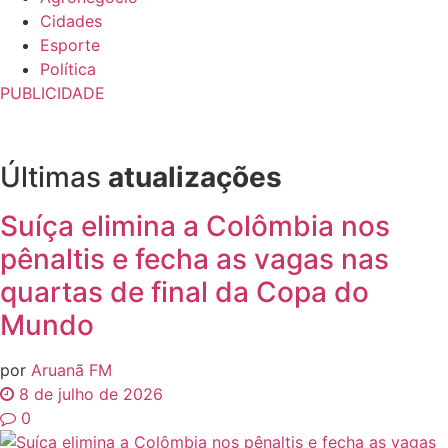
Cidades
Esporte
Política
PUBLICIDADE
Últimas
atualizações
Suíça elimina a Colômbia nos
pênaltis e fecha as vagas nas
quartas de final da Copa do
Mundo
por
Aruanã FM
8 de julho de 2026
0