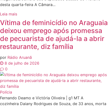
desta quarta-feira A Câmara...
Leia mais
Vítima de feminicídio no Araguaia
deixou emprego após promessa
de pecuarista de ajudá-la a abrir
restaurante, diz família
por
Rádio Aruanã
8 de julho de 2026
0
Polícia
Fernando Deamo e Victória Oliveira | g1 MT A
cozinheira Daiany Rodrigues de Souza, de 33 anos, morta