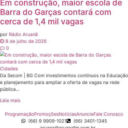
Em construção, maior escola de
Barra do Garças contará com
cerca de 1,4 mil vagas
por
Rádio Aruanã
8 de julho de 2026
0
Cidades
Da Secom | BG Com investimentos contínuos na Educação
e planejamento para ampliar a oferta de vagas na rede
pública...
Leia mais
Programação
Promoções
Notícias
Anuncie
Fale Conosco
(66) 9 9909-1021
(66) 3401-1345
aruana@aruanafm.com.br