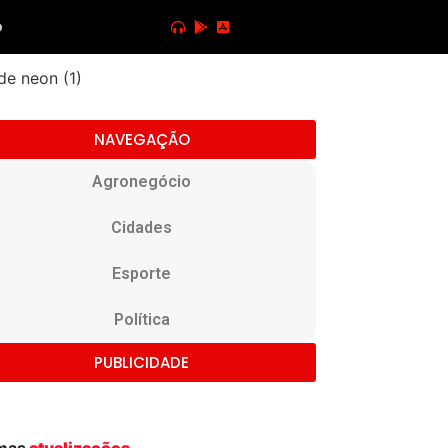
o
NAVEGAÇÃO
Agronegócio
Cidades
Esporte
Política
PUBLICIDADE
imas
atualizações