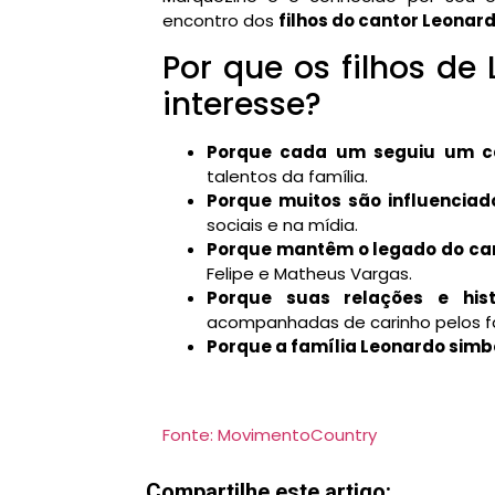
encontro dos
filhos do cantor Leonar
Por que os filhos d
interesse?
Porque cada um seguiu um ca
talentos da família.
Porque muitos são influenciado
sociais e na mídia.
Porque mantêm o legado do can
Felipe e Matheus Vargas.
Porque suas relações e hist
acompanhadas de carinho pelos f
Porque a família Leonardo simbo
Fonte: MovimentoCountry
Compartilhe este artigo: