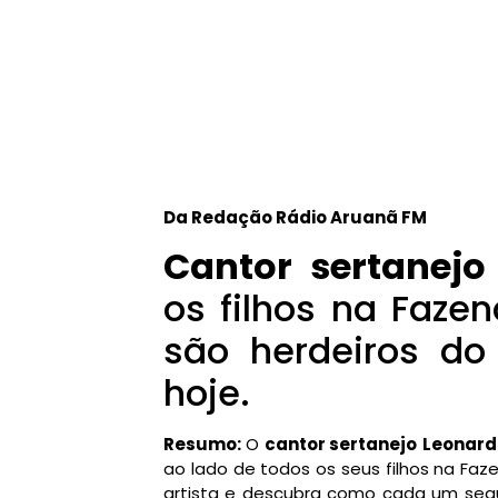
Da Redação Rádio Aruanã FM
Cantor sertanejo
os filhos na Faze
são herdeiros do
hoje.
Resumo:
O
cantor sertanejo
Leonard
ao lado de todos os seus filhos na Faz
artista e descubra como cada um segui