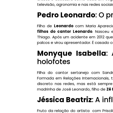
televisão, agronomia e nas redes sociais
Pedro Leonardo
: O p
Filho de
Leonardo
com Maria Apareci
filhos do cantor Leonardo
. Nasceu 
Thiago. Após um acidente em 2012 qu
palcos e virou apresentador. É casado 
Monyque Isabella
:
holofotes
Filha do cantor sertanejo com Sand
Formada em Relações Internacionais, 
discreto nas redes, mas está sempre
madrinha de José Leonardo, filho de
Zé 
Jéssica Beatriz
: A i
Fruto da relação do artista com Priscil