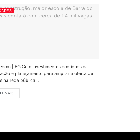
DADES
ecom | BG Com investimentos contínuos na
ação e planejamento para ampliar a oferta de
 na rede pública...
IA MAIS