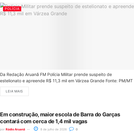
POLÍCIA
Da Redação Aruanã FM Polícia Militar prende suspeito de
estelionato e apreende R$ 11,3 mil em Várzea Grande Fonte: PM/MT
LEIA MAIS
Em construção, maior escola de Barra do Garças
contará com cerca de 1,4 mil vagas
por
Rádio Aruanã
8 de julho de 2026
0