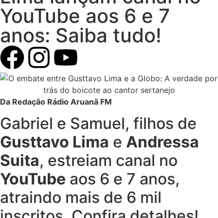
YouTube aos 6 e 7
anos: Saiba tudo!
Da Redação Rádio Aruanã FM
Gabriel e Samuel, filhos de
Gusttavo Lima
e
Andressa
Suita
, estreiam canal no
YouTube
aos 6 e 7 anos,
atraindo mais de 6 mil
inscritos. Confira detalhes!