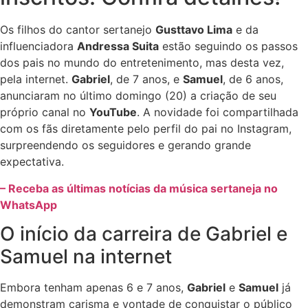
Os filhos do cantor sertanejo
Gusttavo Lima
e da
influenciadora
Andressa Suita
estão seguindo os passos
dos pais no mundo do entretenimento, mas desta vez,
pela internet.
Gabriel
, de 7 anos, e
Samuel
, de 6 anos,
anunciaram no último domingo (20) a criação de seu
próprio canal no
YouTube
. A novidade foi compartilhada
com os fãs diretamente pelo perfil do pai no Instagram,
surpreendendo os seguidores e gerando grande
expectativa.
– Receba as últimas notícias da música sertaneja no
WhatsApp
O início da carreira de Gabriel e
Samuel na internet
Embora tenham apenas 6 e 7 anos,
Gabriel
e
Samuel
já
demonstram carisma e vontade de conquistar o público