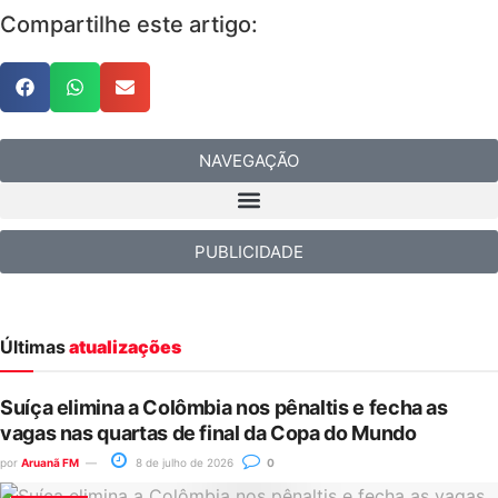
Compartilhe este artigo:
NAVEGAÇÃO
PUBLICIDADE
Últimas
atualizações
Suíça elimina a Colômbia nos pênaltis e fecha as
vagas nas quartas de final da Copa do Mundo
por
Aruanã FM
8 de julho de 2026
0