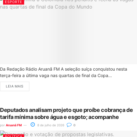
ESPORTE
Da Redação Rádio Aruanã FM A seleção suíça conquistou nesta
terça-feira a última vaga nas quartas de final da Copa...
LEIA MAIS
Deputados analisam projeto que proíbe cobrança de
tarifa mínima sobre água e esgoto; acompanhe
por
Aruanã FM
8 de julho de 2026
0
POLÍTICA