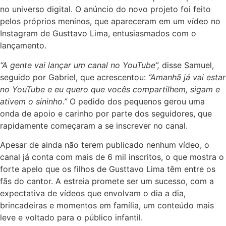
no universo digital. O anúncio do novo projeto foi feito
pelos próprios meninos, que apareceram em um vídeo no
Instagram de Gusttavo Lima, entusiasmados com o
lançamento.
“A gente vai lançar um canal no YouTube”,
disse Samuel,
seguido por Gabriel, que acrescentou:
“Amanhã já vai estar
no YouTube e eu quero que vocês compartilhem, sigam e
ativem o sininho.”
O pedido dos pequenos gerou uma
onda de apoio e carinho por parte dos seguidores, que
rapidamente começaram a se inscrever no canal.
Apesar de ainda não terem publicado nenhum vídeo, o
canal já conta com mais de 6 mil inscritos, o que mostra o
forte apelo que os filhos de Gusttavo Lima têm entre os
fãs do cantor. A estreia promete ser um sucesso, com a
expectativa de vídeos que envolvam o dia a dia,
brincadeiras e momentos em família, um conteúdo mais
leve e voltado para o público infantil.