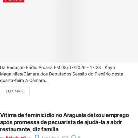
Da Redação Rádio Aruanã FM 08/07/2026 - 17:28 Kayo
Magalhães/Câmara dos Deputados Sessão do Plenário desta
quarta-feira A Câmara...
LEIA MAIS
Vítima de feminicídio no Araguaia deixou emprego
após promessa de pecuarista de ajudá-la a abrir
restaurante, diz família
por
Rádio Aruanã
8 de julho de 2026
0