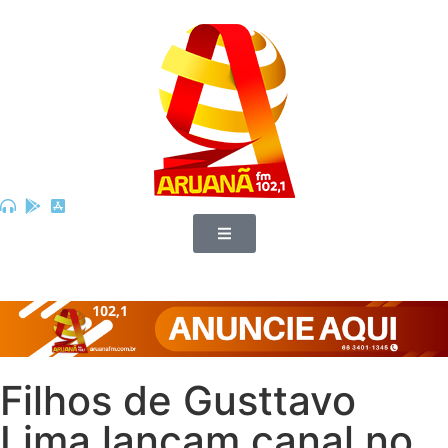
Filhos de Gusttavo
Lima lançam canal no