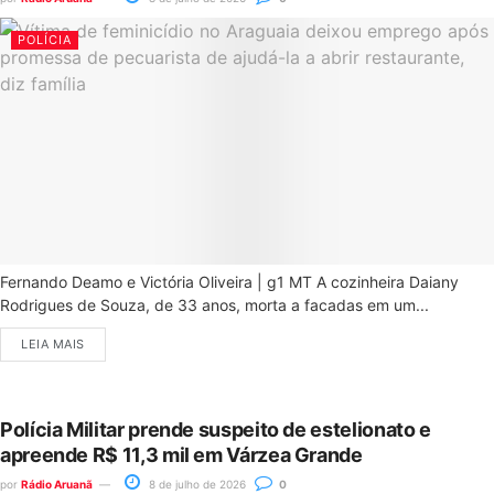
POLÍCIA
Fernando Deamo e Victória Oliveira | g1 MT A cozinheira Daiany
Rodrigues de Souza, de 33 anos, morta a facadas em um...
LEIA MAIS
Polícia Militar prende suspeito de estelionato e
apreende R$ 11,3 mil em Várzea Grande
por
Rádio Aruanã
8 de julho de 2026
0