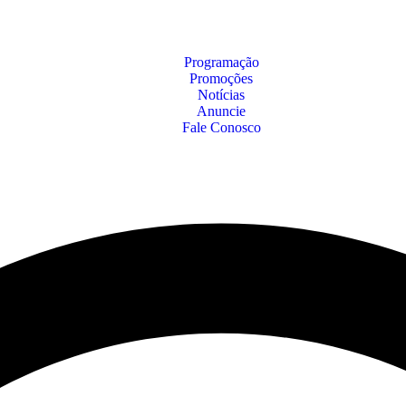
Programação
Promoções
Notícias
Anuncie
Fale Conosco