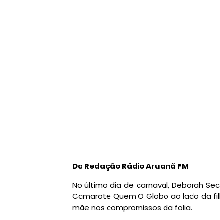
Da Redação Rádio Aruanã FM
No último dia de carnaval, Deborah Sec
Camarote Quem O Globo ao lado da filh
mãe nos compromissos da folia.