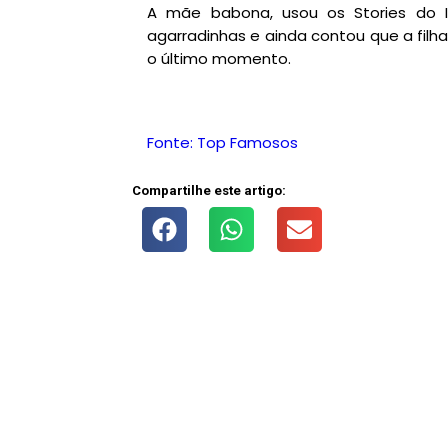
A mãe babona, usou os Stories do I
agarradinhas e ainda contou que a filh
o último momento.
Fonte: Top Famosos
Compartilhe este artigo: