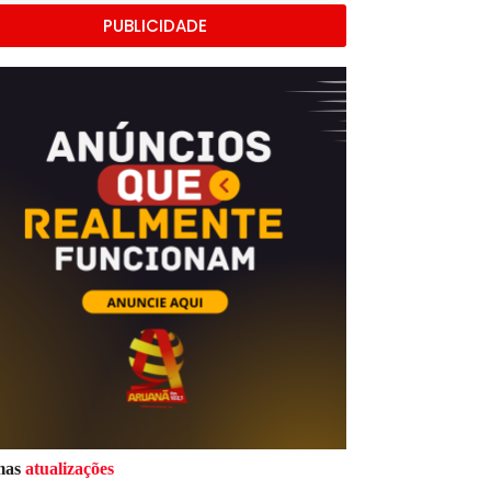
PUBLICIDADE
mas
atualizações