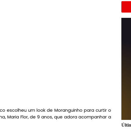
co escolheu um look de Moranguinho para curtir o
a, Maria Flor, de 9 anos, que adora acompanhar a
Últi