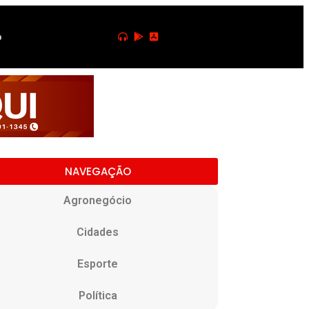
o
NAVEGAÇÃO
Agronegócio
Cidades
Esporte
Política