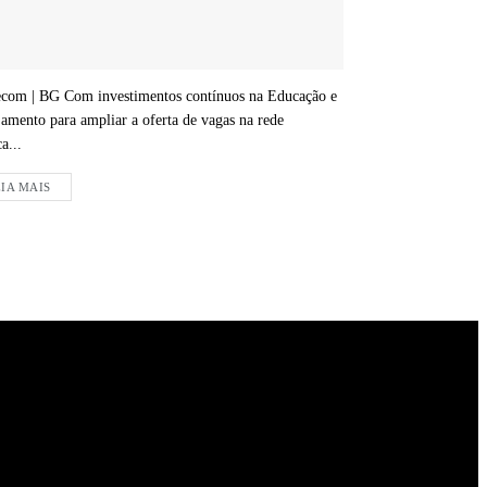
com | BG Com investimentos contínuos na Educação e
jamento para ampliar a oferta de vagas na rede
a...
IA MAIS