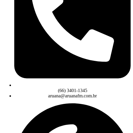
(66) 3401-1345
aruana@aruanafm.com.br