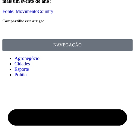
mais um evento do ano?
Fonte: MovimentoCountry
Compartilhe este artigo:
NAVEGAÇÃO
Agronegócio
Cidades
Esporte
Política