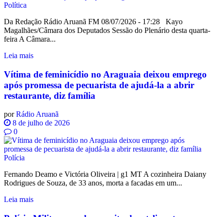
Política
Da Redação Rádio Aruanã FM 08/07/2026 - 17:28 Kayo
Magalhães/Câmara dos Deputados Sessão do Plenário desta quarta-
feira A Câmara...
Leia mais
Vítima de feminicídio no Araguaia deixou emprego
após promessa de pecuarista de ajudá-la a abrir
restaurante, diz família
por
Rádio Aruanã
8 de julho de 2026
0
Polícia
Fernando Deamo e Victória Oliveira | g1 MT A cozinheira Daiany
Rodrigues de Souza, de 33 anos, morta a facadas em um...
Leia mais