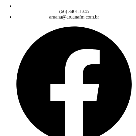
(66) 3401-1345
aruana@aruanafm.com.br