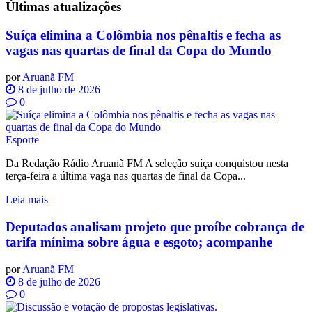
Últimas
atualizações
Suíça elimina a Colômbia nos pênaltis e fecha as
vagas nas quartas de final da Copa do Mundo
por
Aruanã FM
8 de julho de 2026
0
Esporte
Da Redação Rádio Aruanã FM A seleção suíça conquistou nesta
terça-feira a última vaga nas quartas de final da Copa...
Leia mais
Deputados analisam projeto que proíbe cobrança de
tarifa mínima sobre água e esgoto; acompanhe
por
Aruanã FM
8 de julho de 2026
0