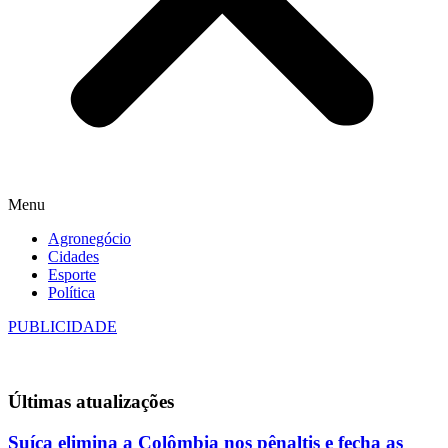
Menu
Agronegócio
Cidades
Esporte
Política
PUBLICIDADE
Últimas
atualizações
Suíça elimina a Colômbia nos pênaltis e fecha as