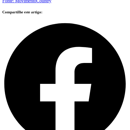
Fonte: MovimentoCountry
Compartilhe este artigo: