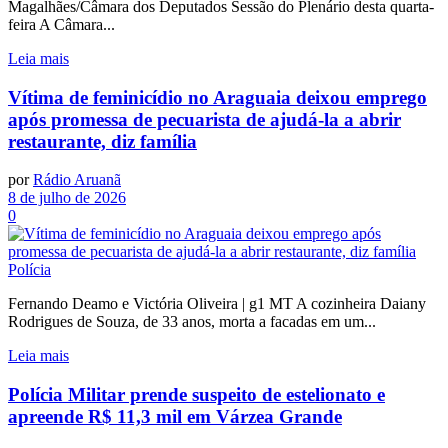
Magalhães/Câmara dos Deputados Sessão do Plenário desta quarta-
feira A Câmara...
Leia mais
Vítima de feminicídio no Araguaia deixou emprego
após promessa de pecuarista de ajudá-la a abrir
restaurante, diz família
por
Rádio Aruanã
8 de julho de 2026
0
Polícia
Fernando Deamo e Victória Oliveira | g1 MT A cozinheira Daiany
Rodrigues de Souza, de 33 anos, morta a facadas em um...
Leia mais
Polícia Militar prende suspeito de estelionato e
apreende R$ 11,3 mil em Várzea Grande