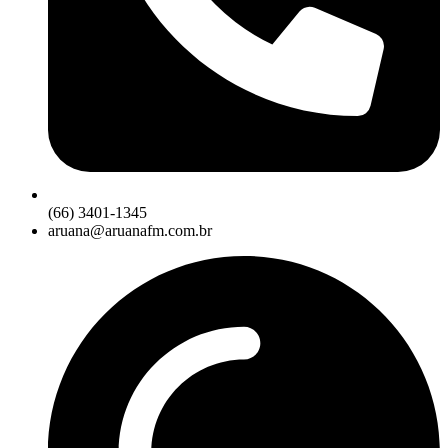
(66) 3401-1345
aruana@aruanafm.com.br