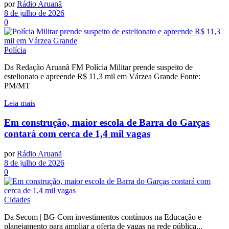
por
Rádio Aruanã
8 de julho de 2026
0
Polícia
Da Redação Aruanã FM Polícia Militar prende suspeito de
estelionato e apreende R$ 11,3 mil em Várzea Grande Fonte:
PM/MT
Leia mais
Em construção, maior escola de Barra do Garças
contará com cerca de 1,4 mil vagas
por
Rádio Aruanã
8 de julho de 2026
0
Cidades
Da Secom | BG Com investimentos contínuos na Educação e
planejamento para ampliar a oferta de vagas na rede pública...