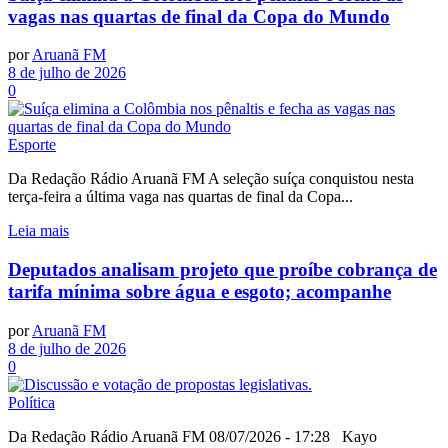
vagas nas quartas de final da Copa do Mundo
por
Aruanã FM
8 de julho de 2026
0
Esporte
Da Redação Rádio Aruanã FM A seleção suíça conquistou nesta
terça-feira a última vaga nas quartas de final da Copa...
Leia mais
Deputados analisam projeto que proíbe cobrança de
tarifa mínima sobre água e esgoto; acompanhe
por
Aruanã FM
8 de julho de 2026
0
Política
Da Redação Rádio Aruanã FM 08/07/2026 - 17:28 Kayo