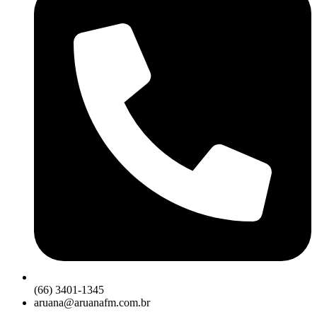
(66) 3401-1345
aruana@aruanafm.com.br