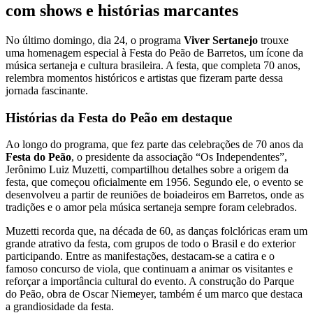
com shows e histórias marcantes
No último domingo, dia 24, o programa
Viver Sertanejo
trouxe
uma homenagem especial à Festa do Peão de Barretos, um ícone da
música sertaneja e cultura brasileira. A festa, que completa 70 anos,
relembra momentos históricos e artistas que fizeram parte dessa
jornada fascinante.
Histórias da
Festa do Peão
em destaque
Ao longo do programa, que fez parte das celebrações de 70 anos da
Festa do Peão
, o presidente da associação “Os Independentes”,
Jerônimo Luiz Muzetti, compartilhou detalhes sobre a origem da
festa, que começou oficialmente em 1956. Segundo ele, o evento se
desenvolveu a partir de reuniões de boiadeiros em Barretos, onde as
tradições e o amor pela música sertaneja sempre foram celebrados.
Muzetti recorda que, na década de 60, as danças folclóricas eram um
grande atrativo da festa, com grupos de todo o Brasil e do exterior
participando. Entre as manifestações, destacam-se a catira e o
famoso concurso de viola, que continuam a animar os visitantes e
reforçar a importância cultural do evento. A construção do Parque
do Peão, obra de Oscar Niemeyer, também é um marco que destaca
a grandiosidade da festa.