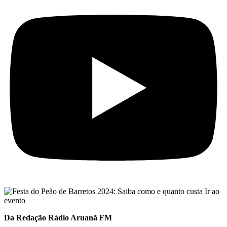
Da Redação Rádio Aruanã FM