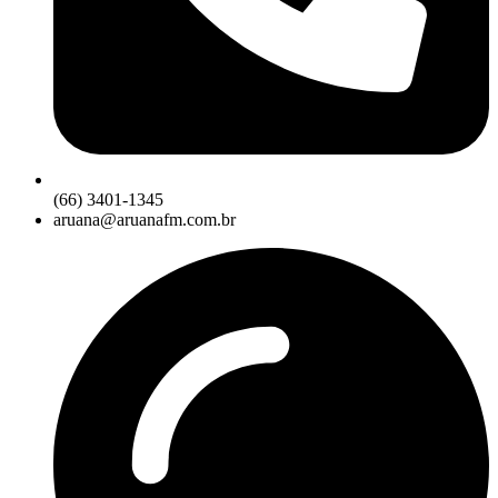
(66) 3401-1345
aruana@aruanafm.com.br