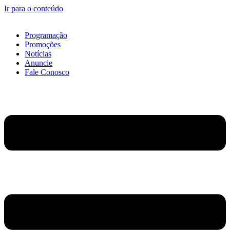
Ir para o conteúdo
Programação
Promoções
Notícias
Anuncie
Fale Conosco