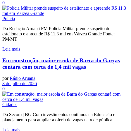
0
Polícia
Da Redação Aruanã FM Polícia Militar prende suspeito de
estelionato e apreende R$ 11,3 mil em Várzea Grande Fonte:
PM/MT
Leia mais
Em construção, maior escola de Barra do Garças
contará com cerca de 1,4 mil vagas
por
Rádio Aruanã
8 de julho de 2026
0
Cidades
Da Secom | BG Com investimentos contínuos na Educação e
planejamento para ampliar a oferta de vagas na rede pública...
Leia mais