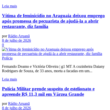
Leia mais
Vítima de feminicídio no Araguaia deixou emprego
após promessa de pecuarista de ajudá-la a abrir
restaurante, diz família
por
Rádio Aruanã
8 de julho de 2026
0
Polícia
Fernando Deamo e Victória Oliveira | g1 MT A cozinheira Daiany
Rodrigues de Souza, de 33 anos, morta a facadas em um...
Leia mais
Polícia Militar prende suspeito de estelionato e
apreende R$ 11,3 mil em Várzea Grande
por
Rádio Aruanã
8 de julho de 2026