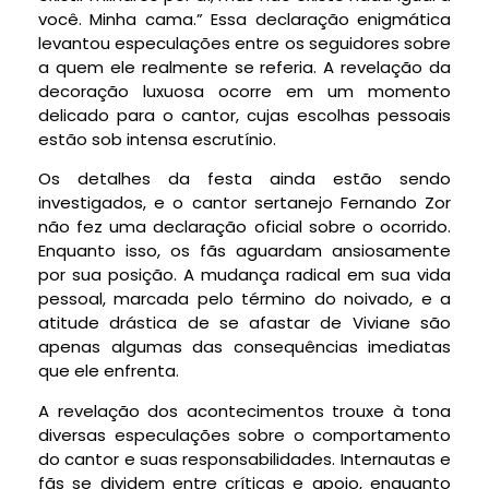
você. Minha cama.” Essa declaração enigmática
levantou especulações entre os seguidores sobre
a quem ele realmente se referia. A revelação da
decoração luxuosa ocorre em um momento
delicado para o cantor, cujas escolhas pessoais
estão sob intensa escrutínio.
Os detalhes da festa ainda estão sendo
investigados, e o cantor sertanejo Fernando Zor
não fez uma declaração oficial sobre o ocorrido.
Enquanto isso, os fãs aguardam ansiosamente
por sua posição. A mudança radical em sua vida
pessoal, marcada pelo término do noivado, e a
atitude drástica de se afastar de Viviane são
apenas algumas das consequências imediatas
que ele enfrenta.
A revelação dos acontecimentos trouxe à tona
diversas especulações sobre o comportamento
do cantor e suas responsabilidades. Internautas e
fãs se dividem entre críticas e apoio, enquanto