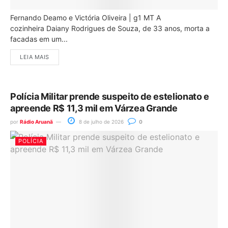
Fernando Deamo e Victória Oliveira | g1 MT A
cozinheira Daiany Rodrigues de Souza, de 33 anos, morta a
facadas em um...
LEIA MAIS
Polícia Militar prende suspeito de estelionato e
apreende R$ 11,3 mil em Várzea Grande
por
Rádio Aruanã
8 de julho de 2026
0
POLÍCIA