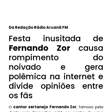
Da Redação Rádio Aruanã FM
Festa inusitada de
Fernando Zor
causa
rompimento do
noivado e gera
polêmica na internet e
divide opiniões entre
os fãs
O
cantor sertanejo
Fernando Zor
, famoso pela