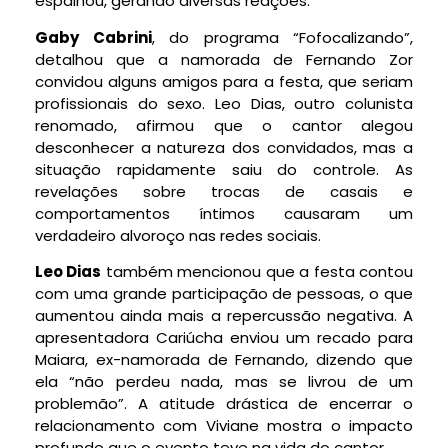
espalhou, gerando diversas reações.
Gaby Cabrini
, do programa “Fofocalizando”,
detalhou que a namorada de Fernando Zor
convidou alguns amigos para a festa, que seriam
profissionais do sexo. Leo Dias, outro colunista
renomado, afirmou que o cantor alegou
desconhecer a natureza dos convidados, mas a
situação rapidamente saiu do controle. As
revelações sobre trocas de casais e
comportamentos íntimos causaram um
verdadeiro alvoroço nas redes sociais.
Leo Dias
também mencionou que a festa contou
com uma grande participação de pessoas, o que
aumentou ainda mais a repercussão negativa. A
apresentadora Cariúcha enviou um recado para
Maiara, ex-namorada de Fernando, dizendo que
ela “não perdeu nada, mas se livrou de um
problemão”. A atitude drástica de encerrar o
relacionamento com Viviane mostra o impacto
profundo que o evento teve na vida do cantor.