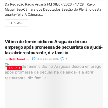
Da Redação Rádio Aruanã FM 08/07/2026 - 17:28 Kayo
Magalhães/Câmara dos Deputados Sessão do Plenário desta
quarta-feira A Câmara...
LEIA MAIS
Vítima de feminicídio no Araguaia deixou
emprego após promessa de pecuarista de ajudá-
la a abrir restaurante, diz família
por
Rádio Aruanã
8 de julho de 2026
0
POLÍCIA