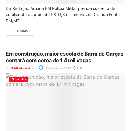
Da Redação Aruanã FM Polícia Militar prende suspeito de
estelionato e apreende R$ 11,3 mil em Várzea Grande Fonte:
PM/MT
LEIA MAIS
Em construção, maior escola de Barra do Garças
contará com cerca de 1,4 mil vagas
por
Rádio Aruanã
8 de julho de 2026
0
CIDADES