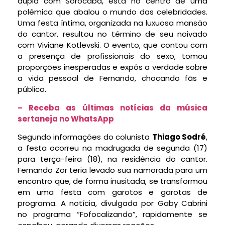
dupla com Sorocaba, está no centro de uma
polêmica que abalou o mundo das celebridades.
Uma festa íntima, organizada na luxuosa mansão
do cantor, resultou no término de seu noivado
com Viviane Kotlevski. O evento, que contou com
a presença de profissionais do sexo, tomou
proporções inesperadas e expôs a verdade sobre
a vida pessoal de Fernando, chocando fãs e
público.
– Receba as últimas notícias da música
sertaneja no WhatsApp
Segundo informações do colunista
Thiago Sodré
,
a festa ocorreu na madrugada de segunda (17)
para terça-feira (18), na residência do cantor.
Fernando Zor teria levado sua namorada para um
encontro que, de forma inusitada, se transformou
em uma festa com garotos e garotas de
programa. A notícia, divulgada por Gaby Cabrini
no programa “Fofocalizando”, rapidamente se