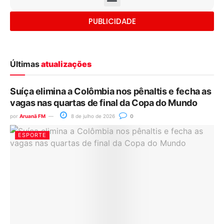
PUBLICIDADE
Últimas
atualizações
Suíça elimina a Colômbia nos pênaltis e fecha as
vagas nas quartas de final da Copa do Mundo
por
Aruanã FM
8 de julho de 2026
0
ESPORTE