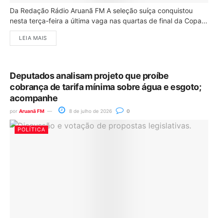
Da Redação Rádio Aruanã FM A seleção suíça conquistou
nesta terça-feira a última vaga nas quartas de final da Copa...
LEIA MAIS
Deputados analisam projeto que proíbe
cobrança de tarifa mínima sobre água e esgoto;
acompanhe
por
Aruanã FM
8 de julho de 2026
0
POLÍTICA