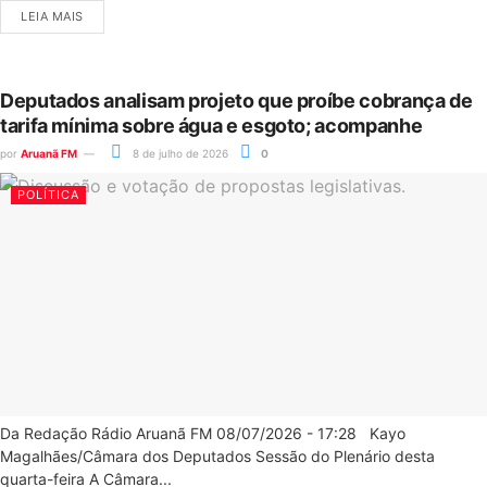
LEIA MAIS
Deputados analisam projeto que proíbe cobrança de
tarifa mínima sobre água e esgoto; acompanhe
por
Aruanã FM
8 de julho de 2026
0
POLÍTICA
Da Redação Rádio Aruanã FM 08/07/2026 - 17:28 Kayo
Magalhães/Câmara dos Deputados Sessão do Plenário desta
quarta-feira A Câmara...