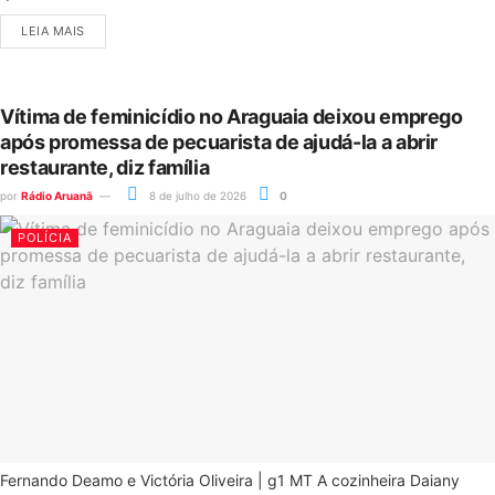
LEIA MAIS
Vítima de feminicídio no Araguaia deixou emprego
após promessa de pecuarista de ajudá-la a abrir
restaurante, diz família
por
Rádio Aruanã
8 de julho de 2026
0
POLÍCIA
Fernando Deamo e Victória Oliveira | g1 MT A cozinheira Daiany