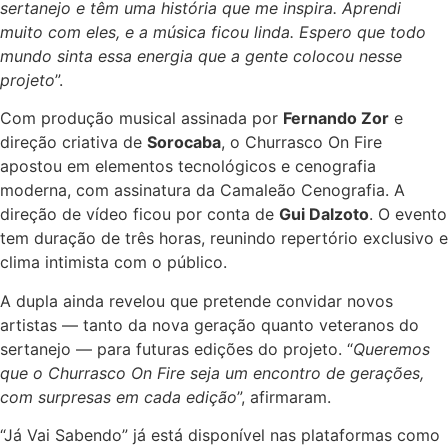
sertanejo e têm uma história que me inspira. Aprendi
muito com eles, e a música ficou linda. Espero que todo
mundo sinta essa energia que a gente colocou nesse
projeto
”.
Com produção musical assinada por
Fernando Zor
e
direção criativa de
Sorocaba
, o Churrasco On Fire
apostou em elementos tecnológicos e cenografia
moderna, com assinatura da Camaleão Cenografia. A
direção de vídeo ficou por conta de
Gui Dalzoto
. O evento
tem duração de três horas, reunindo repertório exclusivo e
clima intimista com o público.
A dupla ainda revelou que pretende convidar novos
artistas — tanto da nova geração quanto veteranos do
sertanejo — para futuras edições do projeto. “
Queremos
que o Churrasco On Fire seja um encontro de gerações,
com surpresas em cada edição
”, afirmaram.
“Já Vai Sabendo” já está disponível nas plataformas como