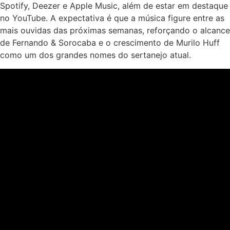
Spotify, Deezer e Apple Music, além de estar em destaque
no YouTube. A expectativa é que a música figure entre as
mais ouvidas das próximas semanas, reforçando o alcance
de Fernando & Sorocaba e o crescimento de Murilo Huff
como um dos grandes nomes do sertanejo atual.