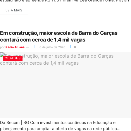
LEIA MAIS
Em construção, maior escola de Barra do Garças
contará com cerca de 1,4 mil vagas
por
Rádio Aruanã
8 de julho de 2026
0
CIDADES
Da Secom | BG Com investimentos contínuos na Educação e
planejamento para ampliar a oferta de vagas na rede pública...