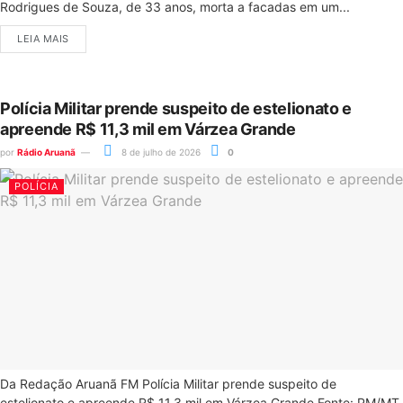
Rodrigues de Souza, de 33 anos, morta a facadas em um...
LEIA MAIS
Polícia Militar prende suspeito de estelionato e
apreende R$ 11,3 mil em Várzea Grande
por
Rádio Aruanã
8 de julho de 2026
0
POLÍCIA
Da Redação Aruanã FM Polícia Militar prende suspeito de
estelionato e apreende R$ 11,3 mil em Várzea Grande Fonte: PM/MT