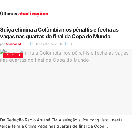
Últimas
atualizações
Suíça elimina a Colômbia nos pênaltis e fecha as
vagas nas quartas de final da Copa do Mundo
por
Aruanã FM
8 de julho de 2026
0
ESPORTE
Da Redação Rádio Aruanã FM A seleção suíça conquistou nesta
terça-feira a última vaga nas quartas de final da Copa...