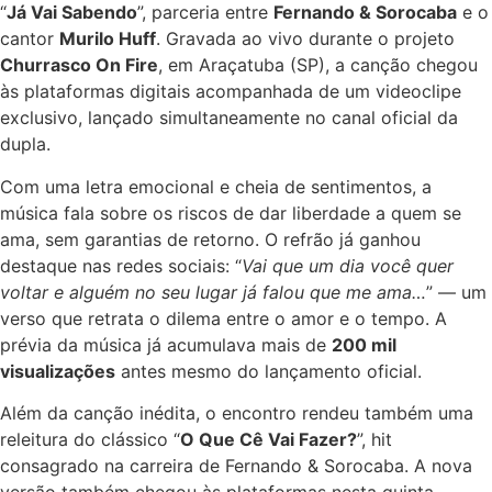
“
Já Vai Sabendo
”, parceria entre
Fernando & Sorocaba
e o
cantor
Murilo Huff
. Gravada ao vivo durante o projeto
Churrasco On Fire
, em Araçatuba (SP), a canção chegou
às plataformas digitais acompanhada de um videoclipe
exclusivo, lançado simultaneamente no canal oficial da
dupla.
Com uma letra emocional e cheia de sentimentos, a
música fala sobre os riscos de dar liberdade a quem se
ama, sem garantias de retorno. O refrão já ganhou
destaque nas redes sociais: “
Vai que um dia você quer
voltar e alguém no seu lugar já falou que me ama…
” — um
verso que retrata o dilema entre o amor e o tempo. A
prévia da música já acumulava mais de
200 mil
visualizações
antes mesmo do lançamento oficial.
Além da canção inédita, o encontro rendeu também uma
releitura do clássico “
O Que Cê Vai Fazer?
”, hit
consagrado na carreira de Fernando & Sorocaba. A nova