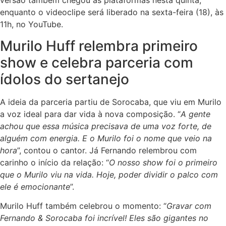
versão também chegou às plataformas nesta quinta,
enquanto o videoclipe será liberado na sexta-feira (18), às
11h, no YouTube.
Murilo Huff relembra primeiro
show e celebra parceria com
ídolos do sertanejo
A ideia da parceria partiu de Sorocaba, que viu em Murilo
a voz ideal para dar vida à nova composição. “
A gente
achou que essa música precisava de uma voz forte, de
alguém com energia. E o Murilo foi o nome que veio na
hora
”, contou o cantor. Já Fernando relembrou com
carinho o início da relação: “
O nosso show foi o primeiro
que o Murilo viu na vida. Hoje, poder dividir o palco com
ele é emocionante
”.
Murilo Huff também celebrou o momento: “
Gravar com
Fernando & Sorocaba foi incrível! Eles são gigantes no