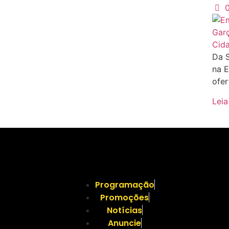
Cid
Da 
na E
ofer
Leia
Programação
Promoções
Notícias
Anuncie