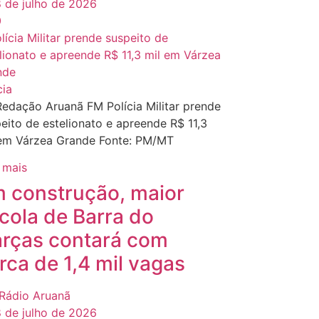
 de julho de 2026
0
cia
edação Aruanã FM Polícia Militar prende
eito de estelionato e apreende R$ 11,3
 em Várzea Grande Fonte: PM/MT
 mais
 construção, maior
cola de Barra do
rças contará com
rca de 1,4 mil vagas
Rádio Aruanã
 de julho de 2026