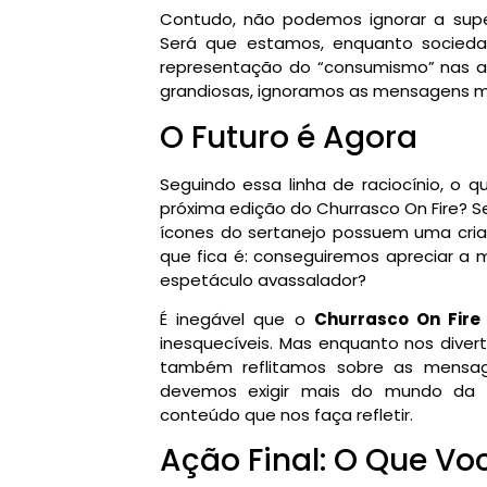
Contudo, não podemos ignorar a supe
Será que estamos, enquanto socie
representação do “consumismo” nas a
grandiosas, ignoramos as mensagens ma
O Futuro é Agora
Seguindo essa linha de raciocínio, o
próxima edição do Churrasco On Fire? S
ícones do sertanejo possuem uma criat
que fica é: conseguiremos apreciar a
espetáculo avassalador?
É inegável que o
Churrasco On Fire
inesquecíveis. Mas enquanto nos diver
também reflitamos sobre as mensag
devemos exigir mais do mundo da 
conteúdo que nos faça refletir.
Ação Final: O Que Vo