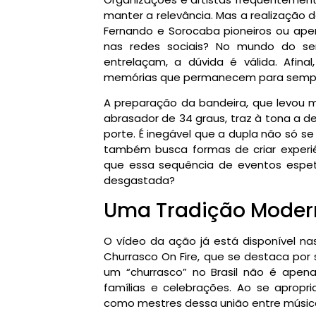
manter a relevância. Mas a realização
Fernando e Sorocaba pioneiros ou ape
nas redes sociais? No mundo do se
entrelaçam, a dúvida é válida. Afina
memórias que permanecem para sempre
A preparação da bandeira, que levou 
abrasador de 34 graus, traz à tona a d
porte. É inegável que a dupla não só 
também busca formas de criar experiê
que essa sequência de eventos espe
desgastada?
Uma Tradição Moder
O vídeo da ação já está disponível n
Churrasco On Fire, que se destaca por
um “churrasco” no Brasil não é apenas 
famílias e celebrações. Ao se apropr
como mestres dessa união entre música