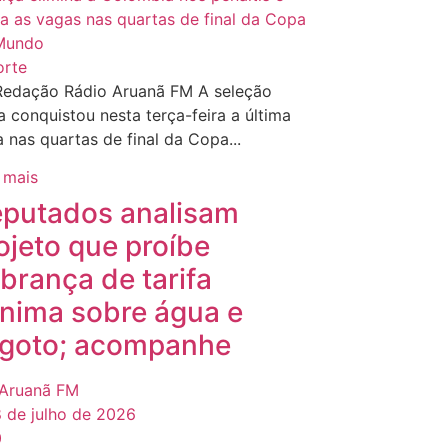
orte
Redação Rádio Aruanã FM A seleção
a conquistou nesta terça-feira a última
 nas quartas de final da Copa...
 mais
putados analisam
ojeto que proíbe
brança de tarifa
nima sobre água e
goto; acompanhe
Aruanã FM
 de julho de 2026
0