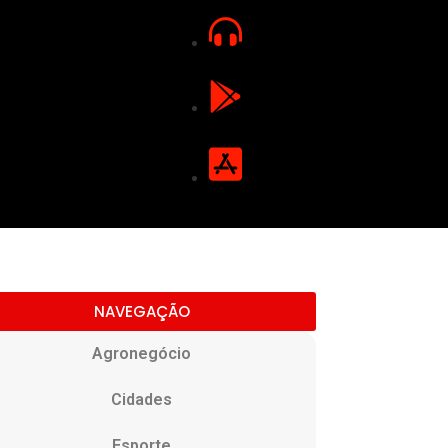
NAVEGAÇÃO
Agronegócio
Cidades
Esporte