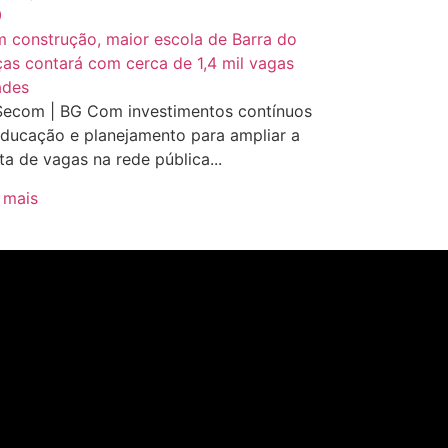
0
ades
Secom | BG Com investimentos contínuos
ducação e planejamento para ampliar a
ta de vagas na rede pública...
 mais