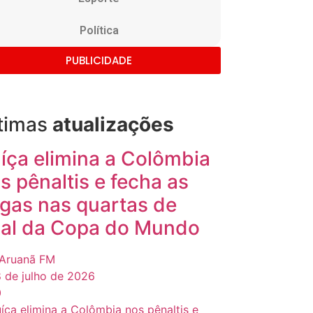
Política
PUBLICIDADE
timas
atualizações
íça elimina a Colômbia
s pênaltis e fecha as
gas nas quartas de
nal da Copa do Mundo
Aruanã FM
 de julho de 2026
0