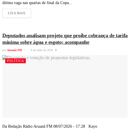
última vaga nas quartas de final da Copa...
LEIA MAIS
Deputados analisam projeto que proíbe cobrança de tarifa
mínima sobre água e esgoto; acompanhe
por
Aruanã FM
8 de julho de 2026
0
POLÍTICA
Da Redação Rádio Aruanã FM 08/07/2026 - 17:28 Kayo