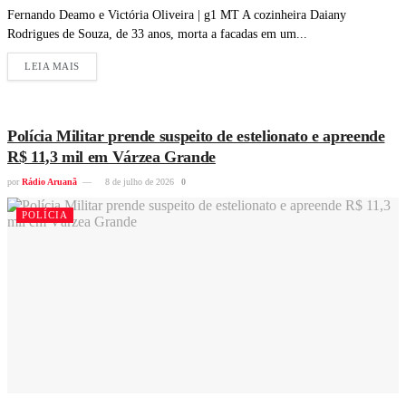
Fernando Deamo e Victória Oliveira | g1 MT A cozinheira Daiany
Rodrigues de Souza, de 33 anos, morta a facadas em um...
LEIA MAIS
Polícia Militar prende suspeito de estelionato e apreende
R$ 11,3 mil em Várzea Grande
por
Rádio Aruanã
8 de julho de 2026
0
POLÍCIA