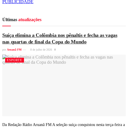
PUBLICIDADE
Últimas
atualizações
Suíça elimina a Colômbia nos pênaltis e fecha as vagas
nas quartas de final da Copa do Mundo
por
Aruanã FM
8 de julho de 2026
0
ESPORTE
Da Redação Rádio Aruanã FM A seleção suíça conquistou nesta terça-feira a