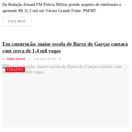
Da Redação Aruanã FM Polícia Militar prende suspeito de estelionato e
apreende R$ 11,3 mil em Várzea Grande Fonte: PM/MT
LEIA MAIS
Em construção, maior escola de Barra do Garças contará
com cerca de 1,4 mil vagas
por
Rádio Aruanã
8 de julho de 2026
0
CIDADES