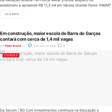
estelionato e apreende R$ 11,3 mil em Várzea Grande Fonte: PM/MT
LEIA MAIS
Em construção, maior escola de Barra do Garças
contará com cerca de 1,4 mil vagas
por
Rádio Aruanã
8 de julho de 2026
0
CIDADES
Da Secom | BG Com investimentos contínuos na Educação e