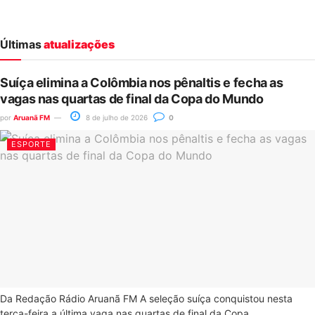
Últimas
atualizações
Suíça elimina a Colômbia nos pênaltis e fecha as
vagas nas quartas de final da Copa do Mundo
por
Aruanã FM
8 de julho de 2026
0
ESPORTE
Da Redação Rádio Aruanã FM A seleção suíça conquistou nesta
terça-feira a última vaga nas quartas de final da Copa...