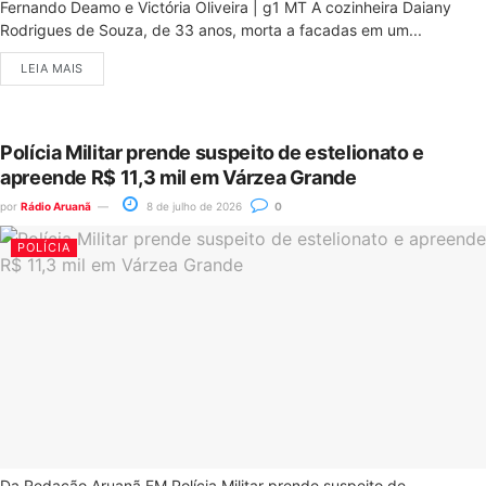
Fernando Deamo e Victória Oliveira | g1 MT A cozinheira Daiany
Rodrigues de Souza, de 33 anos, morta a facadas em um...
LEIA MAIS
Polícia Militar prende suspeito de estelionato e
apreende R$ 11,3 mil em Várzea Grande
por
Rádio Aruanã
8 de julho de 2026
0
POLÍCIA
Da Redação Aruanã FM Polícia Militar prende suspeito de