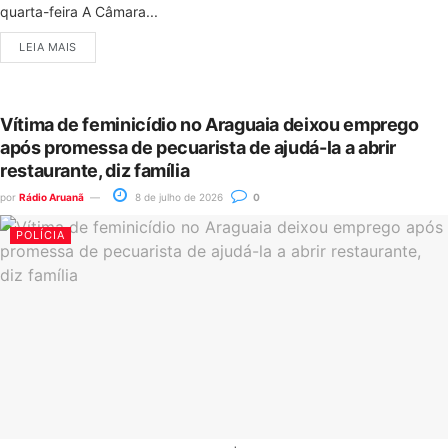
quarta-feira A Câmara...
LEIA MAIS
Vítima de feminicídio no Araguaia deixou emprego
após promessa de pecuarista de ajudá-la a abrir
restaurante, diz família
por
Rádio Aruanã
8 de julho de 2026
0
POLÍCIA