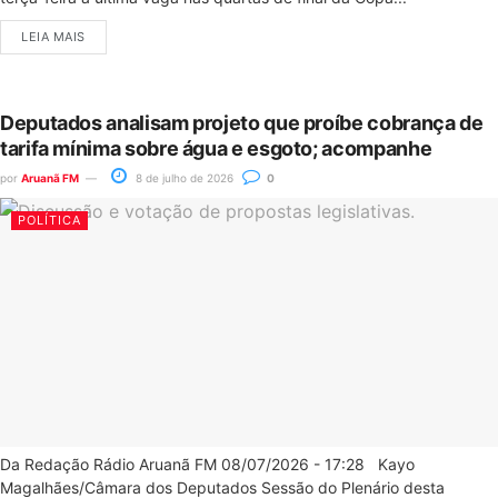
LEIA MAIS
Deputados analisam projeto que proíbe cobrança de
tarifa mínima sobre água e esgoto; acompanhe
por
Aruanã FM
8 de julho de 2026
0
POLÍTICA
Da Redação Rádio Aruanã FM 08/07/2026 - 17:28 Kayo
Magalhães/Câmara dos Deputados Sessão do Plenário desta