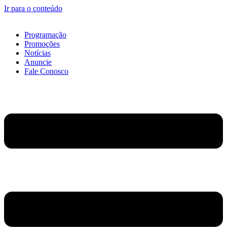
Ir para o conteúdo
Programação
Promoções
Notícias
Anuncie
Fale Conosco