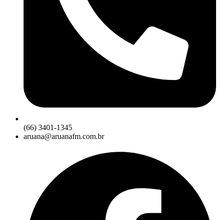
(66) 3401-1345
aruana@aruanafm.com.br