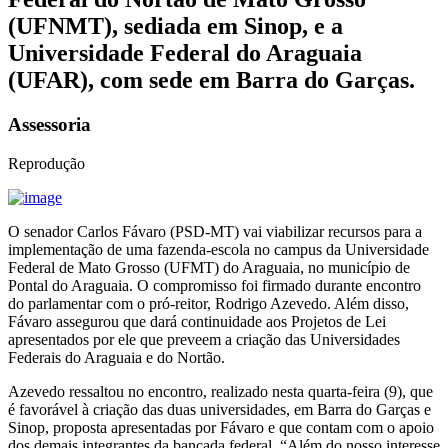
(UFNMT), sediada em Sinop, e a
Universidade Federal do Araguaia
(UFAR), com sede em Barra do Garças.
Assessoria
Reprodução
O senador Carlos Fávaro (PSD-MT) vai viabilizar recursos para a
implementação de uma fazenda-escola no campus da Universidade
Federal de Mato Grosso (UFMT) do Araguaia, no município de
Pontal do Araguaia. O compromisso foi firmado durante encontro
do parlamentar com o pró-reitor, Rodrigo Azevedo. Além disso,
Fávaro assegurou que dará continuidade aos Projetos de Lei
apresentados por ele que preveem a criação das Universidades
Federais do Araguaia e do Nortão.
Azevedo ressaltou no encontro, realizado nesta quarta-feira (9), que
é favorável à criação das duas universidades, em Barra do Garças e
Sinop, proposta apresentadas por Fávaro e que contam com o apoio
dos demais integrantes da bancada federal. “Além do nosso interesse