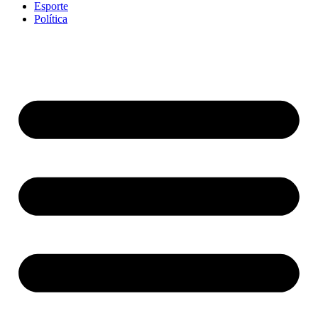
Esporte
Política