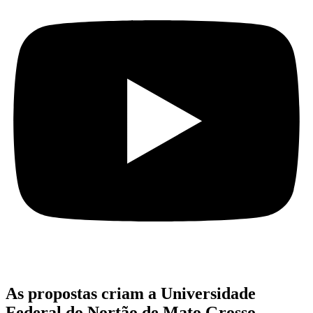
As propostas criam a Universidade
Federal do Nortão de Mato Grosso