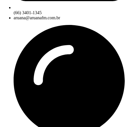
(66) 3401-1345
aruana@aruanafm.com.br