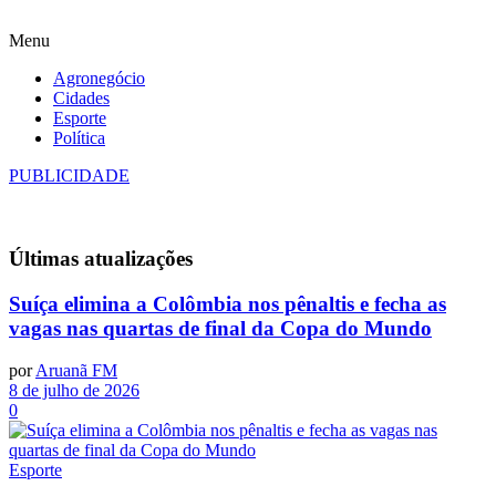
Menu
Agronegócio
Cidades
Esporte
Política
PUBLICIDADE
Últimas
atualizações
Suíça elimina a Colômbia nos pênaltis e fecha as
vagas nas quartas de final da Copa do Mundo
por
Aruanã FM
8 de julho de 2026
0
Esporte