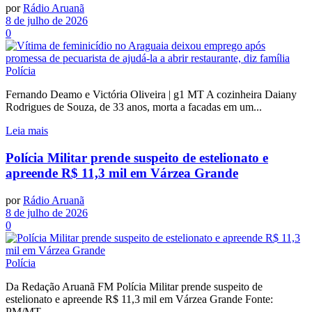
por
Rádio Aruanã
8 de julho de 2026
0
Polícia
Fernando Deamo e Victória Oliveira | g1 MT A cozinheira Daiany
Rodrigues de Souza, de 33 anos, morta a facadas em um...
Leia mais
Polícia Militar prende suspeito de estelionato e
apreende R$ 11,3 mil em Várzea Grande
por
Rádio Aruanã
8 de julho de 2026
0
Polícia
Da Redação Aruanã FM Polícia Militar prende suspeito de
estelionato e apreende R$ 11,3 mil em Várzea Grande Fonte:
PM/MT