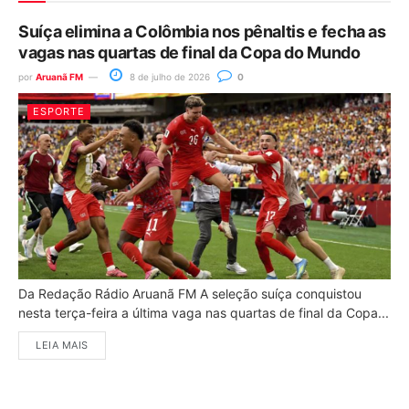
Suíça elimina a Colômbia nos pênaltis e fecha as
vagas nas quartas de final da Copa do Mundo
por
Aruanã FM
8 de julho de 2026
0
ESPORTE
Da Redação Rádio Aruanã FM A seleção suíça conquistou
nesta terça-feira a última vaga nas quartas de final da Copa...
LEIA MAIS