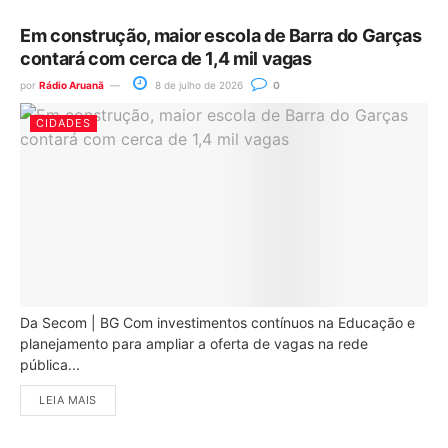
Em construção, maior escola de Barra do Garças
contará com cerca de 1,4 mil vagas
por
Rádio Aruanã
8 de julho de 2026
0
CIDADES
Da Secom | BG Com investimentos contínuos na Educação e
planejamento para ampliar a oferta de vagas na rede
pública...
LEIA MAIS