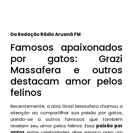
Da Redação Rádio Aruanã FM
Famosos apaixonados
por gatos: Grazi
Massafera e outros
destacam amor pelos
felinos
Recentemente, a atriz Grazi Massafera chamou a
atenção ao compartilhar sua paixão por gatos,
unindo-se a outros famosos que também
revelam seu amor pelos felinos. Essa
paixão por
gatos
entre celebridades abre espaço para um