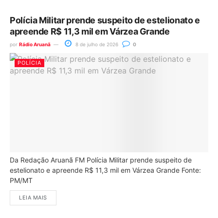
Polícia Militar prende suspeito de estelionato e
apreende R$ 11,3 mil em Várzea Grande
por
Rádio Aruanã
8 de julho de 2026
0
POLÍCIA
Da Redação Aruanã FM Polícia Militar prende suspeito de
estelionato e apreende R$ 11,3 mil em Várzea Grande Fonte:
PM/MT
LEIA MAIS