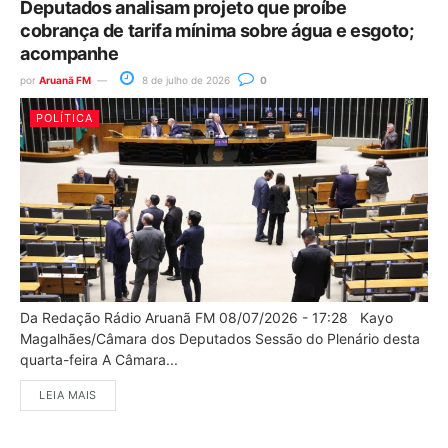
Deputados analisam projeto que proíbe
cobrança de tarifa mínima sobre água e esgoto;
acompanhe
por
Aruanã FM
8 de julho de 2026
0
POLÍTICA
Da Redação Rádio Aruanã FM 08/07/2026 - 17:28 Kayo
Magalhães/Câmara dos Deputados Sessão do Plenário desta
quarta-feira A Câmara...
LEIA MAIS