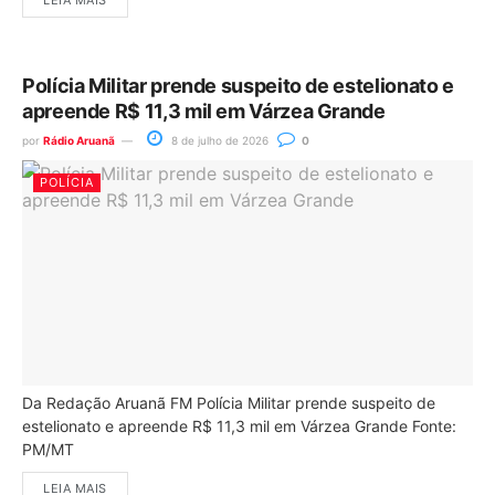
Polícia Militar prende suspeito de estelionato e
apreende R$ 11,3 mil em Várzea Grande
por
Rádio Aruanã
8 de julho de 2026
0
POLÍCIA
Da Redação Aruanã FM Polícia Militar prende suspeito de
estelionato e apreende R$ 11,3 mil em Várzea Grande Fonte:
PM/MT
LEIA MAIS