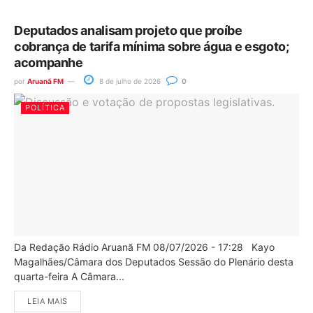
Deputados analisam projeto que proíbe
cobrança de tarifa mínima sobre água e esgoto;
acompanhe
por
Aruanã FM
8 de julho de 2026
0
POLÍTICA
Da Redação Rádio Aruanã FM 08/07/2026 - 17:28 Kayo
Magalhães/Câmara dos Deputados Sessão do Plenário desta
quarta-feira A Câmara...
LEIA MAIS