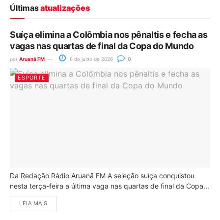
Últimas
atualizações
Suíça elimina a Colômbia nos pênaltis e fecha as
vagas nas quartas de final da Copa do Mundo
por
Aruanã FM
8 de julho de 2026
0
ESPORTE
Da Redação Rádio Aruanã FM A seleção suíça conquistou
nesta terça-feira a última vaga nas quartas de final da Copa...
LEIA MAIS