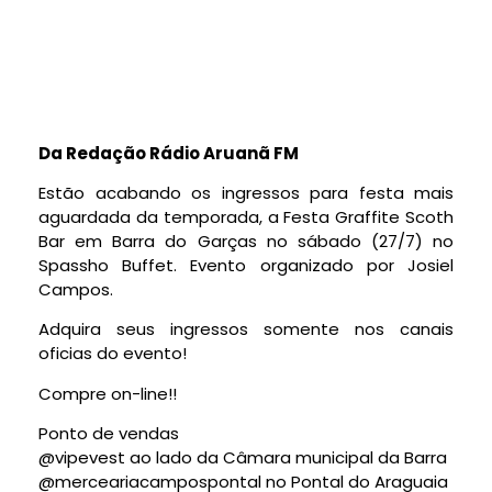
Da Redação Rádio Aruanã FM
Estão acabando os ingressos para festa mais
aguardada da temporada, a Festa Graffite Scoth
Bar em Barra do Garças no sábado (27/7) no
Spassho Buffet. Evento organizado por Josiel
Campos.
Adquira seus ingressos somente nos canais
oficias do evento!
Compre on-line!!
Ponto de vendas
@vipevest ao lado da Câmara municipal da Barra
@merceariacampospontal no Pontal do Araguaia