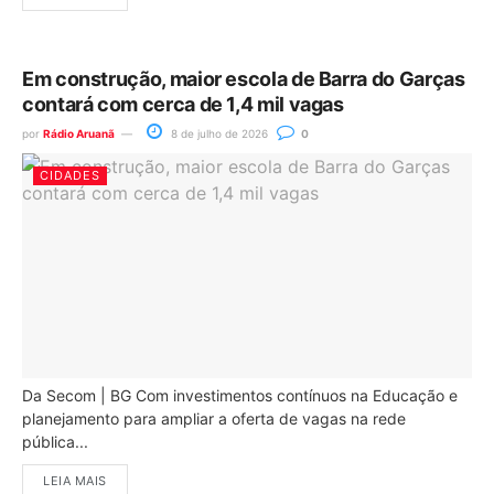
Em construção, maior escola de Barra do Garças
contará com cerca de 1,4 mil vagas
por
Rádio Aruanã
8 de julho de 2026
0
CIDADES
Da Secom | BG Com investimentos contínuos na Educação e
planejamento para ampliar a oferta de vagas na rede
pública...
LEIA MAIS