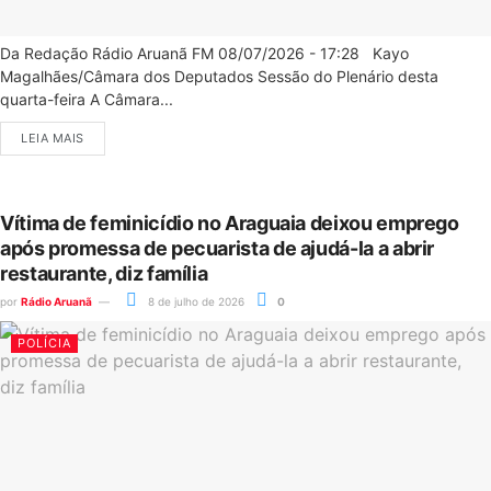
Da Redação Rádio Aruanã FM 08/07/2026 - 17:28 Kayo
Magalhães/Câmara dos Deputados Sessão do Plenário desta
quarta-feira A Câmara...
LEIA MAIS
Vítima de feminicídio no Araguaia deixou emprego
após promessa de pecuarista de ajudá-la a abrir
restaurante, diz família
por
Rádio Aruanã
8 de julho de 2026
0
POLÍCIA