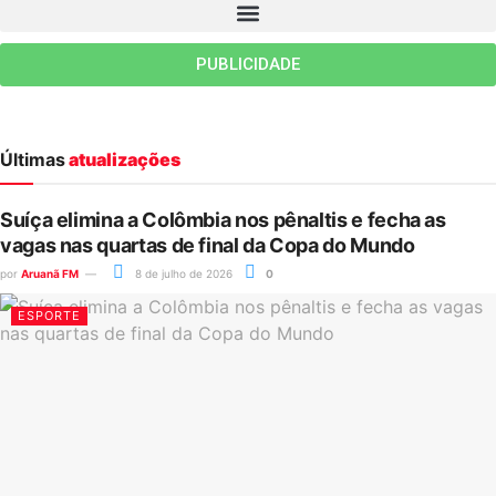
PUBLICIDADE
Últimas
atualizações
Suíça elimina a Colômbia nos pênaltis e fecha as
vagas nas quartas de final da Copa do Mundo
por
Aruanã FM
8 de julho de 2026
0
ESPORTE