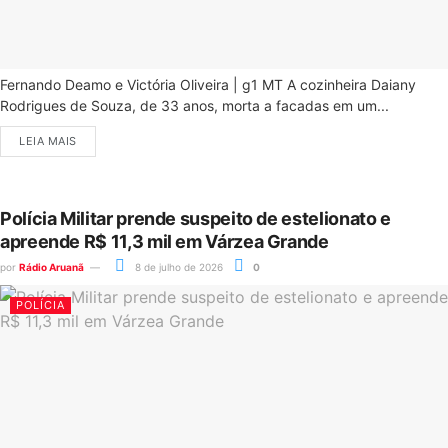
Fernando Deamo e Victória Oliveira | g1 MT A cozinheira Daiany
Rodrigues de Souza, de 33 anos, morta a facadas em um...
LEIA MAIS
Polícia Militar prende suspeito de estelionato e
apreende R$ 11,3 mil em Várzea Grande
por
Rádio Aruanã
8 de julho de 2026
0
POLÍCIA