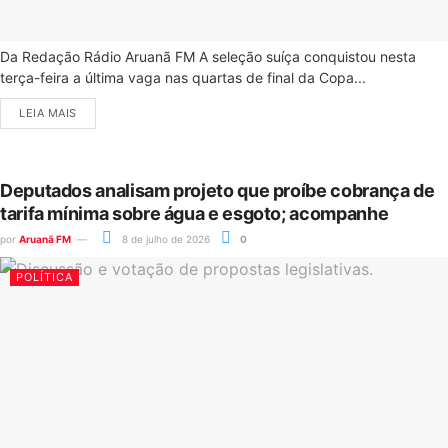
Da Redação Rádio Aruanã FM A seleção suíça conquistou nesta
terça-feira a última vaga nas quartas de final da Copa...
LEIA MAIS
Deputados analisam projeto que proíbe cobrança de
tarifa mínima sobre água e esgoto; acompanhe
por
Aruanã FM
8 de julho de 2026
0
POLÍTICA