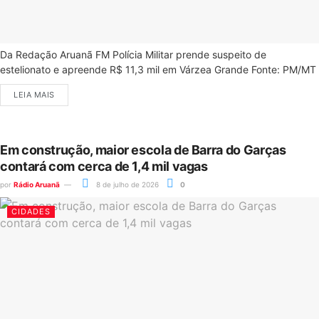
Da Redação Aruanã FM Polícia Militar prende suspeito de
estelionato e apreende R$ 11,3 mil em Várzea Grande Fonte: PM/MT
LEIA MAIS
Em construção, maior escola de Barra do Garças
contará com cerca de 1,4 mil vagas
por
Rádio Aruanã
8 de julho de 2026
0
CIDADES