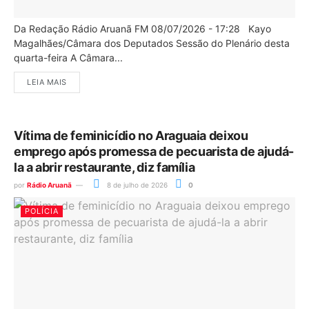
Da Redação Rádio Aruanã FM 08/07/2026 - 17:28 Kayo
Magalhães/Câmara dos Deputados Sessão do Plenário desta
quarta-feira A Câmara...
LEIA MAIS
Vítima de feminicídio no Araguaia deixou
emprego após promessa de pecuarista de ajudá-
la a abrir restaurante, diz família
por
Rádio Aruanã
8 de julho de 2026
0
POLÍCIA