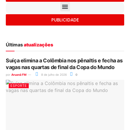
PUBLICIDADE
Últimas
atualizações
Suíça elimina a Colômbia nos pênaltis e fecha as
vagas nas quartas de final da Copa do Mundo
por
Aruanã FM
8 de julho de 2026
0
ESPORTE