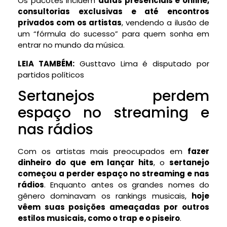
Os pacotes incluem
aulas presenciais e online,
consultorias exclusivas e até encontros
privados com os artistas
, vendendo a ilusão de
um “fórmula do sucesso” para quem sonha em
entrar no mundo da música.
LEIA TAMBÉM:
Gusttavo Lima é disputado por
partidos políticos
Sertanejos perdem
espaço no streaming e
nas rádios
Com os artistas mais preocupados em
fazer
dinheiro do que em lançar hits
, o
sertanejo
começou a perder espaço no streaming e nas
rádios
. Enquanto antes os grandes nomes do
gênero dominavam os rankings musicais,
hoje
vêem suas posições ameaçadas por outros
estilos musicais, como o trap e o piseiro
.