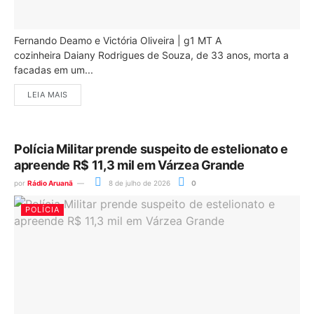
Fernando Deamo e Victória Oliveira | g1 MT A
cozinheira Daiany Rodrigues de Souza, de 33 anos, morta a
facadas em um...
LEIA MAIS
Polícia Militar prende suspeito de estelionato e
apreende R$ 11,3 mil em Várzea Grande
por
Rádio Aruanã
8 de julho de 2026
0
POLÍCIA