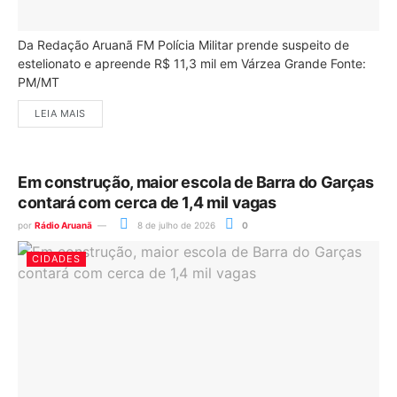
Da Redação Aruanã FM Polícia Militar prende suspeito de
estelionato e apreende R$ 11,3 mil em Várzea Grande Fonte:
PM/MT
LEIA MAIS
Em construção, maior escola de Barra do Garças
contará com cerca de 1,4 mil vagas
por
Rádio Aruanã
8 de julho de 2026
0
CIDADES