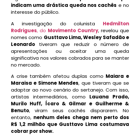
indicam uma drástica queda nos cachês
e no
interesse do público.
A investigação do colunista
Hedmilton
Rodrigues
, do
Movimento Country
, revelou que
nomes como
Gusttavo Lima, Wesley Safadão e
Leonardo
tiveram que reduzir o número de
apresentações ou aceitar uma queda
significativa nos valores cobrados para se manter
no mercado.
A crise também afetou duplas como
Maiara e
Maraisa e Simone Mendes
, que tiveram que se
adaptar ao novo cenário do sertanejo. Com isso,
artistas intermediários, como
Lauana Prado,
Murilo Huff, Ícaro & Gilmar e Guilherme &
Benuto
, viram seus cachês dispararem. No
entanto,
nenhum deles chega nem perto dos
R$ 1,2 milhão que Gusttavo Lima costumava
cobrar por show.