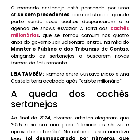
O mercado sertanejo está passando por uma
crise sem precedentes
, com artistas de grande
porte vendo seus cachês despencarem e a
agenda de shows esvaziar. A farra dos
cachês
milionários
, que se tornou comum nos quatro
anos do governo Jair Bolsonaro, entrou na mira do
Ministério Público e dos Tribunais de Contas
,
obrigando os sertanejos a buscarem novas
formas de faturamento.
LEIA TAMBÉM:
Namoro entre Gustavo Mioto e Ana
Castela teria acabado após “calote milionário”
A queda dos cachês
sertanejos
Ao final de 2024, diversos artistas alegaram que
2025 seria um ano para “diminuir os shows e
aproveitar a família”. No entanto, essa narrativa
logo
foi desmascarada por números que