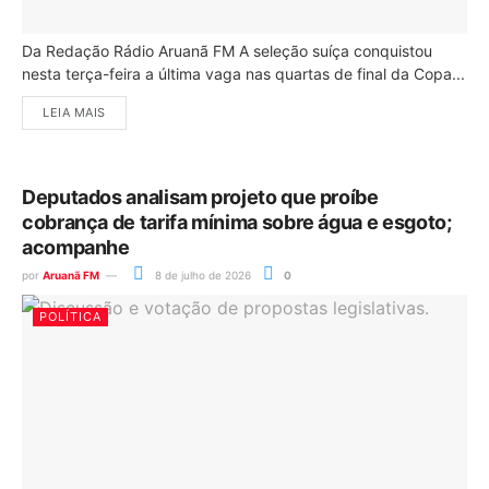
Da Redação Rádio Aruanã FM A seleção suíça conquistou
nesta terça-feira a última vaga nas quartas de final da Copa...
LEIA MAIS
Deputados analisam projeto que proíbe
cobrança de tarifa mínima sobre água e esgoto;
acompanhe
por
Aruanã FM
8 de julho de 2026
0
POLÍTICA