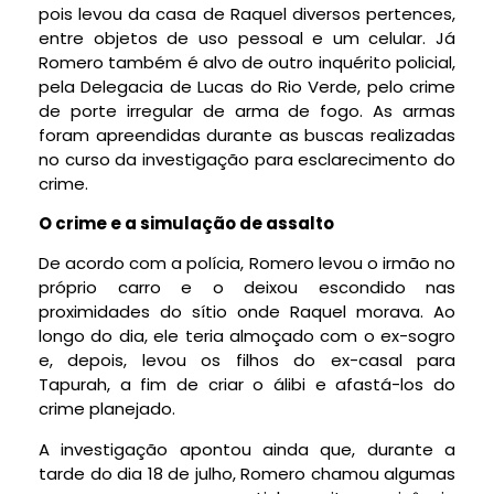
pois levou da casa de Raquel diversos pertences,
entre objetos de uso pessoal e um celular. Já
Romero também é alvo de outro inquérito policial,
pela Delegacia de Lucas do Rio Verde, pelo crime
de porte irregular de arma de fogo. As armas
foram apreendidas durante as buscas realizadas
no curso da investigação para esclarecimento do
crime.
O crime e a simulação de assalto
De acordo com a polícia, Romero levou o irmão no
próprio carro e o deixou escondido nas
proximidades do sítio onde Raquel morava. Ao
longo do dia, ele teria almoçado com o ex-sogro
e, depois, levou os filhos do ex-casal para
Tapurah, a fim de criar o álibi e afastá-los do
crime planejado.
A investigação apontou ainda que, durante a
tarde do dia 18 de julho, Romero chamou algumas