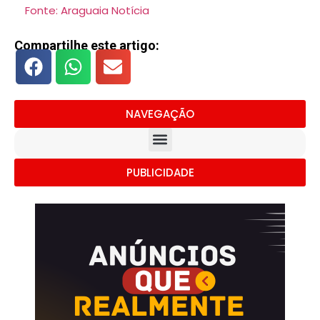
Fonte: Araguaia Notícia
Compartilhe este artigo:
NAVEGAÇÃO
PUBLICIDADE