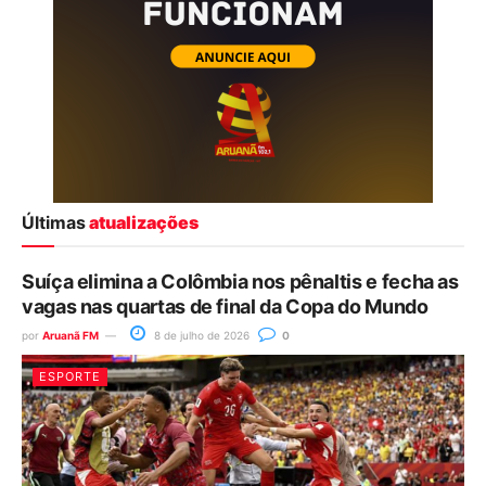
Últimas
atualizações
Suíça elimina a Colômbia nos pênaltis e fecha as
vagas nas quartas de final da Copa do Mundo
por
Aruanã FM
8 de julho de 2026
0
ESPORTE