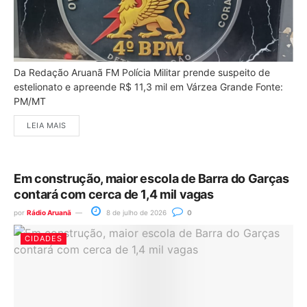
Da Redação Aruanã FM Polícia Militar prende suspeito de
estelionato e apreende R$ 11,3 mil em Várzea Grande Fonte:
PM/MT
LEIA MAIS
Em construção, maior escola de Barra do Garças
contará com cerca de 1,4 mil vagas
por
Rádio Aruanã
8 de julho de 2026
0
CIDADES