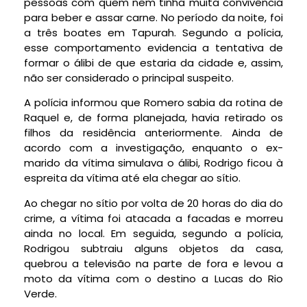
pessoas com quem nem tinha muita convivência
para beber e assar carne. No período da noite, foi
a três boates em Tapurah. Segundo a polícia,
esse comportamento evidencia a tentativa de
formar o álibi de que estaria da cidade e, assim,
não ser considerado o principal suspeito.
A polícia informou que Romero sabia da rotina de
Raquel e, de forma planejada, havia retirado os
filhos da residência anteriormente. Ainda de
acordo com a investigação, enquanto o ex-
marido da vítima simulava o álibi, Rodrigo ficou à
espreita da vítima até ela chegar ao sítio.
Ao chegar no sítio por volta de 20 horas do dia do
crime, a vítima foi atacada a facadas e morreu
ainda no local. Em seguida, segundo a polícia,
Rodrigou subtraiu alguns objetos da casa,
quebrou a televisão na parte de fora e levou a
moto da vítima com o destino a Lucas do Rio
Verde.