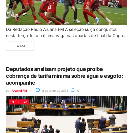
Da Redação Rádio Aruanã FM A seleção suíça conquistou
nesta terça-feira a última vaga nas quartas de final da Copa...
LEIA MAIS
Deputados analisam projeto que proíbe
cobrança de tarifa mínima sobre água e esgoto;
acompanhe
por
Aruanã FM
8 de julho de 2026
0
POLÍTICA