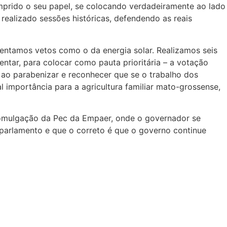
prido o seu papel, se colocando verdadeiramente ao lado
realizado sessões históricas, defendendo as reais
rentamos vetos como o da energia solar. Realizamos seis
tar, para colocar como pauta prioritária – a votação
 ao parabenizar e reconhecer que se o trabalho dos
importância para a agricultura familiar mato-grossense,
promulgação da Pec da Empaer, onde o governador se
 parlamento e que o correto é que o governo continue