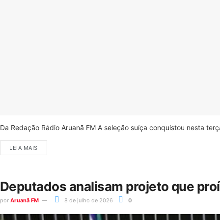
Da Redação Rádio Aruanã FM A seleção suíça conquistou nesta terça-
LEIA MAIS
Deputados analisam projeto que pro
por
Aruanã FM
8 de julho de 2026
0