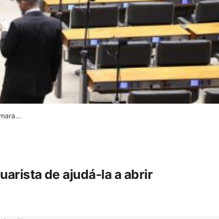
ara...
rista de ajudá-la a abrir