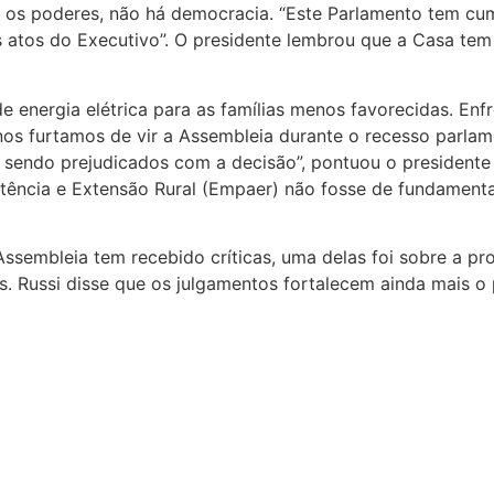
os poderes, não há democracia. “Este Parlamento tem cum
 atos do Executivo”. O presidente lembrou que a Casa tem 
 energia elétrica para as famílias menos favorecidas. Enf
s furtamos de vir a Assembleia durante o recesso parlamen
o sendo prejudicados com a decisão”, pontuou o presidente
ência e Extensão Rural (Empaer) não fosse de fundamental 
Assembleia tem recebido críticas, uma delas foi sobre a 
s. Russi disse que os julgamentos fortalecem ainda mais o