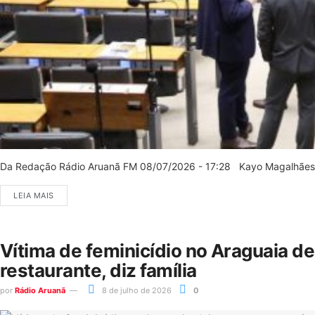
Da Redação Rádio Aruanã FM 08/07/2026 - 17:28 Kayo Magalhães/C
LEIA MAIS
Vítima de feminicídio no Araguaia d
restaurante, diz família
por
Rádio Aruanã
8 de julho de 2026
0