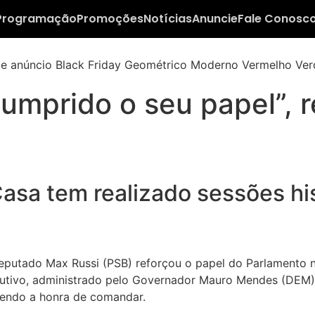
Programação
Promoções
Notícias
Anuncie
Fale Conosc
umprido o seu papel”, 
asa tem realizado sessões his
deputado Max Russi (PSB) reforçou o papel do Parlamento 
ecutivo, administrado pelo Governador Mauro Mendes (DEM
 tendo a honra de comandar.