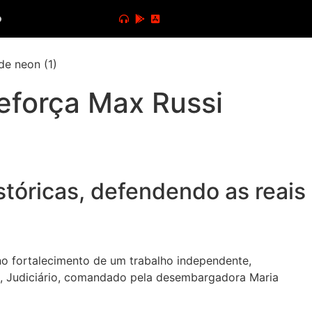
o
reforça Max Russi
tóricas, defendendo as reais
no fortalecimento de um trabalho independente,
), Judiciário, comandado pela desembargadora Maria