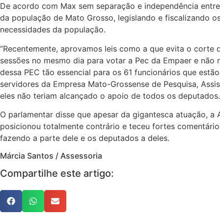
De acordo com Max sem separação e independência entre 
da população de Mato Grosso, legislando e fiscalizando os
necessidades da população.
“Recentemente, aprovamos leis como a que evita o corte de
sessões no mesmo dia para votar a Pec da Empaer e não no
dessa PEC tão essencial para os 61 funcionários que estã
servidores da Empresa Mato-Grossense de Pesquisa, Assist
eles não teriam alcançado o apoio de todos os deputados.
O parlamentar disse que apesar da gigantesca atuação, a 
posicionou totalmente contrário e teceu fortes comentário
fazendo a parte dele e os deputados a deles.
Márcia Santos / Assessoria
Compartilhe este artigo: