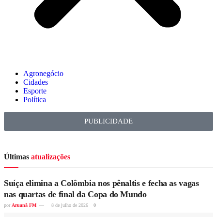
Agronegócio
Cidades
Esporte
Política
PUBLICIDADE
Últimas
atualizações
Suíça elimina a Colômbia nos pênaltis e fecha as vagas
nas quartas de final da Copa do Mundo
por
Aruanã FM
8 de julho de 2026
0