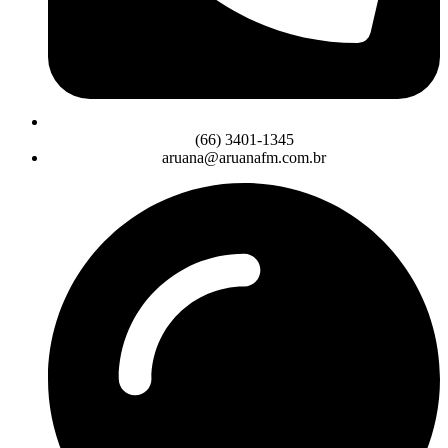
(66) 3401-1345
aruana@aruanafm.com.br