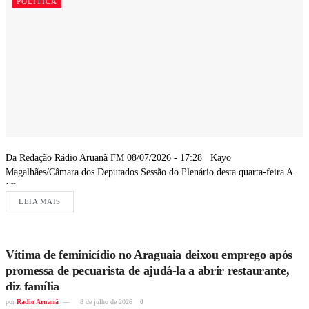
POLÍTICA
Da Redação Rádio Aruanã FM 08/07/2026 - 17:28 Kayo
Magalhães/Câmara dos Deputados Sessão do Plenário desta quarta-feira A
Câmara...
LEIA MAIS
Vítima de feminicídio no Araguaia deixou emprego após
promessa de pecuarista de ajudá-la a abrir restaurante,
diz família
por
Rádio Aruanã
8 de julho de 2026
0