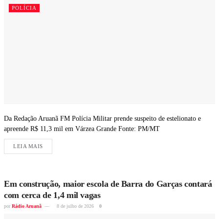
POLÍCIA
Da Redação Aruanã FM Polícia Militar prende suspeito de estelionato e
apreende R$ 11,3 mil em Várzea Grande Fonte: PM/MT
LEIA MAIS
Em construção, maior escola de Barra do Garças contará
com cerca de 1,4 mil vagas
por
Rádio Aruanã
8 de julho de 2026
0