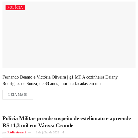
POLÍCIA
Fernando Deamo e Victória Oliveira | g1 MT A cozinheira Daiany
Rodrigues de Souza, de 33 anos, morta a facadas em um...
LEIA MAIS
Polícia Militar prende suspeito de estelionato e apreende
R$ 11,3 mil em Várzea Grande
por
Rádio Aruanã
8 de julho de 2026
0