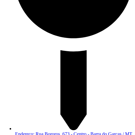
Endereço: Rua Bororos, 673 - Centro - Barra do Garças / MT