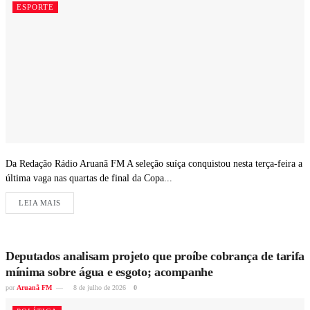
ESPORTE
Da Redação Rádio Aruanã FM A seleção suíça conquistou nesta terça-feira a
última vaga nas quartas de final da Copa...
LEIA MAIS
Deputados analisam projeto que proíbe cobrança de tarifa
mínima sobre água e esgoto; acompanhe
por
Aruanã FM
8 de julho de 2026
0