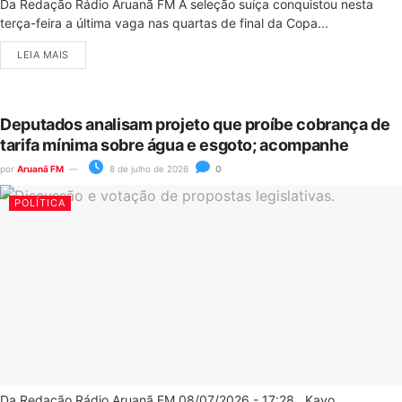
Da Redação Rádio Aruanã FM A seleção suíça conquistou nesta
terça-feira a última vaga nas quartas de final da Copa...
LEIA MAIS
Deputados analisam projeto que proíbe cobrança de
tarifa mínima sobre água e esgoto; acompanhe
por
Aruanã FM
8 de julho de 2026
0
POLÍTICA
Da Redação Rádio Aruanã FM 08/07/2026 - 17:28 Kayo