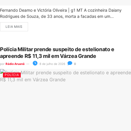
Fernando Deamo e Victória Oliveira | g1 MT A cozinheira Daiany
Rodrigues de Souza, de 33 anos, morta a facadas em um...
LEIA MAIS
Polícia Militar prende suspeito de estelionato e
apreende R$ 11,3 mil em Várzea Grande
por
Rádio Aruanã
8 de julho de 2026
0
POLÍCIA