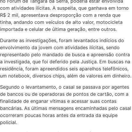
no Fórum de Tangará da Serra, poderia estar envolvida
com atividades ilícitas. A suspeita, que ganhava em torno
R$ 2 mil, apresentava desproporção com a renda que
tinha, andando com veículos de alto valor, motocicleta
importada e celular de última geração, entre outros.
Durante as investigações, foram levantados indícios do
envolvimento da jovem com atividades ilícitas, sendo
representado pelo mandado de busca e apreensão contra
a investigada, que foi deferido pela Justiça. Em buscas na
residência, foram apreendidos seis aparelhos telefônicos,
um notebook, diversos chips, além de valores em dinheiro.
Segundo o levantamento, o casal se passava por agentes
de bancos ou de operadoras de pontos de cartão, com a
finalidade de enganar vítimas e acessar suas contas
bancárias. As últimas mensagens encaminhadas pelo casal
ocorreram poucas horas antes da entrada da equipe
policial.