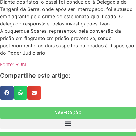
Diante dos fatos, o casal foi conduzido à Delegacia de
Tangará da Serra, onde após ser interrogado, foi autuado
em flagrante pelo crime de estelionato qualificado. O
delegado responsável pelas investigações, Ivan
Albuquerque Soares, representou pela conversão da
prisão em flagrante em prisão preventiva, sendo
posteriormente, os dois suspeitos colocados à disposição
do Poder Judiciário.
Fonte: RDN
Compartilhe este artigo:
NAVEGAÇÃO