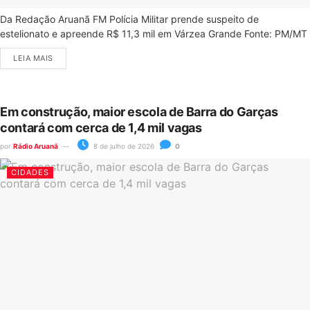
Da Redação Aruanã FM Polícia Militar prende suspeito de
estelionato e apreende R$ 11,3 mil em Várzea Grande Fonte: PM/MT
LEIA MAIS
Em construção, maior escola de Barra do Garças
contará com cerca de 1,4 mil vagas
por
Rádio Aruanã
8 de julho de 2026
0
CIDADES