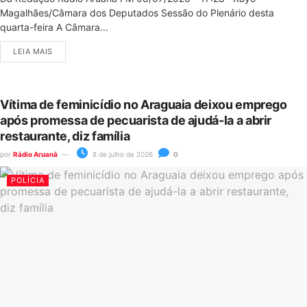
Magalhães/Câmara dos Deputados Sessão do Plenário desta
quarta-feira A Câmara...
LEIA MAIS
Vítima de feminicídio no Araguaia deixou emprego
após promessa de pecuarista de ajudá-la a abrir
restaurante, diz família
por
Rádio Aruanã
8 de julho de 2026
0
POLÍCIA