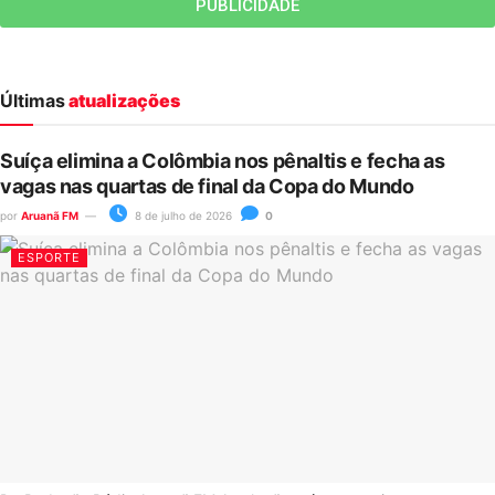
PUBLICIDADE
Últimas
atualizações
Suíça elimina a Colômbia nos pênaltis e fecha as
vagas nas quartas de final da Copa do Mundo
por
Aruanã FM
8 de julho de 2026
0
ESPORTE