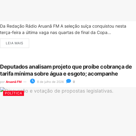
Da Redação Rádio Aruanã FM A seleção suíça conquistou nesta
terça-feira a última vaga nas quartas de final da Copa...
LEIA MAIS
Deputados analisam projeto que proíbe cobrança de
tarifa mínima sobre água e esgoto; acompanhe
por
Aruanã FM
8 de julho de 2026
0
POLÍTICA