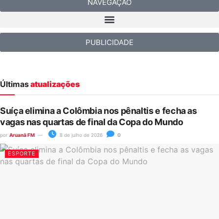
NAVEGAÇÃO
PUBLICIDADE
Últimas
atualizações
Suíça elimina a Colômbia nos pênaltis e fecha as
vagas nas quartas de final da Copa do Mundo
por
Aruanã FM
8 de julho de 2026
0
ESPORTE