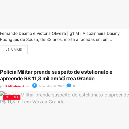
Fernando Deamo e Victória Oliveira | g1 MT A cozinheira Daiany
Rodrigues de Souza, de 33 anos, morta a facadas em um...
LEIA MAIS
Polícia Militar prende suspeito de estelionato e
apreende R$ 11,3 mil em Várzea Grande
por
Rádio Aruanã
8 de julho de 2026
0
POLÍCIA