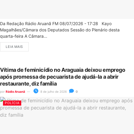
Da Redação Rádio Aruanã FM 08/07/2026 - 17:28 Kayo
Magalhães/Câmara dos Deputados Sessão do Plenário desta
quarta-feira A Câmara...
LEIA MAIS
Vítima de feminicídio no Araguaia deixou emprego
após promessa de pecuarista de ajudá-la a abrir
restaurante, diz família
por
Rádio Aruanã
8 de julho de 2026
0
POLÍCIA