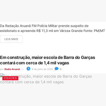
Da Redação Aruanã FM Polícia Militar prende suspeito de
estelionato e apreende R$ 11,3 mil em Várzea Grande Fonte: PM/MT
LEIA MAIS
Em construção, maior escola de Barra do Garças
contará com cerca de 1,4 mil vagas
por
Rádio Aruanã
8 de julho de 2026
0
CIDADES