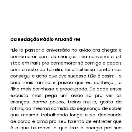
Da Redação Rádio Aruanã FM
“Ele ia passar o aniversário no avião pra chegar e
comemorar com as crianças , eu convenci o pit
stop em Paris pra comemorar só comigo e depois
com o resto da família, foi difícil essa tarefa mas
consegui e acho que tive sucesso ! Ele é assim… o
cara mais família e paizão que eu conheço , o
filho mais carinhoso e preocupado. Ele pode estar
exausto mas pega um avião só pra ver as
crianças, dorme pouco, treina muito, gosta da
rotina, da mesma comida, da segurança de saber
que mesmo trabalhando longe e se dedicando
de corpo e alma pro seu talento de entreter que
é o que te move, o que traz a energia pra sua