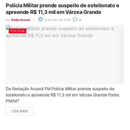
Polícia Militar prende suspeito de estelionato e
apreende R$ 11,3 mil em Várzea Grande
por
Rádio Aruanã
8 de julho de 2026
0
POLÍCIA
Da Redação Aruanã FM Polícia Militar prende suspeito de
estelionato e apreende R$ 11,3 mil em Várzea Grande Fonte:
PM/MT
LEIA MAIS