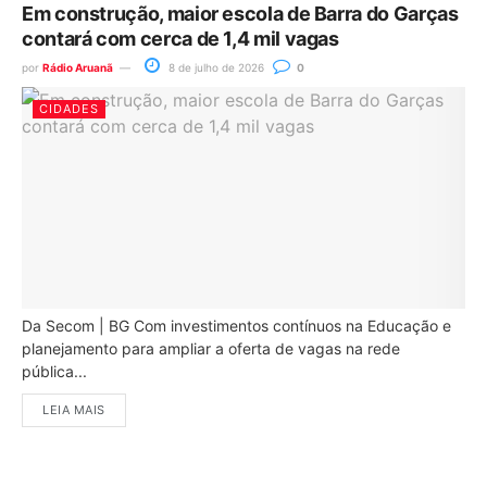
Em construção, maior escola de Barra do Garças
contará com cerca de 1,4 mil vagas
por
Rádio Aruanã
8 de julho de 2026
0
CIDADES
Da Secom | BG Com investimentos contínuos na Educação e
planejamento para ampliar a oferta de vagas na rede
pública...
LEIA MAIS