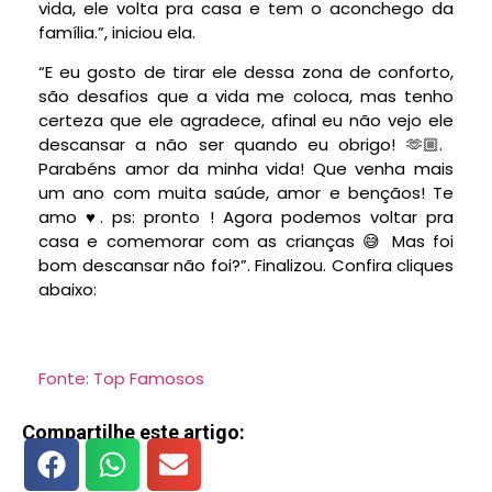
vida, ele volta pra casa e tem o aconchego da
família.”, iniciou ela.
“E eu gosto de tirar ele dessa zona de conforto,
são desafios que a vida me coloca, mas tenho
certeza que ele agradece, afinal eu não vejo ele
descansar a não ser quando eu obrigo! 🫶🏼.
Parabéns amor da minha vida! Que venha mais
um ano com muita saúde, amor e bençãos! Te
amo ♥️. ps: pronto ! Agora podemos voltar pra
casa e comemorar com as crianças 😅 Mas foi
bom descansar não foi?”. Finalizou. Confira cliques
abaixo:
Fonte: Top Famosos
Compartilhe este artigo: