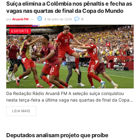
Suíça elimina a Colômbia nos pênaltis e fecha as
vagas nas quartas de final da Copa do Mundo
por
Aruanã FM
8 de julho de 2026
0
ESPORTE
Da Redação Rádio Aruanã FM A seleção suíça conquistou
nesta terça-feira a última vaga nas quartas de final da Copa...
LEIA MAIS
Deputados analisam projeto que proíbe