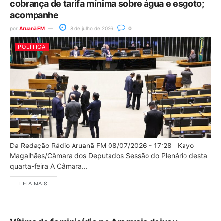
cobrança de tarifa mínima sobre água e esgoto;
acompanhe
por
Aruanã FM
8 de julho de 2026
0
POLÍTICA
Da Redação Rádio Aruanã FM 08/07/2026 - 17:28 Kayo
Magalhães/Câmara dos Deputados Sessão do Plenário desta
quarta-feira A Câmara...
LEIA MAIS