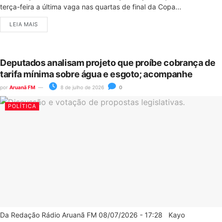
terça-feira a última vaga nas quartas de final da Copa...
LEIA MAIS
Deputados analisam projeto que proíbe cobrança de
tarifa mínima sobre água e esgoto; acompanhe
por
Aruanã FM
8 de julho de 2026
0
POLÍTICA
Da Redação Rádio Aruanã FM 08/07/2026 - 17:28 Kayo