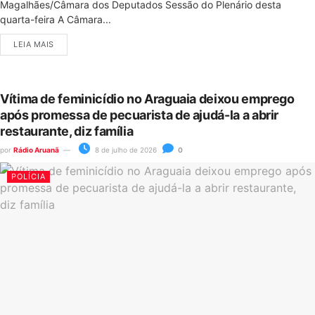
Magalhães/Câmara dos Deputados Sessão do Plenário desta
quarta-feira A Câmara...
LEIA MAIS
Vítima de feminicídio no Araguaia deixou emprego
após promessa de pecuarista de ajudá-la a abrir
restaurante, diz família
por
Rádio Aruanã
8 de julho de 2026
0
POLÍCIA