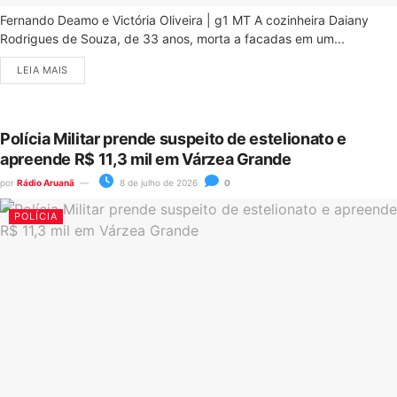
Fernando Deamo e Victória Oliveira | g1 MT A cozinheira Daiany
Rodrigues de Souza, de 33 anos, morta a facadas em um...
LEIA MAIS
Polícia Militar prende suspeito de estelionato e
apreende R$ 11,3 mil em Várzea Grande
por
Rádio Aruanã
8 de julho de 2026
0
POLÍCIA