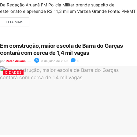
Da Redação Aruanã FM Polícia Militar prende suspeito de
estelionato e apreende R$ 11,3 mil em Várzea Grande Fonte: PM/MT
LEIA MAIS
Em construção, maior escola de Barra do Garças
contará com cerca de 1,4 mil vagas
por
Rádio Aruanã
8 de julho de 2026
0
CIDADES