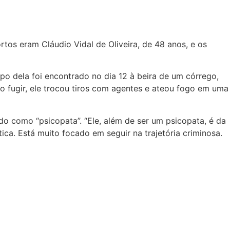
rtos eram Cláudio Vidal de Oliveira, de 48 anos, e os
o dela foi encontrado no dia 12 à beira de um córrego,
o fugir, ele trocou tiros com agentes e ateou fogo em uma
do como “psicopata”. “Ele, além de ser um psicopata, é da
ca. Está muito focado em seguir na trajetória criminosa.