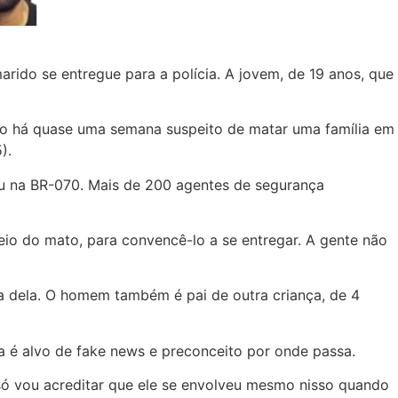
rido se entregue para a polícia. A jovem, de 19 anos, que
gido há quase uma semana suspeito de matar uma família em
).
nou na BR-070. Mais de 200 agentes de segurança
eio do mato, para convencê-lo a se entregar. A gente não
a dela. O homem também é pai de outra criança, de 4
a é alvo de fake news e preconceito por onde passa.
 só vou acreditar que ele se envolveu mesmo nisso quando