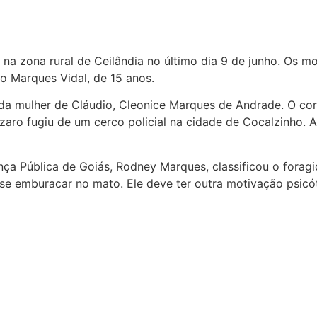
 na zona rural de Ceilândia no último dia 9 de junho. Os mo
o Marques Vidal, de 15 anos.
a mulher de Cláudio, Cleonice Marques de Andrade. O corp
aro fugiu de um cerco policial na cidade de Cocalzinho. A
nça Pública de Goiás, Rodney Marques, classificou o foragi
e emburacar no mato. Ele deve ter outra motivação psicóti