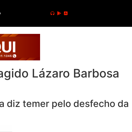
o
ragido Lázaro Barbosa
la diz temer pelo desfecho da