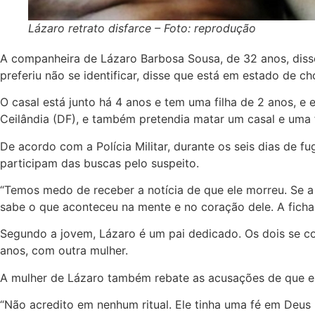
Lázaro retrato disfarce – Foto: reprodução
A companheira de Lázaro Barbosa Sousa, de 32 anos, disse,
preferiu não se identificar, disse que está em estado de 
O casal está junto há 4 anos e tem uma filha de 2 anos, e
Ceilândia (DF), e também pretendia matar um casal e uma fil
De acordo com a Polícia Militar, durante os seis dias de 
participam das buscas pelo suspeito.
“Temos medo de receber a notícia de que ele morreu. Se a 
sabe o que aconteceu na mente e no coração dele. A ficha 
Segundo a jovem, Lázaro é um pai dedicado. Os dois se co
anos, com outra mulher.
A mulher de Lázaro também rebate as acusações de que ele 
“Não acredito em nenhum ritual. Ele tinha uma fé em Deus 