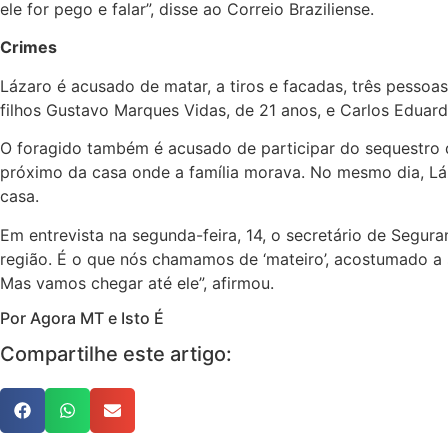
ele for pego e falar”, disse ao Correio Braziliense.
Crimes
Lázaro é acusado de matar, a tiros e facadas, três pessoas
filhos Gustavo Marques Vidas, de 21 anos, e Carlos Eduard
O foragido também é acusado de participar do sequestro d
próximo da casa onde a família morava. No mesmo dia, Láz
casa.
Em entrevista na segunda-feira, 14, o secretário de Segura
região. É o que nós chamamos de ‘mateiro’, acostumado a s
Mas vamos chegar até ele”, afirmou.
Por Agora MT e Isto É
Compartilhe este artigo: