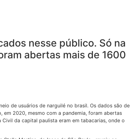
ocados nesse público. Só na
oram abertas mais de 1600
 meio de usuários de narguilé no brasil. Os dados são de
aulo, em 2020, mesmo com a pandemia, foram abertas
 Civil da capital paulista eram em tabacarias, onde o