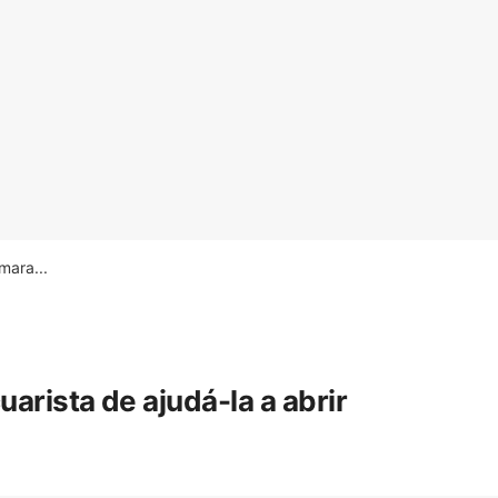
ara...
rista de ajudá-la a abrir