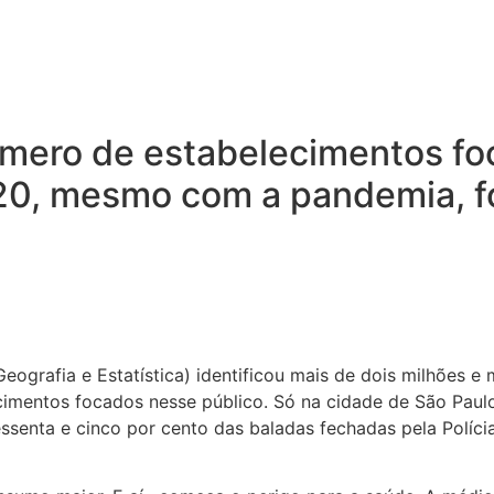
 número de estabelecimentos f
20, mesmo com a pandemia, f
eografia e Estatística) identificou mais de dois milhões e
elecimentos focados nesse público. Só na cidade de São P
essenta e cinco por cento das baladas fechadas pela Polícia