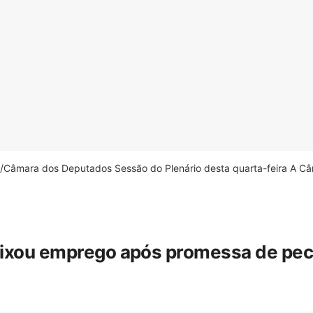
âmara dos Deputados Sessão do Plenário desta quarta-feira A Câm
eixou emprego após promessa de pecua