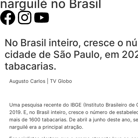
narguilé no Brasil
No Brasil inteiro, cresce o
cidade de São Paulo, em 20
tabacarias.
Augusto Carlos | TV Globo
Uma pesquisa recente do IBGE (Instituto Brasileiro de G
2019. E, no Brasil inteiro, cresce o número de estab
mais de 1600 tabacarias. De abril a junho deste ano, s
narguilé era a principal atração.