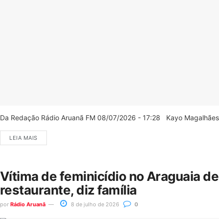
Da Redação Rádio Aruanã FM 08/07/2026 - 17:28 Kayo Magalhães/C
LEIA MAIS
Vítima de feminicídio no Araguaia d
restaurante, diz família
por
Rádio Aruanã
8 de julho de 2026
0