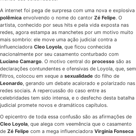
A internet foi pega de surpresa com uma nova e explosiva
polêmica
envolvendo o nome do cantor
Zé Felipe
. O
artista, conhecido por seus hits e pela vida exposta nas
redes, agora estampa as manchetes por um motivo muito
mais sombrio: ele move uma ação judicial contra a
influenciadora
Cleo Loyola
, que ficou conhecida
nacionalmente por seu casamento conturbado com
Luciano Camargo
. O motivo central do
processo
são as
declarações contundentes e ofensivas de Loyola, que, sem
filtros, colocou em xeque a
sexualidade
do filho de
Leonardo
, gerando um debate acalorado e polarizado nas
redes sociais. A repercussão do caso entre as
celebridades tem sido intensa, e o desfecho desta batalha
judicial promete novos e dramáticos capítulos.
O epicentro de toda essa confusão são as afirmações de
Cleo Loyola
, que alega com veemência que o casamento
de
Zé Felipe
com a mega influenciadora
Virginia Fonseca