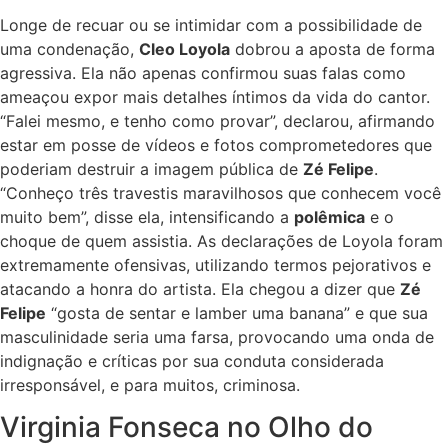
Longe de recuar ou se intimidar com a possibilidade de
uma condenação,
Cleo Loyola
dobrou a aposta de forma
agressiva. Ela não apenas confirmou suas falas como
ameaçou expor mais detalhes íntimos da vida do cantor.
“Falei mesmo, e tenho como provar”, declarou, afirmando
estar em posse de vídeos e fotos comprometedores que
poderiam destruir a imagem pública de
Zé Felipe
.
“Conheço três travestis maravilhosos que conhecem você
muito bem”, disse ela, intensificando a
polêmica
e o
choque de quem assistia. As declarações de Loyola foram
extremamente ofensivas, utilizando termos pejorativos e
atacando a honra do artista. Ela chegou a dizer que
Zé
Felipe
“gosta de sentar e lamber uma banana” e que sua
masculinidade seria uma farsa, provocando uma onda de
indignação e críticas por sua conduta considerada
irresponsável, e para muitos, criminosa.
Virginia Fonseca no Olho do