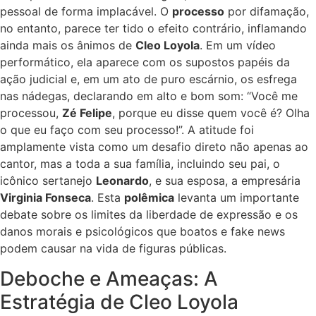
pessoal de forma implacável. O
processo
por difamação,
no entanto, parece ter tido o efeito contrário, inflamando
ainda mais os ânimos de
Cleo Loyola
. Em um vídeo
performático, ela aparece com os supostos papéis da
ação judicial e, em um ato de puro escárnio, os esfrega
nas nádegas, declarando em alto e bom som: “Você me
processou,
Zé Felipe
, porque eu disse quem você é? Olha
o que eu faço com seu processo!”. A atitude foi
amplamente vista como um desafio direto não apenas ao
cantor, mas a toda a sua família, incluindo seu pai, o
icônico sertanejo
Leonardo
, e sua esposa, a empresária
Virginia Fonseca
. Esta
polêmica
levanta um importante
debate sobre os limites da liberdade de expressão e os
danos morais e psicológicos que boatos e fake news
podem causar na vida de figuras públicas.
Deboche e Ameaças: A
Estratégia de Cleo Loyola