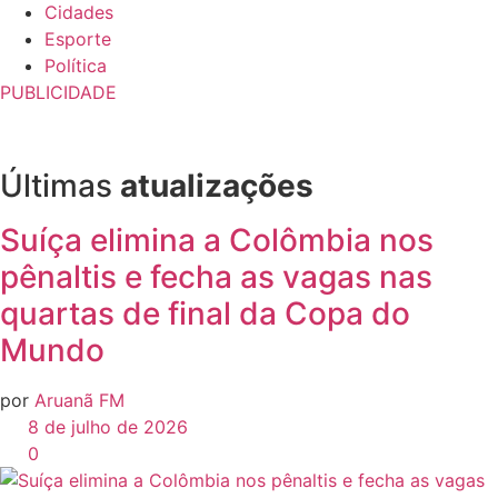
Cidades
Esporte
Política
PUBLICIDADE
Últimas
atualizações
Suíça elimina a Colômbia nos
pênaltis e fecha as vagas nas
quartas de final da Copa do
Mundo
por
Aruanã FM
8 de julho de 2026
0