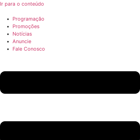
Ir para o conteúdo
Programação
Promoções
Notícias
Anuncie
Fale Conosco