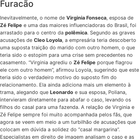
Furacão
Inevitavelmente, o nome de
Virginia Fonseca
, esposa de
Zé Felipe
e uma das maiores influenciadoras do Brasil, foi
arrastado para o centro da
polêmica
. Segundo as graves
acusações de
Cleo Loyola
, a empresária teria descoberto
uma suposta traição do marido com outro homem, o que
teria sido o estopim para uma crise sem precedentes no
casamento. “Virginia agrediu o
Zé Felipe
porque flagrou
ele com outro homem”, afirmou Loyola, sugerindo que este
teria sido o verdadeiro motivo do suposto fim do
relacionamento. Ela ainda adiciona mais um elemento à
trama, alegando que
Leonardo
e sua esposa, Poliana,
intervieram diretamente para abafar o caso, levando os
filhos do casal para uma fazenda. A relação de Virginia e
Zé Felipe sempre foi muito acompanhada pelos fãs, que
agora se veem em meio a um turbilhão de acusações que
colocam em dúvida a solidez do “casal margarina”.
Especialistas em direito de imagem analisam o caso e as