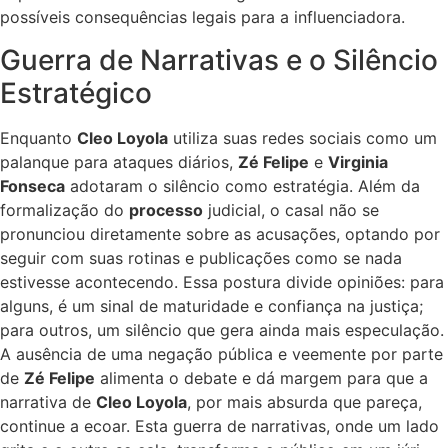
possíveis consequências legais para a influenciadora.
Guerra de Narrativas e o Silêncio
Estratégico
Enquanto
Cleo Loyola
utiliza suas redes sociais como um
palanque para ataques diários,
Zé Felipe
e
Virginia
Fonseca
adotaram o silêncio como estratégia. Além da
formalização do
processo
judicial, o casal não se
pronunciou diretamente sobre as acusações, optando por
seguir com suas rotinas e publicações como se nada
estivesse acontecendo. Essa postura divide opiniões: para
alguns, é um sinal de maturidade e confiança na justiça;
para outros, um silêncio que gera ainda mais especulação.
A ausência de uma negação pública e veemente por parte
de
Zé Felipe
alimenta o debate e dá margem para que a
narrativa de
Cleo Loyola
, por mais absurda que pareça,
continue a ecoar. Esta guerra de narrativas, onde um lado