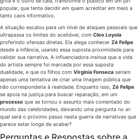
grita e o outro se cala, transforma o público em um júri
popular, que tenta decidir em quem acreditar em meio a
tanto caos informativo.
A situação escalou para um nível de ataques pessoais que
ultrapassa os limites do aceitável, com
Cleo Loyola
proferindo ofensas diretas. Ela alega conhecer
Zé Felipe
desde a infância, usando essa suposta proximidade para
validar sua narrativa. A influenciadora insinua que a vida
do artista sempre foi marcada por essa suposta
dualidade, e que os filhos com
Virginia Fonseca
seriam
apenas uma tentativa de criar uma imagem pública que
não corresponderia à realidade. Enquanto isso,
Zé Felipe
se apoia na justiça para buscar reparação, em um
processo
que se tornou o assunto mais comentado do
mundo das celebridades, deixando uma pergunta no ar:
qual será o próximo passo nesta guerra de narrativas que
parece estar longe de acabar?
Perguntas e Respostas sobre a