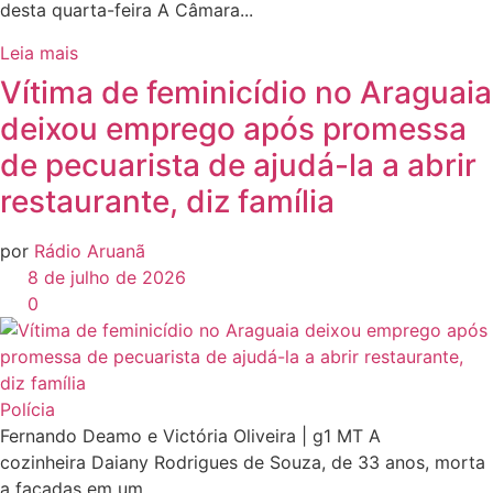
desta quarta-feira A Câmara...
Leia mais
Vítima de feminicídio no Araguaia
deixou emprego após promessa
de pecuarista de ajudá-la a abrir
restaurante, diz família
por
Rádio Aruanã
8 de julho de 2026
0
Polícia
Fernando Deamo e Victória Oliveira | g1 MT A
cozinheira Daiany Rodrigues de Souza, de 33 anos, morta
a facadas em um...