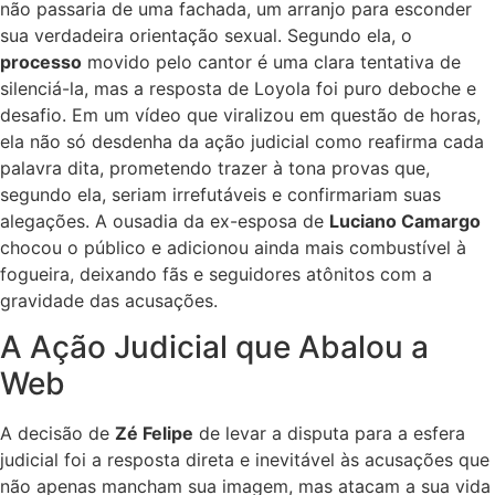
não passaria de uma fachada, um arranjo para esconder
sua verdadeira orientação sexual. Segundo ela, o
processo
movido pelo cantor é uma clara tentativa de
silenciá-la, mas a resposta de Loyola foi puro deboche e
desafio. Em um vídeo que viralizou em questão de horas,
ela não só desdenha da ação judicial como reafirma cada
palavra dita, prometendo trazer à tona provas que,
segundo ela, seriam irrefutáveis e confirmariam suas
alegações. A ousadia da ex-esposa de
Luciano Camargo
chocou o público e adicionou ainda mais combustível à
fogueira, deixando fãs e seguidores atônitos com a
gravidade das acusações.
A Ação Judicial que Abalou a
Web
A decisão de
Zé Felipe
de levar a disputa para a esfera
judicial foi a resposta direta e inevitável às acusações que
não apenas mancham sua imagem, mas atacam a sua vida