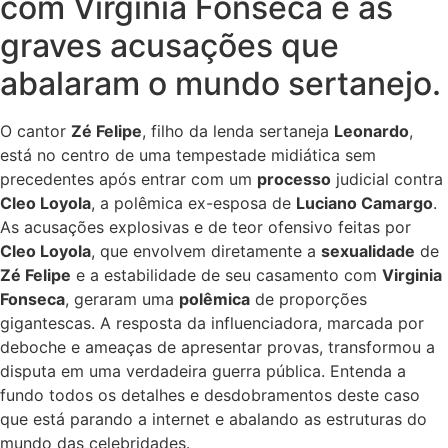
com Virginia Fonseca e as
graves acusações que
abalaram o mundo sertanejo.
O cantor
Zé Felipe
, filho da lenda sertaneja
Leonardo
,
está no centro de uma tempestade midiática sem
precedentes após entrar com um
processo
judicial contra
Cleo Loyola
, a polêmica ex-esposa de
Luciano Camargo
.
As acusações explosivas e de teor ofensivo feitas por
Cleo Loyola
, que envolvem diretamente a
sexualidade
de
Zé Felipe
e a estabilidade de seu casamento com
Virginia
Fonseca
, geraram uma
polêmica
de proporções
gigantescas. A resposta da influenciadora, marcada por
deboche e ameaças de apresentar provas, transformou a
disputa em uma verdadeira guerra pública. Entenda a
fundo todos os detalhes e desdobramentos deste caso
que está parando a internet e abalando as estruturas do
mundo das celebridades.