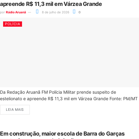
apreende R$ 11,3 mil em Várzea Grande
por
Rádio Aruanã
8 de julho de 2026
0
POLÍCIA
Da Redação Aruanã FM Polícia Militar prende suspeito de
estelionato e apreende R$ 11,3 mil em Várzea Grande Fonte: PM/MT
LEIA MAIS
Em construção, maior escola de Barra do Garças