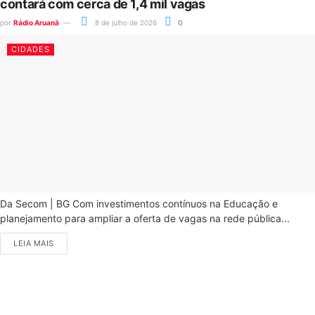
contará com cerca de 1,4 mil vagas
por
Rádio Aruanã
8 de julho de 2026
0
CIDADES
Da Secom | BG Com investimentos contínuos na Educação e
planejamento para ampliar a oferta de vagas na rede pública...
LEIA MAIS