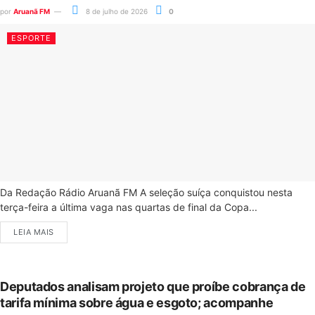
por
Aruanã FM
8 de julho de 2026
0
ESPORTE
Da Redação Rádio Aruanã FM A seleção suíça conquistou nesta
terça-feira a última vaga nas quartas de final da Copa...
LEIA MAIS
Deputados analisam projeto que proíbe cobrança de
tarifa mínima sobre água e esgoto; acompanhe