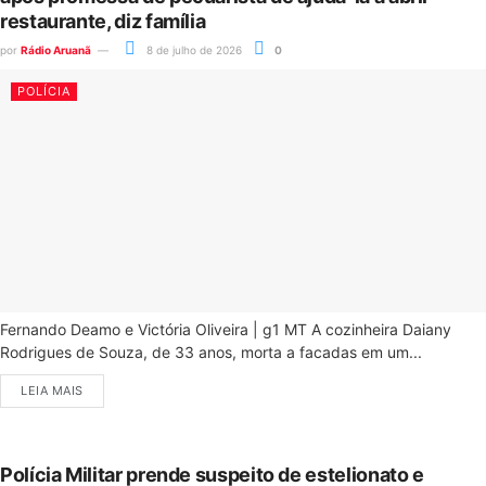
restaurante, diz família
por
Rádio Aruanã
8 de julho de 2026
0
POLÍCIA
Fernando Deamo e Victória Oliveira | g1 MT A cozinheira Daiany
Rodrigues de Souza, de 33 anos, morta a facadas em um...
LEIA MAIS
Polícia Militar prende suspeito de estelionato e