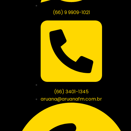
(66) 9 9909-1021
(66) 3401-1345
aruana@aruanafm.com.br