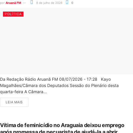
por
Aruanã FM
8 de julho de 2026
0
POLÍTICA
Da Redação Rádio Aruanã FM 08/07/2026 - 17:28 Kayo
Magalhães/Câmara dos Deputados Sessão do Plenário desta
quarta-feira A Câmara...
LEIA MAIS
Vítima de feminicídio no Araguaia deixou emprego
após promessa de pecuarista de ajudá-la a abrir