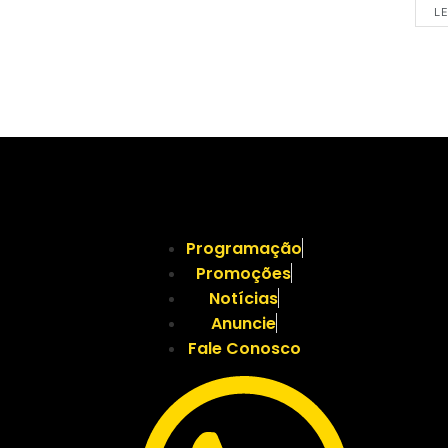
LE
Programação
Promoções
Notícias
Anuncie
Fale Conosco