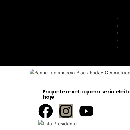
Enquete revela quem seria eleito
hoje