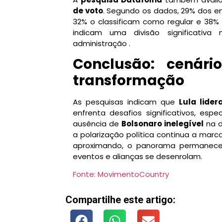
de voto
. Segundo os dados, 29% dos e
32% o classificam como regular e 38%
indicam uma divisão significativ
administração .
Conclusão: cenári
transformação
As pesquisas indicam que
Lula lider
enfrenta desafios significativos, es
ausência de
Bolsonaro inelegível
na d
a polarização política continua a marca
aproximando, o panorama permanece 
eventos e alianças se desenrolam.
Fonte: MovimentoCountry
Compartilhe este artigo: