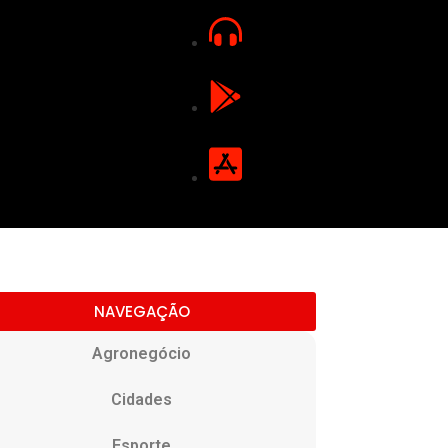
NAVEGAÇÃO
Agronegócio
Cidades
Esporte