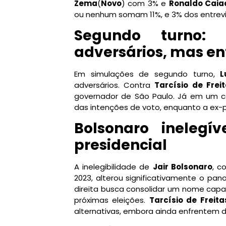
Zema
(
Novo
) com 3% e
Ronaldo Caia
ou nenhum somam 11%, e 3% dos entrev
Segundo turno: 
adversários, mas en
Em simulações de segundo turno,
L
adversários. Contra
Tarcísio de Frei
governador de São Paulo. Já em um c
das intenções de voto, enquanto a ex-
Bolsonaro inelegí
presidencial
A inelegibilidade de
Jair Bolsonaro
, c
2023, alterou significativamente o pan
direita busca consolidar um nome capa
próximas eleições.
Tarcísio de Freita
alternativas, embora ainda enfrentem de