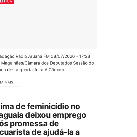
LÍTICA
edação Rádio Aruanã FM 08/07/2026 - 17:28
 Magalhães/Câmara dos Deputados Sessão do
rio desta quarta-feira A Câmara...
IA MAIS
tima de feminicídio no
aguaia deixou emprego
ós promessa de
cuarista de ajudá-la a