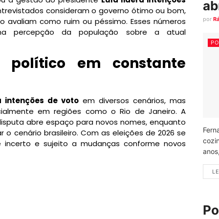
ab
ntrevistados consideram o governo ótimo ou bom,
por
R
 o avaliam como ruim ou péssimo. Esses números
a na percepção da população sobre a atual
PO
o político em constante
a intenções de voto
em diversos cenários, mas
pecialmente em regiões como o Rio de Janeiro. A
isputa abre espaço para novos nomes, enquanto
Fern
r o cenário brasileiro. Com as eleições de 2026 se
cozi
incerto e sujeito a mudanças conforme novos
anos
LE
Po