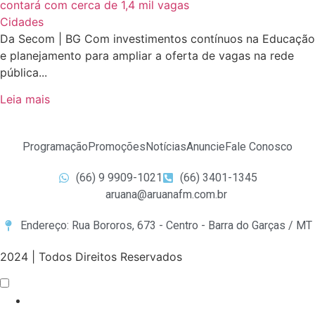
Cidades
Da Secom | BG Com investimentos contínuos na Educação
e planejamento para ampliar a oferta de vagas na rede
pública...
Leia mais
Programação
Promoções
Notícias
Anuncie
Fale Conosco
(66) 9 9909-1021
(66) 3401-1345
aruana@aruanafm.com.br
Endereço: Rua Bororos, 673 - Centro - Barra do Garças / MT
2024 | Todos Direitos Reservados