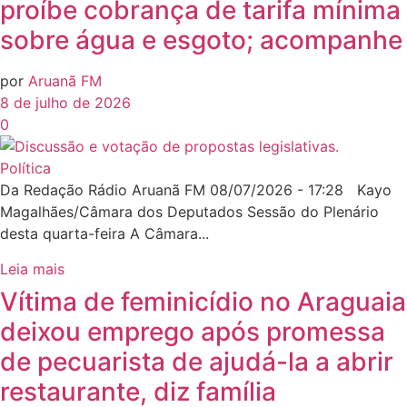
proíbe cobrança de tarifa mínima
sobre água e esgoto; acompanhe
por
Aruanã FM
8 de julho de 2026
0
Política
Da Redação Rádio Aruanã FM 08/07/2026 - 17:28 Kayo
Magalhães/Câmara dos Deputados Sessão do Plenário
desta quarta-feira A Câmara...
Leia mais
Vítima de feminicídio no Araguaia
deixou emprego após promessa
de pecuarista de ajudá-la a abrir
restaurante, diz família