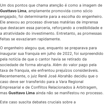
Um dos pontos que chama atenção é como a imagem de
Gusttavo Lima
, amplamente promovida como sócio
engajado, foi determinante para a escolha do engenheiro.
Ele anexou ao processo diversas matérias de imprensa
que destacam essa parceria, reforçando a credibilidade e
a atratividade do investimento. Entretanto, as promessas
feitas se esvaziaram rapidamente.
O engenheiro alegou que, enquanto se preparava para
inaugurar sua franquia em julho de 2022, foi surpreendido
pela notícia de que o cantor havia se retirado da
sociedade de forma abrupta. Além do valor pago pela
taxa de franquia, ele enfrentou prejuízos consideráveis.
Recentemente, o juiz Renê José Abrahão decidiu que o
caso deve ser transferido para a Vara Regional
Empresarial e de Conflitos Relacionados à Arbitragem,
mas
Gusttavo Lima
ainda não se manifestou no processo.
Este caso suscita debates cruciais sobre a