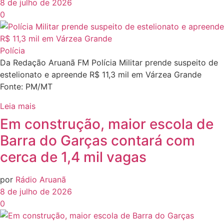
8 de julho de 2026
0
Polícia
Da Redação Aruanã FM Polícia Militar prende suspeito de
estelionato e apreende R$ 11,3 mil em Várzea Grande
Fonte: PM/MT
Leia mais
Em construção, maior escola de
Barra do Garças contará com
cerca de 1,4 mil vagas
por
Rádio Aruanã
8 de julho de 2026
0