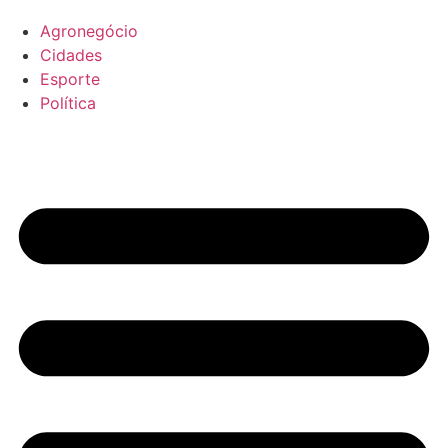
Agronegócio
Cidades
Esporte
Política