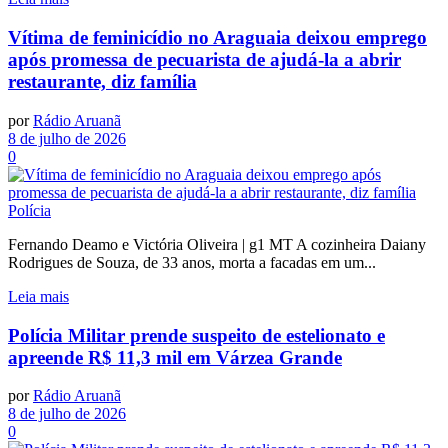
Vítima de feminicídio no Araguaia deixou emprego
após promessa de pecuarista de ajudá-la a abrir
restaurante, diz família
por
Rádio Aruanã
8 de julho de 2026
0
Polícia
Fernando Deamo e Victória Oliveira | g1 MT A cozinheira Daiany
Rodrigues de Souza, de 33 anos, morta a facadas em um...
Leia mais
Polícia Militar prende suspeito de estelionato e
apreende R$ 11,3 mil em Várzea Grande
por
Rádio Aruanã
8 de julho de 2026
0