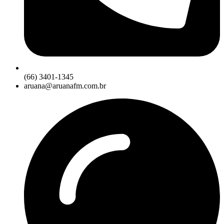
(66) 3401-1345
aruana@aruanafm.com.br