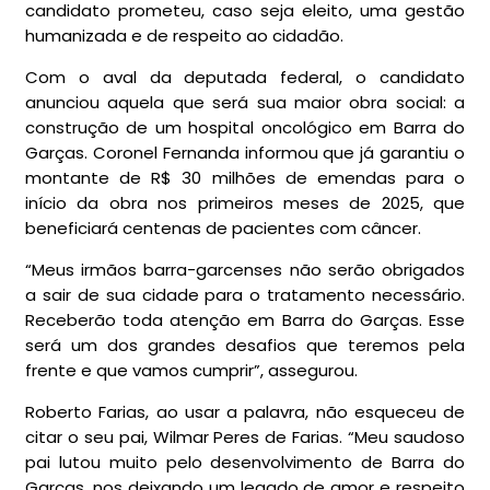
candidato prometeu, caso seja eleito, uma gestão
humanizada e de respeito ao cidadão.
Com o aval da deputada federal, o candidato
anunciou aquela que será sua maior obra social: a
construção de um hospital oncológico em Barra do
Garças. Coronel Fernanda informou que já garantiu o
montante de R$ 30 milhões de emendas para o
início da obra nos primeiros meses de 2025, que
beneficiará centenas de pacientes com câncer.
“Meus irmãos barra-garcenses não serão obrigados
a sair de sua cidade para o tratamento necessário.
Receberão toda atenção em Barra do Garças. Esse
será um dos grandes desafios que teremos pela
frente e que vamos cumprir”, assegurou.
Roberto Farias, ao usar a palavra, não esqueceu de
citar o seu pai, Wilmar Peres de Farias. “Meu saudoso
pai lutou muito pelo desenvolvimento de Barra do
Garças, nos deixando um legado de amor e respeito