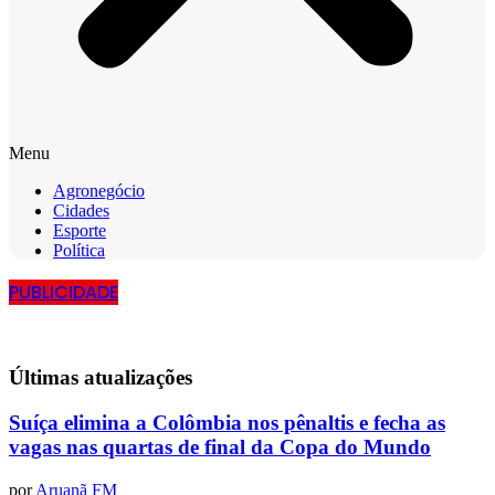
Menu
Agronegócio
Cidades
Esporte
Política
PUBLICIDADE
Últimas
atualizações
Suíça elimina a Colômbia nos pênaltis e fecha as
vagas nas quartas de final da Copa do Mundo
por
Aruanã FM