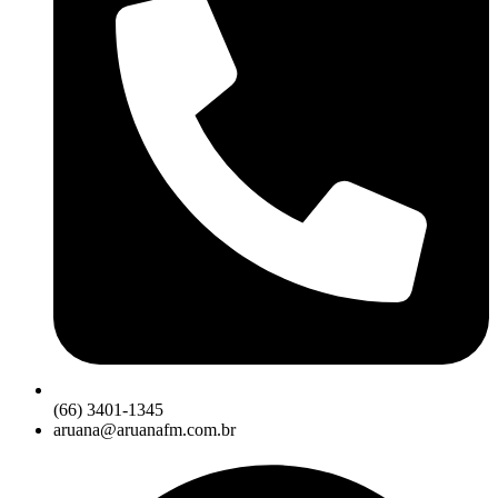
(66) 3401-1345
aruana@aruanafm.com.br