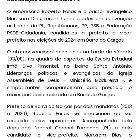
O empresário Roberto Farias e o pastor evangélico
Marosam Dias, foram homologados em convenção
unificada do PL, Republicanos, PP, PSB e Federação
PSDB-Cidadania, candidatos a prefeito e vice-
prefeito nas eleições de 2024 em Barra do Garças.
O ato convencional aconteceu na tarde de sábado
(03/08), na quadra de esportes da Escola Estadual
Irmã Diva Pimentel, no bairro Santo Antônio.
Lideranças políticas e evangélicas da igreja
Assembleia de Deus – Ministério Madureira -, e
simpatizantes compareceram para prestigiar o
maior partidária realizada em Barra do Garças.
Prefeito de Barra do Garças por dois mandatos (2013
a 2020), Roberto Farias se emocionou ao ser
recebido pelos apoiadores. Acompanhado pela
deputada federal Coronel Fernanda (PL) e pelo
candidato a vice-prefeito, Marosam Dias, o