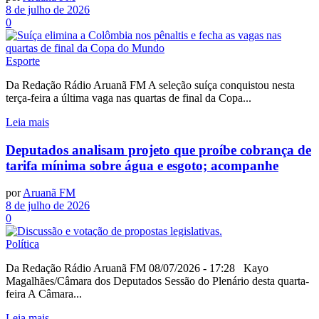
8 de julho de 2026
0
Esporte
Da Redação Rádio Aruanã FM A seleção suíça conquistou nesta
terça-feira a última vaga nas quartas de final da Copa...
Leia mais
Deputados analisam projeto que proíbe cobrança de
tarifa mínima sobre água e esgoto; acompanhe
por
Aruanã FM
8 de julho de 2026
0
Política
Da Redação Rádio Aruanã FM 08/07/2026 - 17:28 Kayo
Magalhães/Câmara dos Deputados Sessão do Plenário desta quarta-
feira A Câmara...
Leia mais