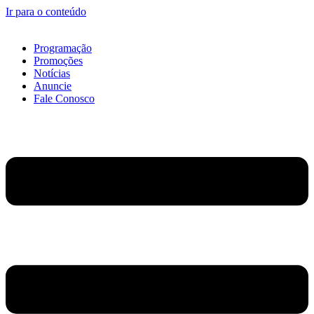
Ir para o conteúdo
Programação
Promoções
Notícias
Anuncie
Fale Conosco