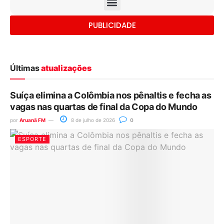
PUBLICIDADE
Últimas
atualizações
Suíça elimina a Colômbia nos pênaltis e fecha as
vagas nas quartas de final da Copa do Mundo
por
Aruanã FM
8 de julho de 2026
0
ESPORTE