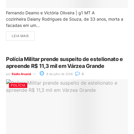
Fernando Deamo e Victória Oliveira | g1 MT A
cozinheira Daiany Rodrigues de Souza, de 33 anos, morta a
facadas em um...
LEIA MAIS
Polícia Militar prende suspeito de estelionato e
apreende R$ 11,3 mil em Várzea Grande
por
Rádio Aruanã
8 de julho de 2026
0
POLÍCIA