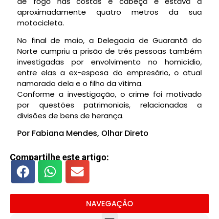
de fogo nas costas e cabeça e estava a
aproximadamente quatro metros da sua
motocicleta.
No final de maio, a Delegacia de Guarantã do
Norte cumpriu a prisão de três pessoas também
investigadas por envolvimento no homicídio,
entre elas a ex-esposa do empresário, o atual
namorado dela e o filho da vítima.
Conforme a investigação, o crime foi motivado
por questões patrimoniais, relacionadas a
divisões de bens de herança.
Por Fabiana Mendes, Olhar Direto
Compartilhe este artigo:
NAVEGAÇÃO