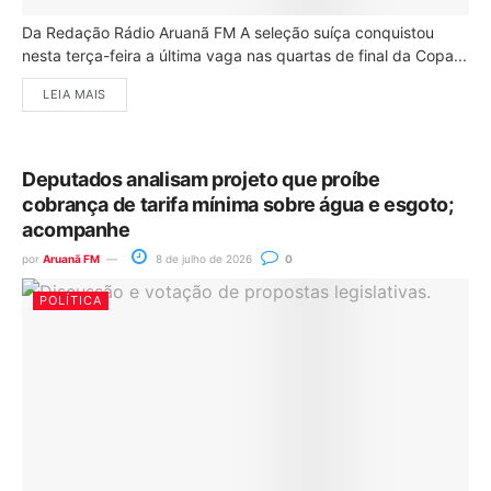
Da Redação Rádio Aruanã FM A seleção suíça conquistou
nesta terça-feira a última vaga nas quartas de final da Copa...
LEIA MAIS
Deputados analisam projeto que proíbe
cobrança de tarifa mínima sobre água e esgoto;
acompanhe
por
Aruanã FM
8 de julho de 2026
0
POLÍTICA