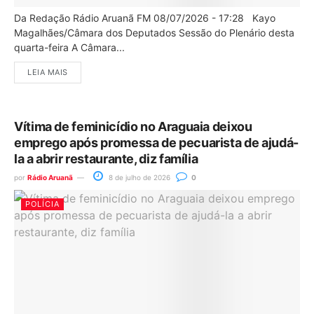
Da Redação Rádio Aruanã FM 08/07/2026 - 17:28 Kayo
Magalhães/Câmara dos Deputados Sessão do Plenário desta
quarta-feira A Câmara...
LEIA MAIS
Vítima de feminicídio no Araguaia deixou
emprego após promessa de pecuarista de ajudá-
la a abrir restaurante, diz família
por
Rádio Aruanã
8 de julho de 2026
0
POLÍCIA