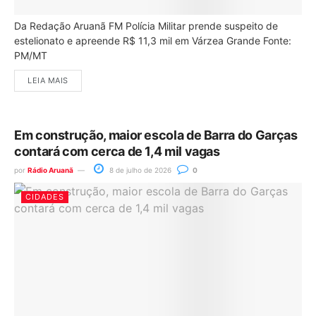
Da Redação Aruanã FM Polícia Militar prende suspeito de
estelionato e apreende R$ 11,3 mil em Várzea Grande Fonte:
PM/MT
LEIA MAIS
Em construção, maior escola de Barra do Garças
contará com cerca de 1,4 mil vagas
por
Rádio Aruanã
8 de julho de 2026
0
CIDADES