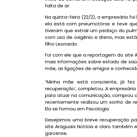
falta de ar.
Na quinta-feira (22/2), a empresária fo
ela está com pneumotórax e teve que 
tiveram que extrair um pedaço do pulmã
com uso de oxigênio e dreno, mas est
filho Leonardo.
Foi com ele que a reportagem do site 
mais informações sobre estado de saú
mãe, as ligações de amigos e conheci
“Minha mãe está consciente, já fez
recuperação’, completou. A empresária
para atuar na comunicação, comprou af
recentemente realizou um sonho de ret
Ela se formou em Psicologia.
Desejamos uma breve recuperação par
site Araguaia Notícia e claro também
garcense.