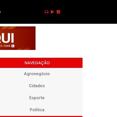
o
NAVEGAÇÃO
Agronegócio
Cidades
Esporte
Política