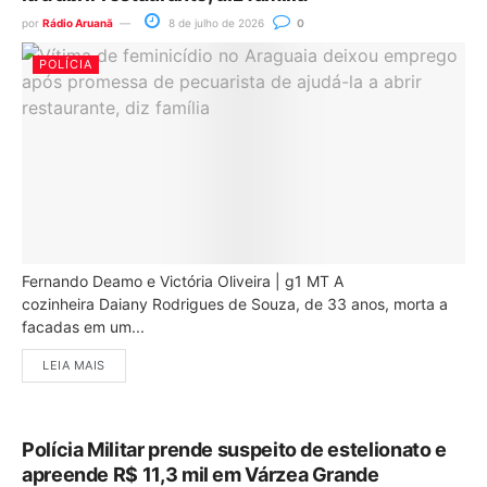
por
Rádio Aruanã
8 de julho de 2026
0
POLÍCIA
Fernando Deamo e Victória Oliveira | g1 MT A
cozinheira Daiany Rodrigues de Souza, de 33 anos, morta a
facadas em um...
LEIA MAIS
Polícia Militar prende suspeito de estelionato e
apreende R$ 11,3 mil em Várzea Grande