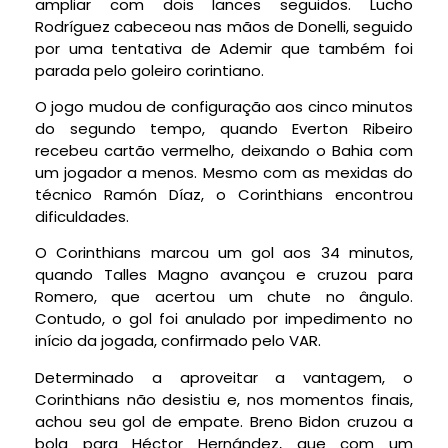
ampliar com dois lances seguidos. Lucho
Rodríguez cabeceou nas mãos de Donelli, seguido
por uma tentativa de Ademir que também foi
parada pelo goleiro corintiano.
O jogo mudou de configuração aos cinco minutos
do segundo tempo, quando Everton Ribeiro
recebeu cartão vermelho, deixando o Bahia com
um jogador a menos. Mesmo com as mexidas do
técnico Ramón Díaz, o Corinthians encontrou
dificuldades.
O Corinthians marcou um gol aos 34 minutos,
quando Talles Magno avançou e cruzou para
Romero, que acertou um chute no ângulo.
Contudo, o gol foi anulado por impedimento no
início da jogada, confirmado pelo VAR.
Determinado a aproveitar a vantagem, o
Corinthians não desistiu e, nos momentos finais,
achou seu gol de empate. Breno Bidon cruzou a
bola para Héctor Hernández, que com um