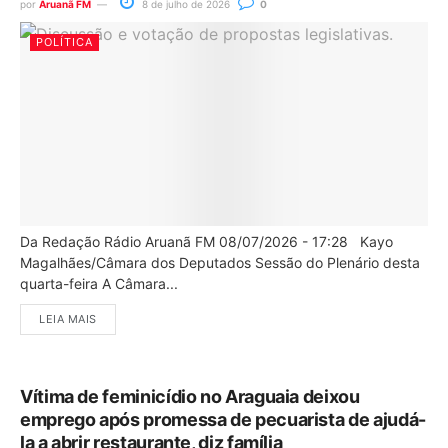
por
Aruanã FM
8 de julho de 2026
0
POLÍTICA
Da Redação Rádio Aruanã FM 08/07/2026 - 17:28 Kayo
Magalhães/Câmara dos Deputados Sessão do Plenário desta
quarta-feira A Câmara...
LEIA MAIS
Vítima de feminicídio no Araguaia deixou
emprego após promessa de pecuarista de ajudá-
la a abrir restaurante, diz família