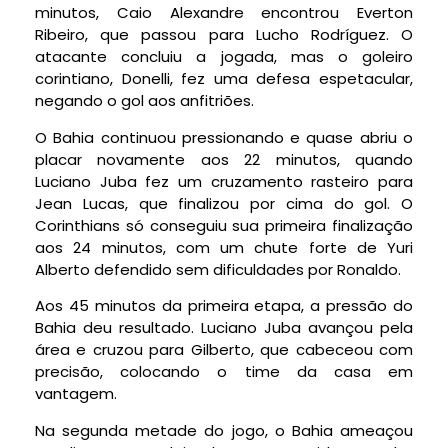
minutos, Caio Alexandre encontrou Everton
Ribeiro, que passou para Lucho Rodríguez. O
atacante concluiu a jogada, mas o goleiro
corintiano, Donelli, fez uma defesa espetacular,
negando o gol aos anfitriões.
O Bahia continuou pressionando e quase abriu o
placar novamente aos 22 minutos, quando
Luciano Juba fez um cruzamento rasteiro para
Jean Lucas, que finalizou por cima do gol. O
Corinthians só conseguiu sua primeira finalização
aos 24 minutos, com um chute forte de Yuri
Alberto defendido sem dificuldades por Ronaldo.
Aos 45 minutos da primeira etapa, a pressão do
Bahia deu resultado. Luciano Juba avançou pela
área e cruzou para Gilberto, que cabeceou com
precisão, colocando o time da casa em
vantagem.
Na segunda metade do jogo, o Bahia ameaçou