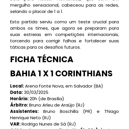
mergulho sensacional, cabeceou para as redes,
selando o placar de 1 a 1.
Esta partida serviu como um teste crucial para
ambos os times, que agora se preparam para
suas estreias em competições internacionais,
torcendo para corrigir falhas e fortalecer suas
táticas para os desafios futuros.
FICHA TÉCNICA
BAHIA 1 X 1 CORINTHIANS
Local:
Arena Fonte Nova, em Salvador (BA)
Data:
30/03/2025
Horário:
20h (de Brasília)
Árbitro:
Bruno Arleu de Araújo (RJ)
Assistentes:
Bruno Boschilla (PR) e Thiago
Henrique Neto (RJ)
VAR:
Rodrigo Nunes de Sá (RJ)