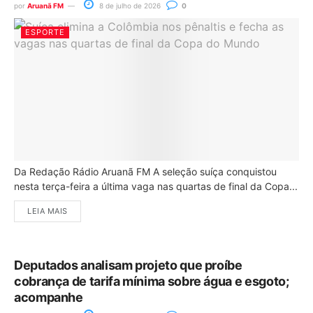
por
Aruanã FM
8 de julho de 2026
0
ESPORTE
Da Redação Rádio Aruanã FM A seleção suíça conquistou
nesta terça-feira a última vaga nas quartas de final da Copa...
LEIA MAIS
Deputados analisam projeto que proíbe
cobrança de tarifa mínima sobre água e esgoto;
acompanhe