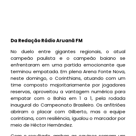
Da Redação Rádio Aruanã FM
No duelo entre gigantes regionais, o atual
campeão paulista e o campeão baiano se
enfrentaram em uma partida emocionante que
terminou empatada. Em plena Arena Fonte Nova,
neste domingo, o Corinthians, atuando com um
time composto majoritariamente por jogadores
reservas, aproveitou a vantagem numérica para
empatar com o Bahia em 1 a 1, pela rodada
inaugural do Campeonato Brasileiro. Os anfitriões
abriram o placar com Gilberto, mas a equipe
corintiana, com resiliência, igualou o marcador por
meio de Héctor Hernández.
Com o resultado, ambas as equipes somam um