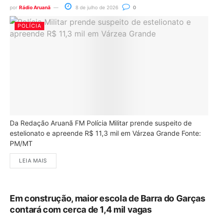
por
Rádio Aruanã
8 de julho de 2026
0
POLÍCIA
Da Redação Aruanã FM Polícia Militar prende suspeito de
estelionato e apreende R$ 11,3 mil em Várzea Grande Fonte:
PM/MT
LEIA MAIS
Em construção, maior escola de Barra do Garças
contará com cerca de 1,4 mil vagas