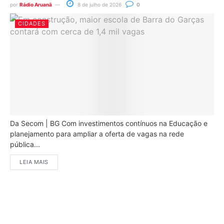
por
Rádio Aruanã
8 de julho de 2026
0
CIDADES
Da Secom | BG Com investimentos contínuos na Educação e
planejamento para ampliar a oferta de vagas na rede
pública...
LEIA MAIS