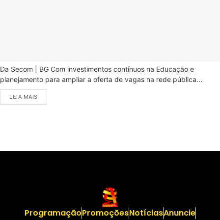
Da Secom | BG Com investimentos contínuos na Educação e
planejamento para ampliar a oferta de vagas na rede pública...
LEIA MAIS
Programação
Promoções
Notícias
Anuncie