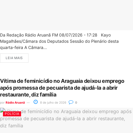
Da Redação Rádio Aruanã FM 08/07/2026 - 17:28 Kayo
Magalhães/Câmara dos Deputados Sessão do Plenário desta
quarta-feira A Câmara...
LEIA MAIS
Vítima de feminicídio no Araguaia deixou emprego
após promessa de pecuarista de ajudá-la a abrir
restaurante, diz família
por
Rádio Aruanã
8 de julho de 2026
0
POLÍCIA