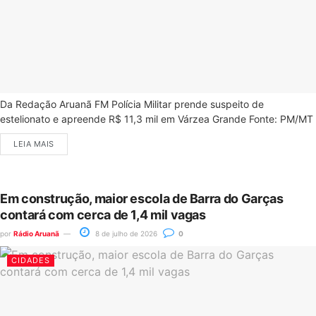
Da Redação Aruanã FM Polícia Militar prende suspeito de
estelionato e apreende R$ 11,3 mil em Várzea Grande Fonte: PM/MT
LEIA MAIS
Em construção, maior escola de Barra do Garças
contará com cerca de 1,4 mil vagas
por
Rádio Aruanã
8 de julho de 2026
0
CIDADES