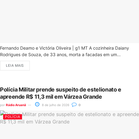
Fernando Deamo e Victória Oliveira | g1 MT A cozinheira Daiany
Rodrigues de Souza, de 33 anos, morta a facadas em um...
LEIA MAIS
Polícia Militar prende suspeito de estelionato e
apreende R$ 11,3 mil em Várzea Grande
por
Rádio Aruanã
8 de julho de 2026
0
POLÍCIA