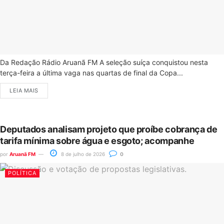
Da Redação Rádio Aruanã FM A seleção suíça conquistou nesta
terça-feira a última vaga nas quartas de final da Copa...
LEIA MAIS
Deputados analisam projeto que proíbe cobrança de
tarifa mínima sobre água e esgoto; acompanhe
por
Aruanã FM
8 de julho de 2026
0
POLÍTICA