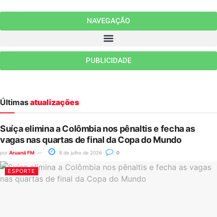
NAVEGAÇÃO
PUBLICIDADE
Últimas
atualizações
Suíça elimina a Colômbia nos pênaltis e fecha as
vagas nas quartas de final da Copa do Mundo
por
Aruanã FM
8 de julho de 2026
0
ESPORTE