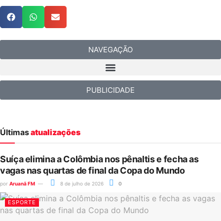
NAVEGAÇÃO
PUBLICIDADE
Últimas
atualizações
Suíça elimina a Colômbia nos pênaltis e fecha as
vagas nas quartas de final da Copa do Mundo
por
Aruanã FM
8 de julho de 2026
0
ESPORTE