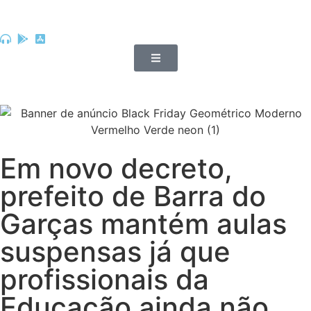
Em novo decreto,
prefeito de Barra do
Garças mantém aulas
suspensas já que
profissionais da
Educação ainda não