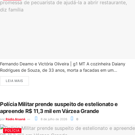
Fernando Deamo e Victória Oliveira | g1 MT A cozinheira Daiany
Rodrigues de Souza, de 33 anos, morta a facadas em um...
LEIA MAIS
Polícia Militar prende suspeito de estelionato e
apreende R$ 11,3 mil em Várzea Grande
por
Rádio Aruanã
8 de julho de 2026
0
POLÍCIA