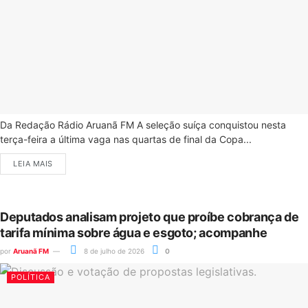
Da Redação Rádio Aruanã FM A seleção suíça conquistou nesta
terça-feira a última vaga nas quartas de final da Copa...
LEIA MAIS
Deputados analisam projeto que proíbe cobrança de
tarifa mínima sobre água e esgoto; acompanhe
por
Aruanã FM
8 de julho de 2026
0
POLÍTICA