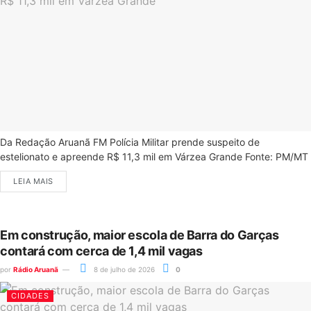
Da Redação Aruanã FM Polícia Militar prende suspeito de
estelionato e apreende R$ 11,3 mil em Várzea Grande Fonte: PM/MT
LEIA MAIS
Em construção, maior escola de Barra do Garças
contará com cerca de 1,4 mil vagas
por
Rádio Aruanã
8 de julho de 2026
0
CIDADES