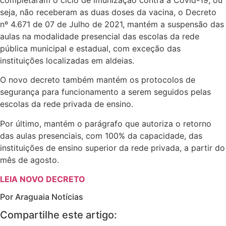
seja, não receberam as duas doses da vacina, o Decreto
nº 4.671 de 07 de Julho de 2021, mantém a suspensão das
aulas na modalidade presencial das escolas da rede
pública municipal e estadual, com exceção das
instituições localizadas em aldeias.
O novo decreto também mantém os protocolos de
segurança para funcionamento a serem seguidos pelas
escolas da rede privada de ensino.
Por último, mantém o parágrafo que autoriza o retorno
das aulas presenciais, com 100% da capacidade, das
instituições de ensino superior da rede privada, a partir do
mês de agosto.
LEIA NOVO DECRETO
Por Araguaia Notícias
Compartilhe este artigo: