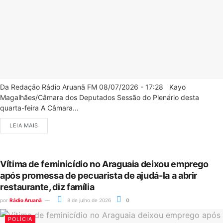
Da Redação Rádio Aruanã FM 08/07/2026 - 17:28 Kayo
Magalhães/Câmara dos Deputados Sessão do Plenário desta
quarta-feira A Câmara...
LEIA MAIS
Vítima de feminicídio no Araguaia deixou emprego
após promessa de pecuarista de ajudá-la a abrir
restaurante, diz família
por
Rádio Aruanã
8 de julho de 2026
0
POLÍCIA