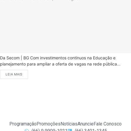
Da Secom | BG Com investimentos contínuos na Educação e
planejamento para ampliar a oferta de vagas na rede pública...
LEIA MAIS
Programação
Promoções
Notícias
Anuncie
Fale Conosco
(66) 9 9909-1021
(66) 3401-1345