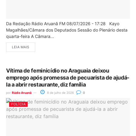
Da Redação Rádio Aruanã FM 08/07/2026 - 17:28 Kayo
Magalhães/Câmara dos Deputados Sessão do Plenário desta
quarta-feira A Câmara...
LEIA MAIS
Vítima de feminicídio no Araguaia deixou
emprego após promessa de pecuarista de ajudá-
la a abrir restaurante, diz família
por
Rádio Aruanã
8 de julho de 2026
0
POLÍCIA