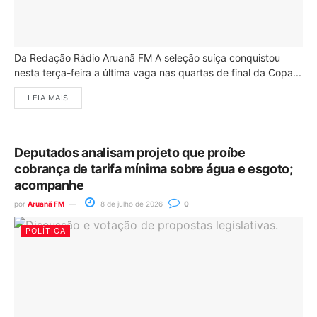
Da Redação Rádio Aruanã FM A seleção suíça conquistou
nesta terça-feira a última vaga nas quartas de final da Copa...
LEIA MAIS
Deputados analisam projeto que proíbe
cobrança de tarifa mínima sobre água e esgoto;
acompanhe
por
Aruanã FM
8 de julho de 2026
0
POLÍTICA