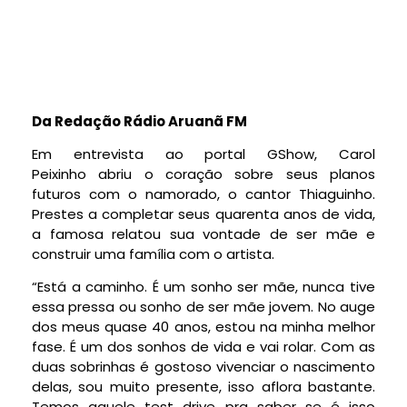
Da Redação Rádio Aruanã FM
Em entrevista ao portal GShow, Carol
Peixinho abriu o coração sobre seus planos
futuros com o namorado, o cantor Thiaguinho.
Prestes a completar seus quarenta anos de vida,
a famosa relatou sua vontade de ser mãe e
construir uma família com o artista.
“Está a caminho. É um sonho ser mãe, nunca tive
essa pressa ou sonho de ser mãe jovem. No auge
dos meus quase 40 anos, estou na minha melhor
fase. É um dos sonhos de vida e vai rolar. Com as
duas sobrinhas é gostoso vivenciar o nascimento
delas, sou muito presente, isso aflora bastante.
Temos aquele test drive pra saber se é isso