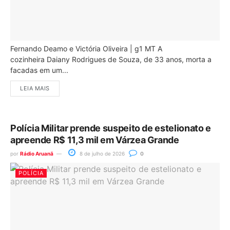
Fernando Deamo e Victória Oliveira | g1 MT A
cozinheira Daiany Rodrigues de Souza, de 33 anos, morta a
facadas em um...
LEIA MAIS
Polícia Militar prende suspeito de estelionato e
apreende R$ 11,3 mil em Várzea Grande
por
Rádio Aruanã
8 de julho de 2026
0
POLÍCIA