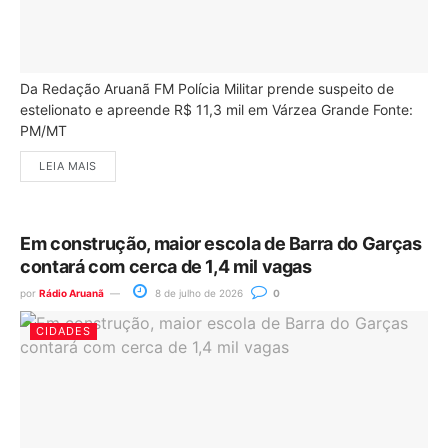
Da Redação Aruanã FM Polícia Militar prende suspeito de
estelionato e apreende R$ 11,3 mil em Várzea Grande Fonte:
PM/MT
LEIA MAIS
Em construção, maior escola de Barra do Garças
contará com cerca de 1,4 mil vagas
por
Rádio Aruanã
8 de julho de 2026
0
CIDADES